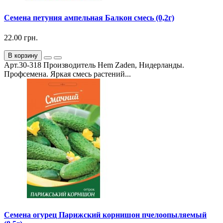
Семена петуния ампельная Балкон смесь (0,2г)
22.00 грн.
В корзину
Арт.30-318 Производитель Hem Zaden, Нидерланды.
Профсемена. Яркая смесь растений...
Семена огурец Парижский корнишон пчелоопыляемый