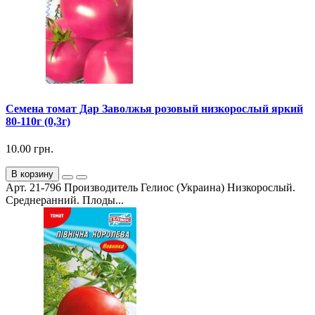
Семена томат Дар Заволжья розовый низкорослый яркий
80-110г (0,3г)
10.00 грн.
В корзину
Арт. 21-796 Производитель Гелиос (Украина) Низкорослый.
Среднеранний. Плоды...