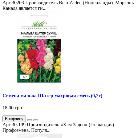
Арт.30203 Производитель Bejo Zaden (Нидерланды). Морковь
Канада является ги...
Семена мальва Шатер махровая смесь (0,2г)
18.00 грн.
В корзину
Арт.30-199 Производитель «Хэм Заден» (Голландия).
Профсемена. Популя...