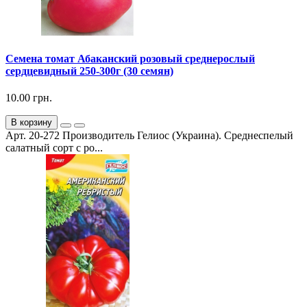
Семена томат Абаканский розовый среднерослый
сердцевидный 250-300г (30 семян)
10.00 грн.
В корзину
Арт. 20-272 Производитель Гелиос (Украина). Среднеспелый
салатный сорт с ро...