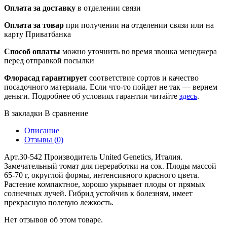
Оплата за доставку
в отделении связи
Оплата за товар
при получении на отделении связи или на
карту Приватбанка
Способ оплаты
можно уточнить во время звонка менеджера
перед отправкой посылки
Флорасад гарантирует
соответствие сортов и качество
посадочного материала. Если что-то пойдет не так — вернем
деньги. Подробнее об условиях гарантии читайте
здесь
.
В закладки
В сравнение
Описание
Отзывы (0)
Арт.30-542 Производитель United Genetics, Италия.
Замечательный томат для переработки на сок. Плоды массой
65-70 г, округлой формы, интенсивного красного цвета.
Растение компактное, хорошо укрывает плоды от прямых
солнечных лучей. Гибрид устойчив к болезням, имеет
прекрасную полевую лежкость.
Нет отзывов об этом товаре.