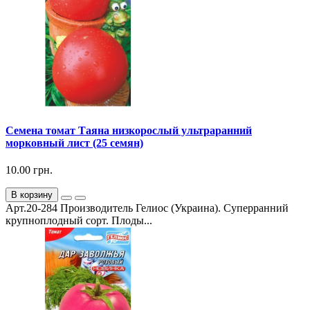
Семена томат Таяна низкорослый ультраранний
морковный лист (25 семян)
10.00 грн.
В корзину
Арт.20-284 Производитель Гелиос (Украина). Суперранний
крупноплодный сорт. Плоды...