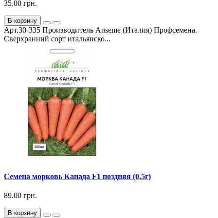
35.00 грн.
В корзину
Арт.30-335 Производитель Anseme (Италия) Профсемена.
Сверхранний сорт итальянско...
Семена морковь Канада F1 поздняя (0,5г)
89.00 грн.
В корзину