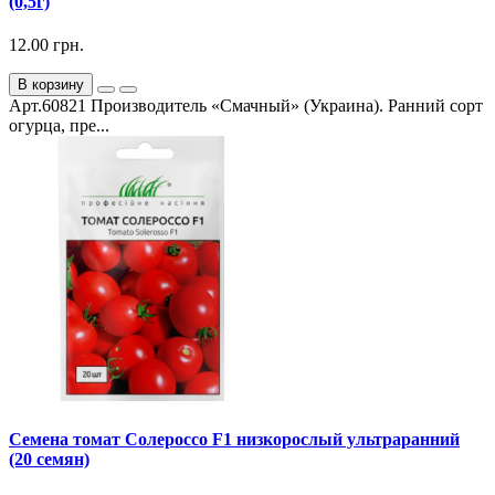
(0,5г)
12.00 грн.
В корзину
Арт.60821 Производитель «Смачный» (Украина). Ранний сорт
огурца, пре...
Семена томат Солероссо F1 низкорослый ультраранний
(20 семян)