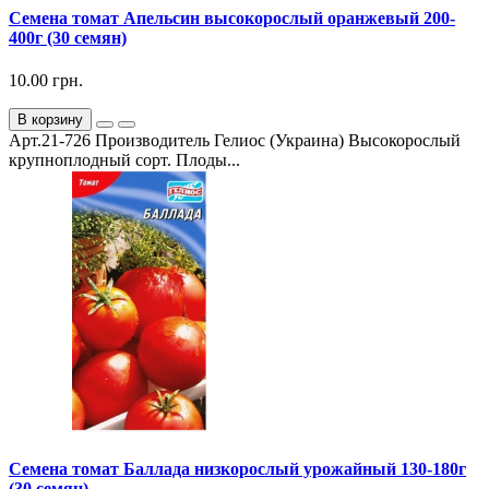
Семена томат Апельсин высокорослый оранжевый 200-
400г (30 семян)
10.00 грн.
В корзину
Арт.21-726 Производитель Гелиос (Украина) Высокорослый
крупноплодный сорт. Плоды...
Семена томат Баллада низкорослый урожайный 130-180г
(30 семян)