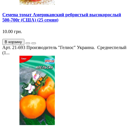
Семена томат Американский ребристый высокорослый
500-700г (США) (25 семян)
10.00 грн.
В корзину
Арт. 21-693 Производитель "Гелиос" Украина. Среднеспелый
(1...