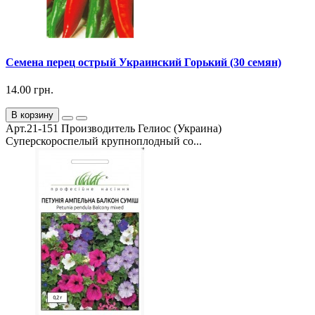
Семена перец острый Украинский Горький (30 семян)
14.00 грн.
В корзину
Арт.21-151 Производитель Гелиос (Украина)
Суперскороспелый крупноплодный со...