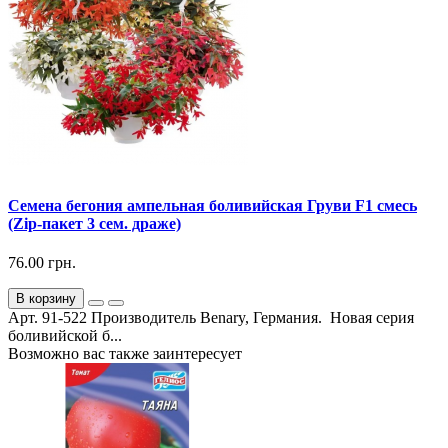
Семена бегония ампельная боливийская Груви F1 смесь
(Zip-пакет 3 сем. драже)
76.00 грн.
В корзину
Арт. 91-522 Производитель Benary, Германия. Новая серия
боливийской б...
Возможно вас также заинтересует