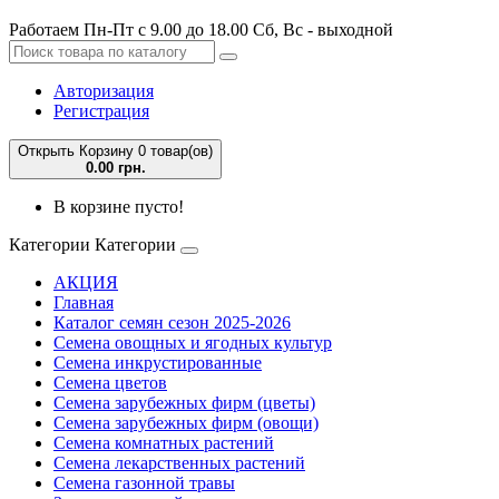
Работаем Пн-Пт с 9.00 до 18.00 Сб, Вс - выходной
Авторизация
Регистрация
Открыть Корзину
0 товар(ов)
0.00 грн.
В корзине пусто!
Категории
Категории
АКЦИЯ
Главная
Каталог семян сезон 2025-2026
Семена овощных и ягодных культур
Семена инкрустированные
Семена цветов
Семена зарубежных фирм (цветы)
Семена зарубежных фирм (овощи)
Семена комнатных растений
Семена лекарственных растений
Семена газонной травы