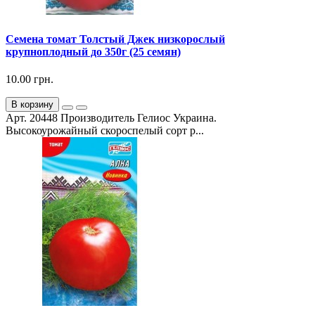
Семена томат Толстый Джек низкорослый
крупноплодный до 350г (25 семян)
10.00 грн.
В корзину
Арт. 20448 Производитель Гелиос Украина.
Высокоурожайный скороспелый сорт р...