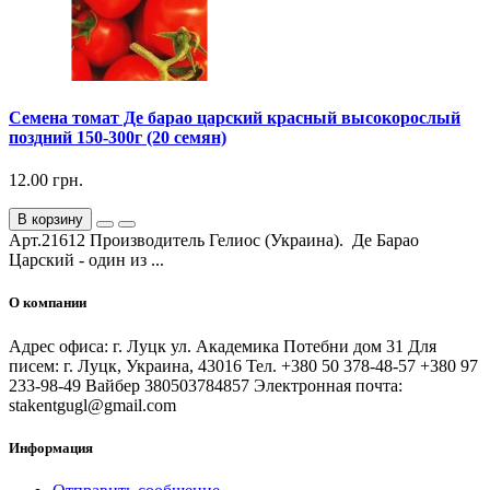
Семена томат Де барао царский красный высокорослый
поздний 150-300г (20 семян)
12.00 грн.
В корзину
Арт.21612 Производитель Гелиос (Украина). Де Барао
Царский - один из ...
О компании
Адрес офиса: г. Луцк ул. Академика Потебни дом 31 Для
писем: г. Луцк, Украина, 43016 Тел. +380 50 378-48-57 +380 97
233-98-49 Вайбер 380503784857 Электронная почта:
stakentgugl@gmail.com
Информация