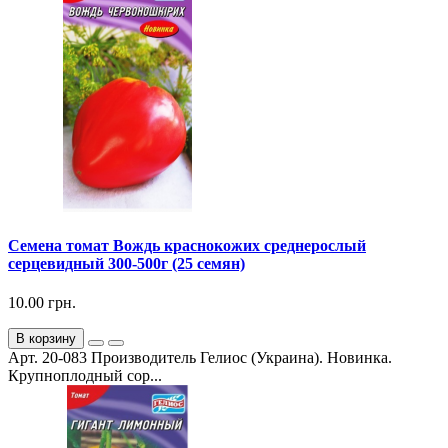
Семена томат Вождь краснокожих среднерослый
серцевидный 300-500г (25 семян)
10.00 грн.
В корзину
Арт. 20-083 Производитель Гелиос (Украина). Новинка.
Крупноплодный сор...