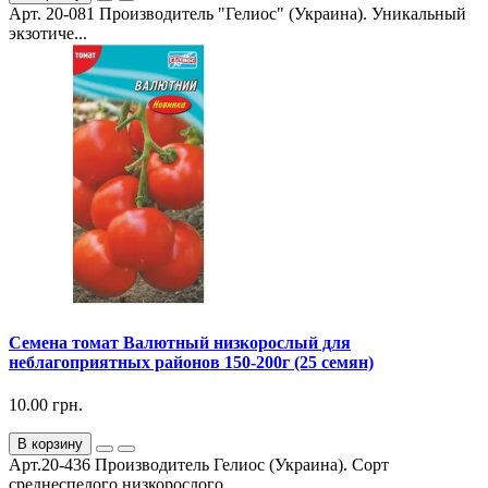
Арт. 20-081 Производитель "Гелиос" (Украина). Уникальный
экзотиче...
Семена томат Валютный низкорослый для
неблагоприятных районов 150-200г (25 семян)
10.00 грн.
В корзину
Арт.20-436 Производитель Гелиос (Украина). Сорт
среднеспелого низкорослого ...