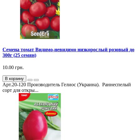
Семена томат Видимо-невидимо низкорослый розовый до
300г (25 семян)
10.00 грн.
В корзину
Арт.20-120 Производитель Гелиос (Украина). Раннеспелый
сорт для откры...