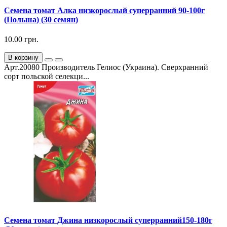
Семена томат Алка низкорослый суперранний 90-100г
(Польша) (30 семян)
10.00 грн.
В корзину
Арт.20080 Производитель Гелиос (Украина). Сверхранний
сорт польской селекци...
Семена томат Джина низкорослый суперранний150-180г