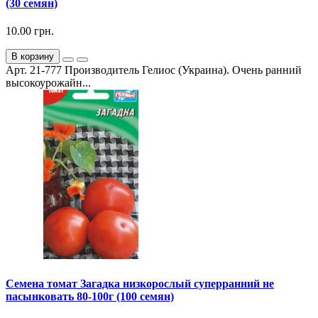
(30 семян)
10.00 грн.
В корзину
Арт. 21-777 Производитель Гелиос (Украина). Очень ранний
высокоурожайн...
Семена томат Загадка низкорослый суперранний не
пасынковать 80-100г (100 семян)