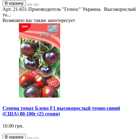
В корзину
Арт. 21-651 Производитель "Гелиос" Украина. Высокорослый
то...
Возможно вас также заинтересует
Семена томат Блево F1 высокорослый темно-синий
(США) 80-100г (25 семян)
10.00 грн.
В корзину