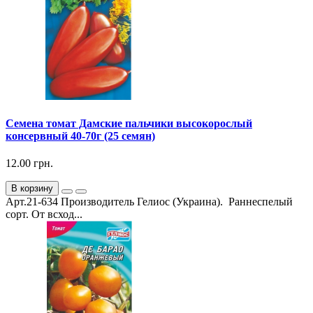
Семена томат Дамские пальчики высокорослый
консервный 40-70г (25 семян)
12.00 грн.
В корзину
Арт.21-634 Производитель Гелиос (Украина). Раннеспелый
сорт. От всход...