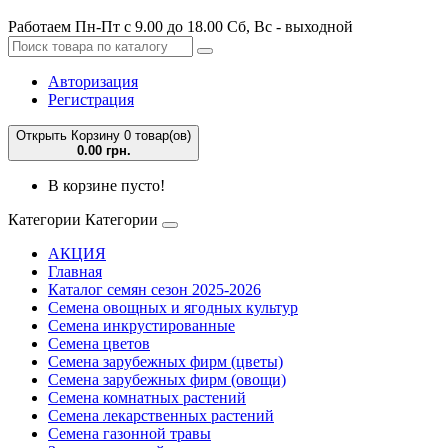
Работаем Пн-Пт с 9.00 до 18.00 Сб, Вс - выходной
Авторизация
Регистрация
Открыть Корзину
0 товар(ов)
0.00 грн.
В корзине пусто!
Категории
Категории
АКЦИЯ
Главная
Каталог семян сезон 2025-2026
Семена овощных и ягодных культур
Семена инкрустированные
Семена цветов
Семена зарубежных фирм (цветы)
Семена зарубежных фирм (овощи)
Семена комнатных растений
Семена лекарственных растений
Семена газонной травы