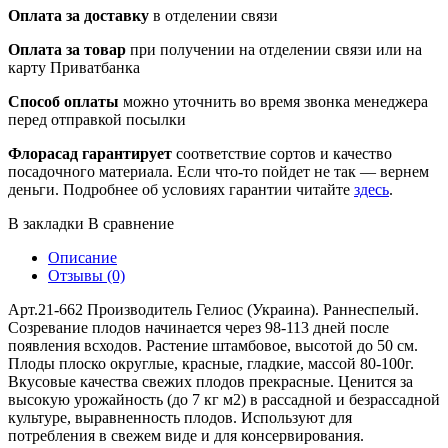
Оплата за доставку
в отделении связи
Оплата за товар
при получении на отделении связи или на
карту Приватбанка
Способ оплаты
можно уточнить во время звонка менеджера
перед отправкой посылки
Флорасад гарантирует
соответствие сортов и качество
посадочного материала. Если что-то пойдет не так — вернем
деньги. Подробнее об условиях гарантии читайте
здесь
.
В закладки
В сравнение
Описание
Отзывы (0)
Арт.21-662 Производитель Гелиос (Украина). Раннеспелый.
Созревание плодов начинается через 98-113 дней после
появления всходов. Растение штамбовое, высотой до 50 см.
Плоды плоско округлые, красные, гладкие, массой 80-100г.
Вкусовые качества свежих плодов прекрасные. Ценится за
высокую урожайность (до 7 кг м2) в рассадной и безрассадной
культуре, выравненность плодов. Используют для
потребления в свежем виде и для консервирования.