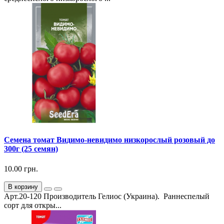
Семена томат Видимо-невидимо низкорослый розовый до
300г (25 семян)
10.00 грн.
В корзину
Арт.20-120 Производитель Гелиос (Украина). Раннеспелый
сорт для откры...