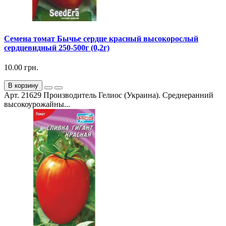
Семена томат Бычье сердце красный высокорослый
сердцевидный 250-500г (0,2г)
10.00 грн.
В корзину
Арт. 21629 Производитель Гелиос (Украина). Среднеранний
высокоурожайны...