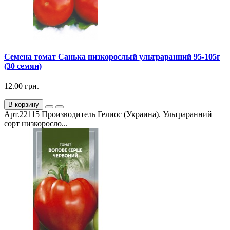
Семена томат Санька низкорослый ультраранний 95-105г
(30 семян)
12.00 грн.
В корзину
Арт.22115 Производитель Гелиос (Украина). Ультраранний
сорт низкоросло...