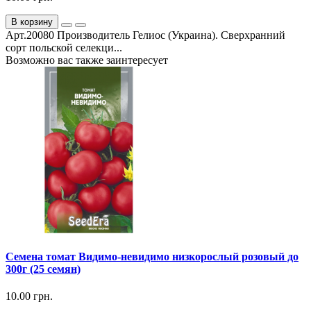
В корзину
Арт.20080 Производитель Гелиос (Украина). Сверхранний
сорт польской селекци...
Возможно вас также заинтересует
Семена томат Видимо-невидимо низкорослый розовый до
300г (25 семян)
10.00 грн.