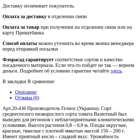
Доставку оплачивает покупатель.
Оплата за доставку
в отделении связи
Оплата за товар
при получении на отделении связи или на
карту Приватбанка
Способ оплаты
можно уточнить во время звонка менеджера
перед отправкой посылки
Флорасад гарантирует
соответствие сортов и качество
посадочного материала. Если что-то пойдет не так — вернем
деньги. Подробнее об условиях гарантии читайте
здесь
.
В закладки
В сравнение
Описание
Отзывы (0)
Арт.20-436 Производитель Гелиос (Украина). Сорт
среднеспелого низкорослого сорта томата Валютный был
выведен для регионов с неблагоприятными климатическими
условиями. Высота растения 0,8 – 0,9 м. Плоды округлые,
красные, тяжелые с плотной мякотью массой 150 – 200 г.
Имеют приятный кисло – сладкий вкус. Урожайность