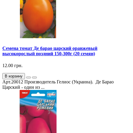
Семена томат Де барао царский оранжевый
высокорослый поздний 150-300г (20 семян)
12.00 грн.
В корзину
Арт.20012 Производитель Гелиос (Украина). Де Барао
Царский - один из ...