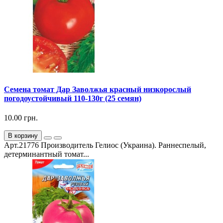
Семена томат Дар Заволжья красный низкорослый
погодоустойчивый 110-130г (25 семян)
10.00 грн.
В корзину
Арт.21776 Производитель Гелиос (Украина). Раннеспелый,
детерминантный томат...