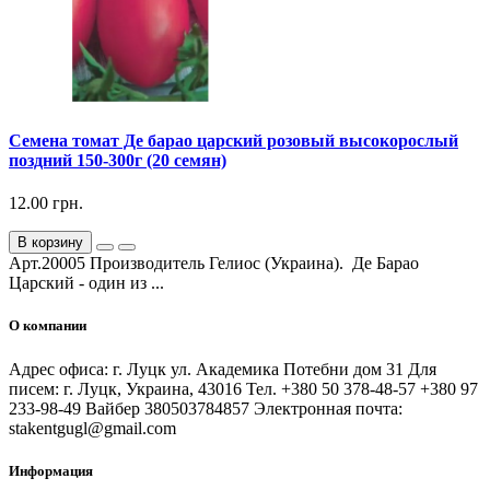
Семена томат Де барао царский розовый высокорослый
поздний 150-300г (20 семян)
12.00 грн.
В корзину
Арт.20005 Производитель Гелиос (Украина). Де Барао
Царский - один из ...
О компании
Адрес офиса: г. Луцк ул. Академика Потебни дом 31 Для
писем: г. Луцк, Украина, 43016 Тел. +380 50 378-48-57 +380 97
233-98-49 Вайбер 380503784857 Электронная почта:
stakentgugl@gmail.com
Информация