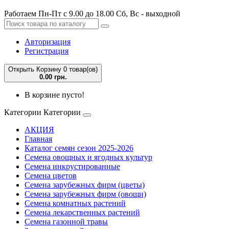
Работаем Пн-Пт с 9.00 до 18.00 Сб, Вс - выходной
Авторизация
Регистрация
Открыть Корзину
0 товар(ов)
0.00 грн.
В корзине пусто!
Категории
Категории
АКЦИЯ
Главная
Каталог семян сезон 2025-2026
Семена овощных и ягодных культур
Семена инкрустированные
Семена цветов
Семена зарубежных фирм (цветы)
Семена зарубежных фирм (овощи)
Семена комнатных растений
Семена лекарственных растений
Семена газонной травы