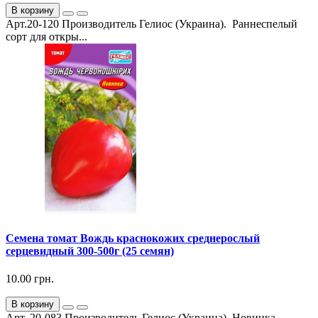
В корзину
Арт.20-120 Производитель Гелиос (Украина). Раннеспелый
сорт для откры...
Семена томат Вождь краснокожих среднерослый
серцевидный 300-500г (25 семян)
10.00 грн.
В корзину
Арт. 20-083 Производитель Гелиос (Украина). Новинка.