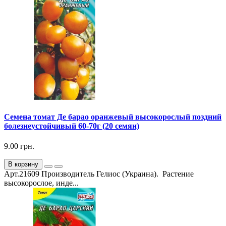
Семена томат Де барао оранжевый высокорослый поздний
болезнеустойчивый 60-70г (20 семян)
9.00 грн.
В корзину
Арт.21609 Производитель Гелиос (Украина). Растение
высокорослое, инде...