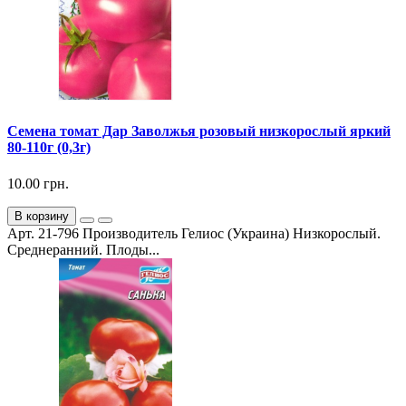
Семена томат Дар Заволжья розовый низкорослый яркий
80-110г (0,3г)
10.00 грн.
В корзину
Арт. 21-796 Производитель Гелиос (Украина) Низкорослый.
Среднеранний. Плоды...