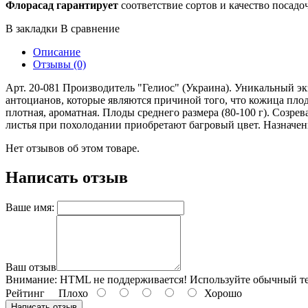
Флорасад гарантирует
соответствие сортов и качество посадо
В закладки
В сравнение
Описание
Отзывы (0)
Арт. 20-081 Производитель "Гелиос" (Украина). Уникальный 
антоцианов, которые являются причиной того, что кожица пло
плотная, ароматная. Плоды среднего размера (80-100 г). Созр
листья при похолодании приобретают багровый цвет. Назначен
Нет отзывов об этом товаре.
Написать отзыв
Ваше имя:
Ваш отзыв
Внимание:
HTML не поддерживается! Используйте обычный те
Рейтинг
Плохо
Хорошо
Написать отзыв