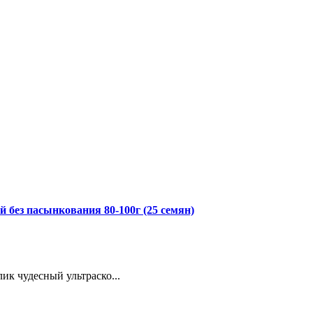
без пасынкования 80-100г (25 семян)
ик чудесный ультраско...