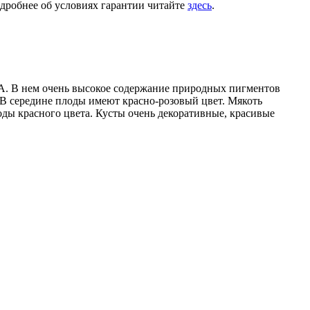
одробнее об условиях гарантии читайте
здесь
.
А. В нем очень высокое содержание природных пигментов
 В середине плоды имеют красно-розовый цвет. Мякоть
лоды красного цвета. Кусты очень декоративные, красивые