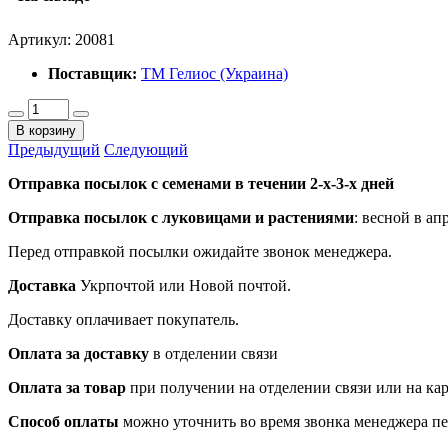
Артикул:
20081
Поставщик:
ТМ Гелиос (Украина)
В корзину
Предыдущий
Следующий
Отправка посылок с семенами в течении 2-х-3-х дней
Отправка посылок
с луковицами и растениями
: весной в ап
Перед отправкой посылки ожидайте звонок менеджера.
Доставка
Укрпочтой или Новой почтой.
Доставку оплачивает покупатель.
Оплата за доставку
в отделении связи
Оплата за товар
при получении на отделении связи или на ка
Способ оплаты
можно уточнить во время звонка менеджера п