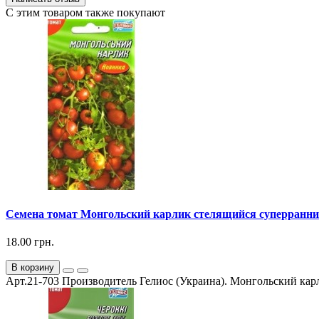
С этим товаром также покупают
Семена томат Монгольский карлик стелящийся суперранний 
18.00 грн.
В корзину
Арт.21-703 Производитель Гелиос (Украина). Монгольский карл