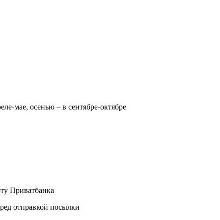
реле-мае, осенью – в сентябре-октябре
рту Приватбанка
еред отправкой посылки