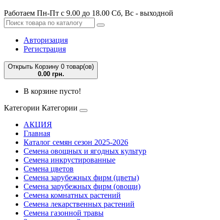
Работаем Пн-Пт с 9.00 до 18.00 Сб, Вс - выходной
Авторизация
Регистрация
Открыть Корзину
0 товар(ов)
0.00 грн.
В корзине пусто!
Категории
Категории
АКЦИЯ
Главная
Каталог семян сезон 2025-2026
Семена овощных и ягодных культур
Семена инкрустированные
Семена цветов
Семена зарубежных фирм (цветы)
Семена зарубежных фирм (овощи)
Семена комнатных растений
Семена лекарственных растений
Семена газонной травы