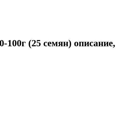
100г (25 семян) описание,