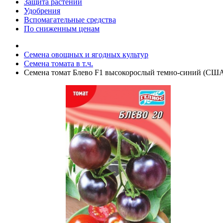
Защита растений
Удобрения
Вспомагательные средства
По сниженным ценам
Семена овощных и ягодных культур
Семена томата в т.ч.
Семена томат Блево F1 высокорослый темно-синий (США)