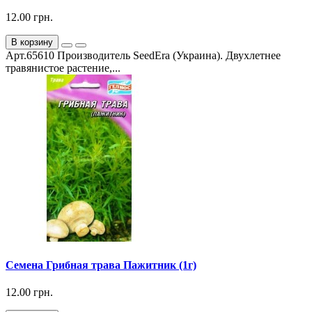
12.00 грн.
В корзину
Арт.65610 Производитель SeedEra (Украина). Двухлетнее
травянистое растение,...
Семена Грибная трава Пажитник (1г)
12.00 грн.