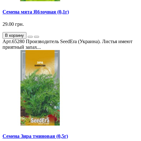
Семена мята Яблочная (0,1г)
29.00 грн.
В корзину
Арт.65280 Производитель SeedEra (Украина). Листья имеют
приятный запах...
Семена Зира тминовая (0,5г)