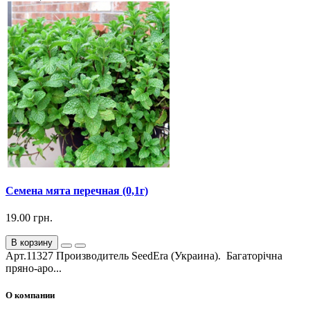
Семена мята перечная (0,1г)
19.00 грн.
В корзину
Арт.11327 Производитель SeedEra (Украина). Багаторічна
пряно-аро...
О компании