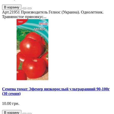
В корзину
Арт.21951 Производитель Гелиос (Украина). Однолетник.
Травянистое пряновкус...
Семена томат Эфемер низкорослый ультраранний 90-100г
(30 семян)
10.00 грн.
В корзину