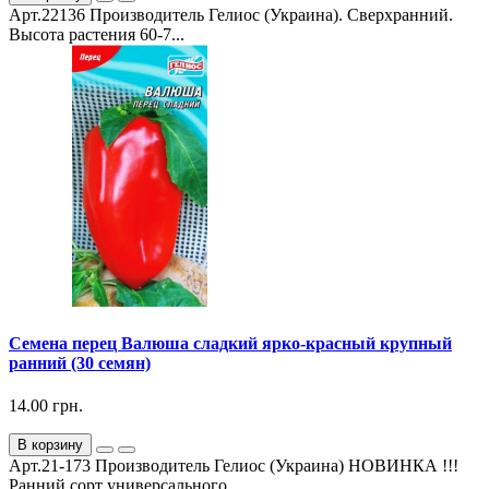
Арт.22136 Производитель Гелиос (Украина). Сверхранний.
Высота растения 60-7...
Семена перец Валюша сладкий ярко-красный крупный
ранний (30 семян)
14.00 грн.
В корзину
Арт.21-173 Производитель Гелиос (Украина) НОВИНКА !!!
Ранний сорт универсального...