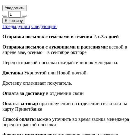
Уведомить
В корзину
Предыдущий
Следующий
Отправка посылок с семенами в течении 2-х-3-х дней
Отправка посылок
с луковицами и растениями
: весной в
апреле-мае, осенью – в сентябре-октябре
Перед отправкой посылки ожидайте звонок менеджера.
Доставка
Укрпочтой или Новой почтой.
Доставку оплачивает покупатель.
Оплата за доставку
в отделении связи
Оплата за товар
при получении на отделении связи или на
карту Приватбанка
Способ оплаты
можно уточнить во время звонка менеджера
перед отправкой посылки
Флорасад гарантирует
соответствие сортов и качество