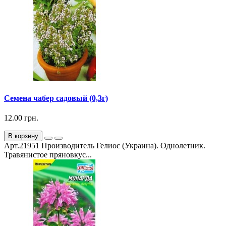
Семена чабер садовый (0,3г)
12.00 грн.
В корзину
Арт.21951 Производитель Гелиос (Украина). Однолетник.
Травянистое пряновкус...