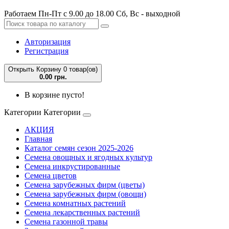
Работаем Пн-Пт с 9.00 до 18.00 Сб, Вс - выходной
Авторизация
Регистрация
Открыть Корзину
0 товар(ов)
0.00 грн.
В корзине пусто!
Категории
Категории
АКЦИЯ
Главная
Каталог семян сезон 2025-2026
Семена овощных и ягодных культур
Семена инкрустированные
Семена цветов
Семена зарубежных фирм (цветы)
Семена зарубежных фирм (овощи)
Семена комнатных растений
Семена лекарственных растений
Семена газонной травы