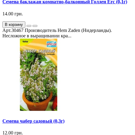
Семена баклажан комнатно-балконный Голден Erc (0,1г)
14.00 грн.
В корзину
Арт.30467 Производитель Hem Zaden (Нидерланды).
Несложное в выращивании кра...
Семена чабер садовый (0,3г)
12.00 грн.