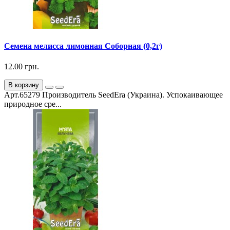
Семена мелисса лимонная Соборная (0,2г)
12.00 грн.
В корзину
Арт.65279 Производитель SeedEra (Украина). Успокаивающее
природное сре...