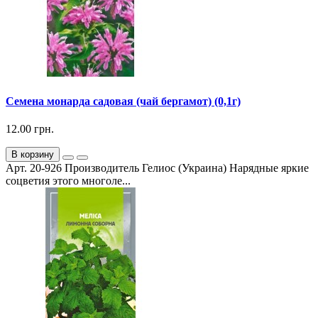
Семена монарда садовая (чай бергамот) (0,1г)
12.00 грн.
В корзину
Арт. 20-926 Производитель Гелиос (Украина) Нарядные яркие
соцветия этого многоле...