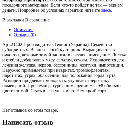
посадочного материала. Если что-то пойдет не так — вернем
деньги. Подробнее об условиях гарантии читайте
здесь
.
В закладки
В сравнение
Описание
Отзывы (0)
Арт.21402 Производитель Гелиос (Украина). Семейство
губоцветных. Вечнозеленый кустарник. Выращивается в
емкостях, которые зимой заносят в светлое помещение. Листья
и стебли добавляют к мясу, салатам, соусам. Используется для
лечения желудка, нервов, бессонницы, желтухи, импотенции.
Наружно применяется при невритах, тромбофлебитах,
паротитах, угрях, облысении, для полоскания горла и рта.
Розмарин продлевает молодость, улучшает энергетику
помещений. При температуре в помещении +2 - +8 обильно
цветет зимой. Сеять в легкую землю. Немецкий сорт.
Нет отзывов об этом товаре.
Написать отзыв