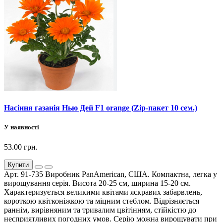
Насіння газанія Нью Дей F1 orange (Zip-пакет 10 сем.)
У наявності
53.00 грн.
Купити
Арт. 91-735 Виробник PanAmerican, США. Компактна, легка у
вирощування серія. Висота 20-25 см, ширина 15-20 см.
Характеризується великими квітами яскравих забарвлень,
короткою квітконіжкою та міцним стеблом. Відрізняється
раннім, вирівняним та тривалим цвітінням, стійкістю до
несприятливих погодних умов. Серію можна вирощувати при