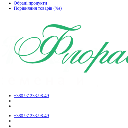
Обрані продукти
Порівняння товарів (%s)
+380 97 233-98-49
+380 97 233-98-49