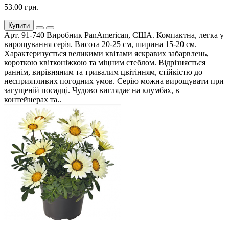
53.00 грн.
Купити
Арт. 91-740 Виробник PanAmerican, США. Компактна, легка у
вирощування серія. Висота 20-25 см, ширина 15-20 см.
Характеризується великими квітами яскравих забарвлень,
короткою квітконіжкою та міцним стеблом. Відрізняється
раннім, вирівняним та тривалим цвітінням, стійкістю до
несприятливих погодних умов. Серію можна вирощувати при
загущеній посадці. Чудово виглядає на клумбах, в
контейнерах та..