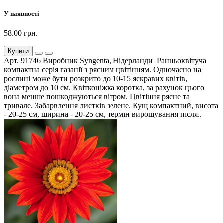
У наявності
58.00 грн.
Купити
Арт. 91746 Виробник Syngenta, Нідерланди Ранньоквітуча
компактна серія газанії з рясним цвітінням. Одночасно на
рослині може бути розкрито до 10-15 яскравих квітів,
діаметром до 10 см. Квітконіжка коротка, за рахунок цього
вона менше пошкоджуються вітром. Цвітіння рясне та
тривале. Забарвлення листків зелене. Кущ компактний, висота
- 20-25 см, ширина - 20-25 см, термін вирощування після..