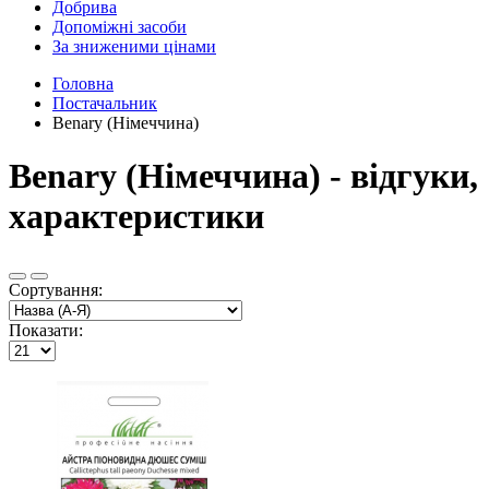
Добрива
Допоміжні засоби
За зниженими цінами
Головна
Постачальник
Benary (Німеччина)
Benary (Німеччина) - відгуки,
характеристики
Сортування:
Показати: