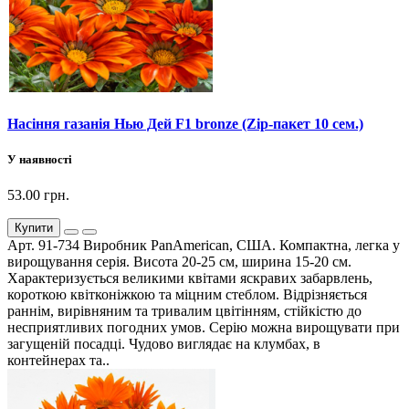
Насіння газанія Нью Дей F1 bronze (Zip-пакет 10 сем.)
У наявності
53.00 грн.
Купити
Арт. 91-734 Виробник PanAmerican, США. Компактна, легка у
вирощування серія. Висота 20-25 см, ширина 15-20 см.
Характеризується великими квітами яскравих забарвлень,
короткою квітконіжкою та міцним стеблом. Відрізняється
раннім, вирівняним та тривалим цвітінням, стійкістю до
несприятливих погодних умов. Серію можна вирощувати при
загущеній посадці. Чудово виглядає на клумбах, в
контейнерах та..