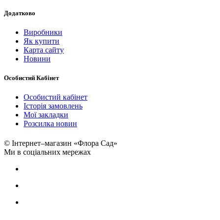
Додатково
Виробники
Як купити
Карта сайту
Новини
Особистий Кабінет
Особистий кабінет
Історія замовлень
Мої закладки
Розсилка новин
© Інтернет–магазин «Флора Сад»
Ми в соціальних мережах