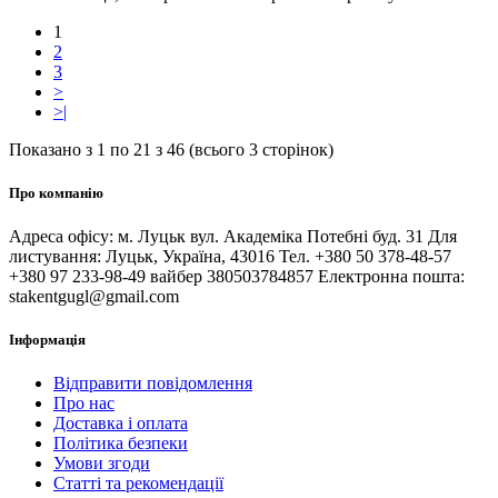
1
2
3
>
>|
Показано з 1 по 21 з 46 (всього 3 сторінок)
Про компанію
Адреса офісу: м. Луцьк вул. Академіка Потебні буд. 31 Для
листування: Луцьк, Україна, 43016 Тел. +380 50 378-48-57
+380 97 233-98-49 вайбер 380503784857 Електронна пошта:
stakentgugl@gmail.com
Інформація
Відправити повідомлення
Про нас
Доставка і оплата
Політика безпеки
Умови згоди
Статті та рекомендації