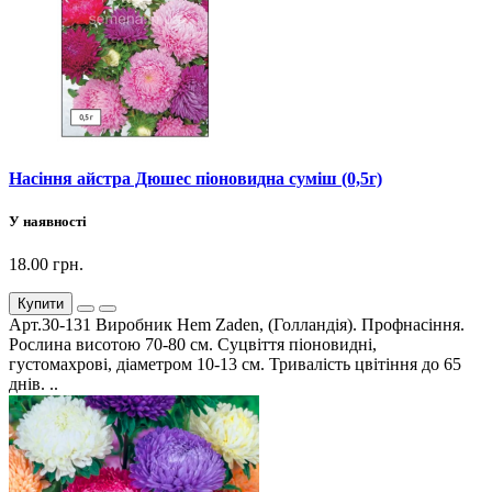
Насіння айстра Дюшес піоновидна суміш (0,5г)
У наявності
18.00 грн.
Купити
Арт.30-131 Виробник Hem Zaden, (Голландія). Профнасіння.
Рослина висотою 70-80 см. Суцвіття піоновидні,
густомахрові, діаметром 10-13 см. Тривалість цвітіння до 65
днів. ..