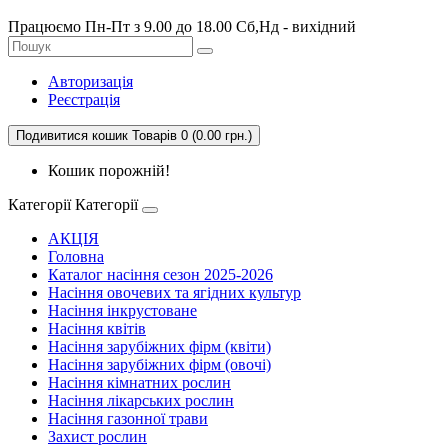
Працюємо Пн-Пт з 9.00 до 18.00 Сб,Нд - вихідний
Авторизація
Реєстрація
Подивитися кошик
Товарів 0 (0.00 грн.)
Кошик порожній!
Категорії
Категорії
АКЦІЯ
Головна
Каталог насіння сезон 2025-2026
Насіння овочевих та ягідних культур
Насіння інкрустоване
Насіння квітів
Насіння зарубіжних фірм (квіти)
Насіння зарубіжних фірм (овочі)
Насіння кімнатних рослин
Насіння лікарських рослин
Насіння газонної трави
Захист рослин