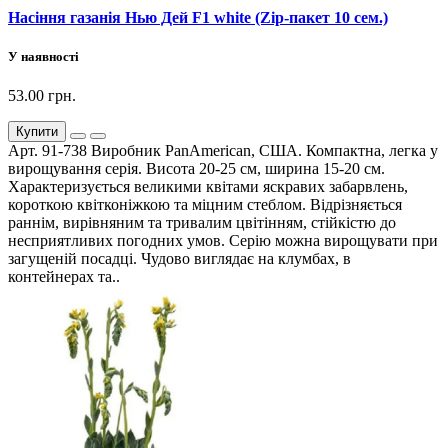
Насіння газанія Нью Дей F1 white (Zip-пакет 10 сем.)
У наявності
53.00 грн.
Купити
Арт. 91-738 Виробник PanAmerican, США. Компактна, легка у
вирощування серія. Висота 20-25 см, ширина 15-20 см.
Характеризується великими квітами яскравих забарвлень,
короткою квітконіжкою та міцним стеблом. Відрізняється
раннім, вирівняним та тривалим цвітінням, стійкістю до
несприятливих погодних умов. Серію можна вирощувати при
загущеній посадці. Чудово виглядає на клумбах, в
контейнерах та..