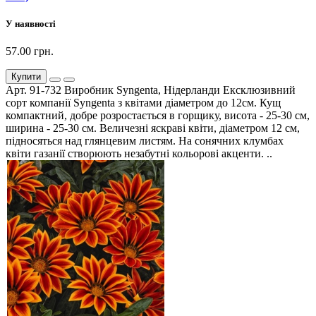
У наявності
57.00 грн.
Купити
Арт. 91-732 Виробник Syngenta, Нідерланди Ексклюзивний
сорт компанії Syngenta з квітами діаметром до 12см. Кущ
компактний, добре розростається в горщику, висота - 25-30 см,
ширина - 25-30 см. Величезні яскраві квіти, діаметром 12 см,
підносяться над глянцевим листям. На сонячних клумбах
квіти газанії створюють незабутні кольорові акценти. ..