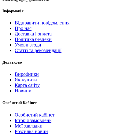
Інформація
Відправити повідомлення
Про нас
Доставка і оплата
Політика безпеки
Умови згоди
Статті та рекомендації
Додатково
Виробники
Як купити
Карта сайту
Новини
Особистий Кабінет
Особистий кабінет
Історія замовлень
Мої закладки
Розсилка новин