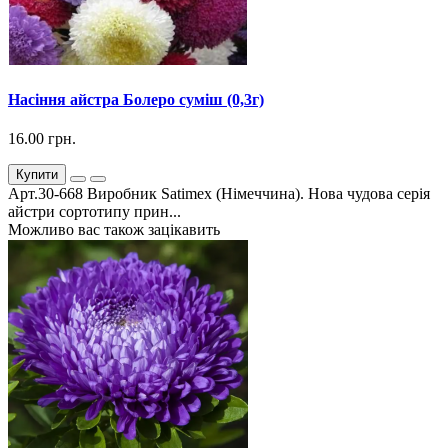
Насіння айстра Болеро суміш (0,3г)
16.00 грн.
Купити
Арт.30-668 Виробник Satimex (Німеччина). Нова чудова серія
айстри сортотипу прин...
Можливо вас також зацікавить