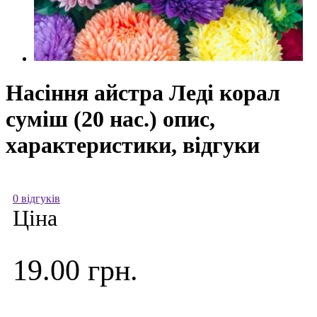
Насіння айстра Леді корал
суміш (20 нас.) опис,
характеристики, відгуки
0 відгуків
Ціна
19.00 грн.