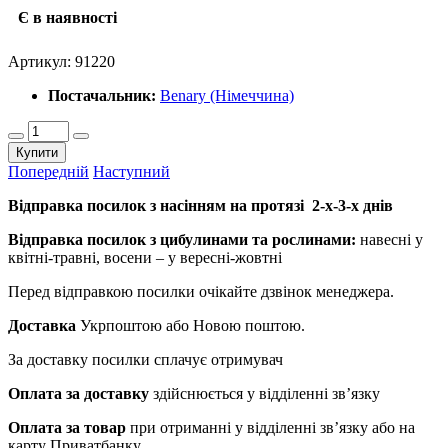
Є в наявності
Артикул:
91220
Постачальник:
Benary (Німеччина)
Купити
Попередній
Наступний
Відправка посилок з насінням на протязі 2-х-3-х днів
Відправка посилок з цибулинами та рослинами:
навесні у
квітні-травні, восени – у вересні-жовтні
Перед відправкою посилки очікайте дзвінок менеджера.
Доставка
Укрпоштою або Новою поштою.
За доставку посилки сплачує отримувач
Оплата за доставку
здійснюється у відділенні зв’язку
Оплата за товар
при отриманні у відділенні зв’язку або на
карту Приватбанку