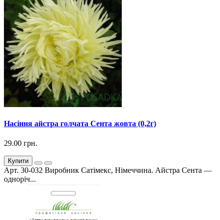
Насіння айстра голчата Сента жовта (0,2г)
29.00 грн.
Купити
Арт. 30-032 Виробник Сатімекс, Німеччина. Айстра Сента —
одноріч...