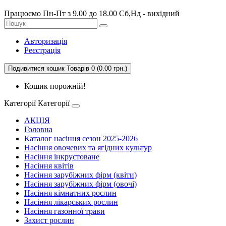
Працюємо Пн-Пт з 9.00 до 18.00 Сб,Нд - вихідний
Авторизація
Реєстрація
Подивитися кошик
Товарів 0 (0.00 грн.)
Кошик порожній!
Категорії
Категорії
АКЦІЯ
Головна
Каталог насіння сезон 2025-2026
Насіння овочевих та ягідних культур
Насіння інкрустоване
Насіння квітів
Насіння зарубіжних фірм (квіти)
Насіння зарубіжних фірм (овочі)
Насіння кімнатних рослин
Насіння лікарських рослин
Насіння газонної трави
Захист рослин