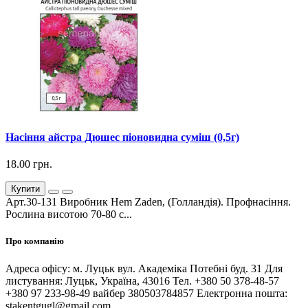
Насіння айстра Дюшес піоновидна суміш (0,5г)
18.00 грн.
Купити
Арт.30-131 Виробник Hem Zaden, (Голландія). Профнасіння.
Рослина висотою 70-80 с...
Про компанію
Адреса офісу: м. Луцьк вул. Академіка Потебні буд. 31 Для
листування: Луцьк, Україна, 43016 Тел. +380 50 378-48-57
+380 97 233-98-49 вайбер 380503784857 Електронна пошта:
stakentgugl@gmail.com