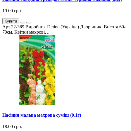
19.00 грн.
Купити
Арт.22-369 Виробник Геліос (Україна) Дворічник. Висота 60-
70см. Квітки махрові, ...
Насіння мальва махрова суміш (0,1г)
18.00 грн.