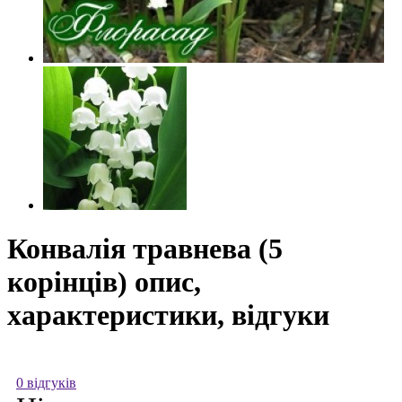
Конвалія травнева (5
корінців) опис,
характеристики, відгуки
0 відгуків