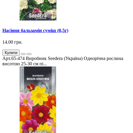
Насіння бальзамін суміш (0,5г)
14.00 грн.
Купити
Арт.65-474 Виробник Seedera (Україна) Однорічна рослина
висотою 25-30 см пі...