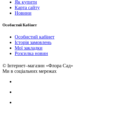
Як купити
Карта сайту
Новини
Особистий Кабінет
Особистий кабінет
Історія замовлень
Мої закладки
Розсилка новин
© Інтернет–магазин «Флора Сад»
Ми в соціальних мережах