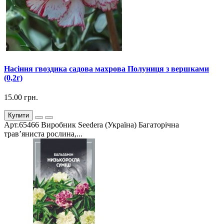
Насіння гвоздика садова махрова Полуниця з вершками
(0,2г)
15.00 грн.
Купити
Арт.65466 Виробник Seedera (Україна) Багаторічна
трав’яниста рослина,...