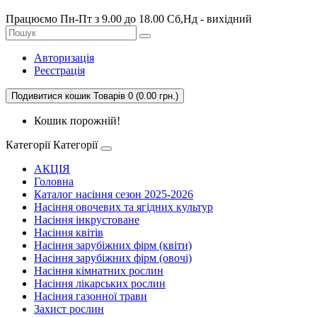
Працюємо Пн-Пт з 9.00 до 18.00 Сб,Нд - вихідний
Авторизація
Реєстрація
Подивитися кошик
Товарів 0 (0.00 грн.)
Кошик порожній!
Категорії
Категорії
АКЦІЯ
Головна
Каталог насіння сезон 2025-2026
Насіння овочевих та ягідних культур
Насіння інкрустоване
Насіння квітів
Насіння зарубіжних фірм (квіти)
Насіння зарубіжних фірм (овочі)
Насіння кімнатних рослин
Насіння лікарських рослин
Насіння газонної трави
Захист рослин