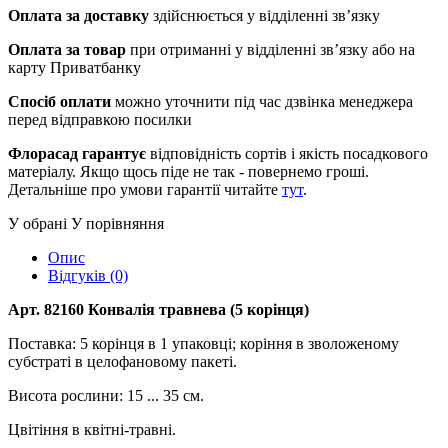
Оплата за доставку
здійснюється у відділенні зв’язку
Оплата за товар
при отриманні у відділенні зв’язку або на
карту Приватбанку
Спосіб оплати
можно уточнити під час дзвінка менеджера
перед відправкою посилки
Флорасад гарантує
відповідність сортів і якість посадкового
матеріалу. Якщо щось піде не так - повернемо гроші.
Детальніше про умови гарантії читайте
тут
.
У обрані
У порівняння
Опис
Відгуків (0)
Арт. 82160 Конвалія травнева (5 корінця)
Поставка: 5 корінця в 1 упаковці; коріння в зволоженому
субстраті в целофановому пакеті.
Висота рослини: 15 ... 35 см.
Цвітіння в квітні-травні.