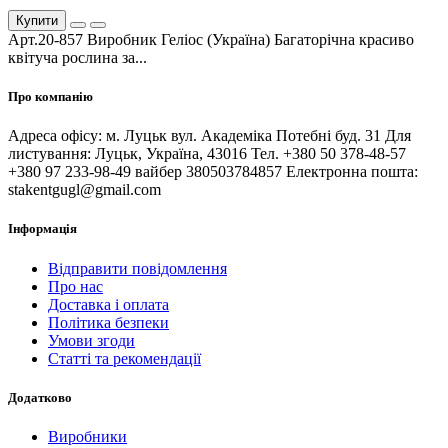
Купити
Арт.20-857 Виробник Геліос (Україна) Багаторічна красиво
квітуча рослина за...
Про компанію
Адреса офісу: м. Луцьк вул. Академіка Потебні буд. 31 Для
листування: Луцьк, Україна, 43016 Тел. +380 50 378-48-57
+380 97 233-98-49 вайбер 380503784857 Електронна пошта:
stakentgugl@gmail.com
Інформація
Відправити повідомлення
Про нас
Доставка і оплата
Політика безпеки
Умови згоди
Статті та рекомендації
Додатково
Виробники