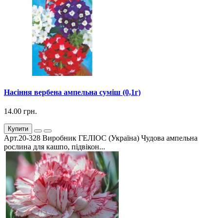
Насіння вербена ампельна суміш (0,1г)
14.00 грн.
Купити
Арт.20-328 Виробник ГЕЛІОС (Україна) Чудова ампельна
рослина для кашпо, підвікон...