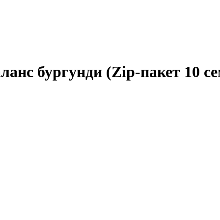
анс бургунди (Zip-пакет 10 се