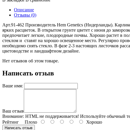
Описание
Отзывы (0)
Арт.91-462 Производитель Hem Genetics (Нидерланды). Карли
ярких расцветок. В открытом грунте цветет с июня до замороз
предпочитает легкие, плодородные почвы. Хорошо растет в по
стеклом и ставят на хорошо освещенное место. Регулярно пров
необходимо снять стекло. В фазе 2-3 настоящих листочков расс
цветоводстве и ландшафтном дизайне.
Нет отзывов об этом товаре.
Написать отзыв
Ваше имя:
Ваш отзыв
Внимание:
HTML не поддерживается! Используйте обычный те
Рейтинг
Плохо
Хорошо
Написать отзыв