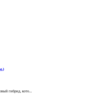
м.)
вый гибрид, кото...