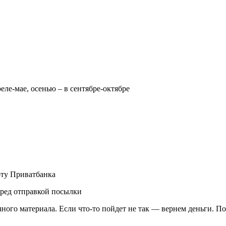
реле-мае, осенью – в сентябре-октябре
рту Приватбанка
еред отправкой посылки
чного материала. Если что-то пойдет не так — вернем деньги. П