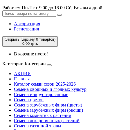
Работаем Пн-Пт с 9.00 до 18.00 Сб, Вс - выходной
Авторизация
Регистрация
Открыть Корзину
0 товар(ов)
0.00 грн.
В корзине пусто!
Категории
Категории
АКЦИЯ
Главная
Каталог семян сезон 2025-2026
Семена овощных и ягодных культур
Семена инкрустированные
Семена цветов
Семена зарубежных фирм (цветы)
Семена зарубежных фирм (овощи)
Семена комнатных растений
Семена лекарственных растений
Семена газонной травы