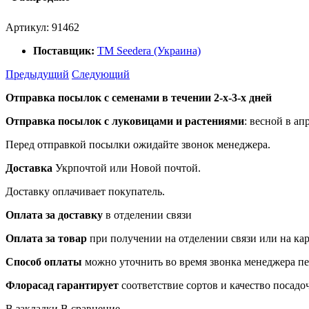
Артикул:
91462
Поставщик:
ТМ Seedera (Украина)
Предыдущий
Следующий
Отправка посылок с семенами в течении 2-х-3-х дней
Отправка посылок
с луковицами и растениями
: весной в ап
Перед отправкой посылки ожидайте звонок менеджера.
Доставка
Укрпочтой или Новой почтой.
Доставку оплачивает покупатель.
Оплата за доставку
в отделении связи
Оплата за товар
при получении на отделении связи или на ка
Способ оплаты
можно уточнить во время звонка менеджера п
Флорасад гарантирует
соответствие сортов и качество посадо
В закладки
В сравнение