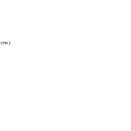
сем.)