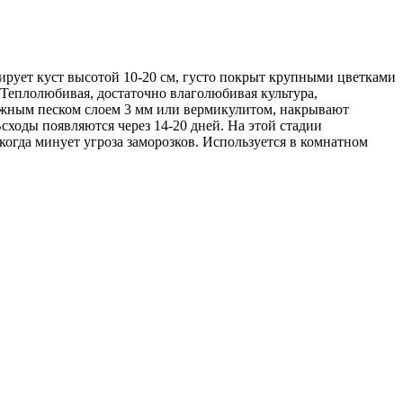
рует куст высотой 10-20 см, густо покрыт крупными цветками
 Теплолюбивая, достаточно влаголюбивая культура,
лажным песком слоем 3 мм или вермикулитом, накрывают
сходы появляются через 14-20 дней. На этой стадии
когда минует угроза заморозков. Используется в комнатном