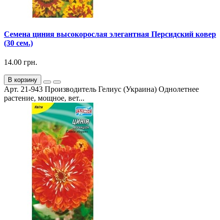
Семена циния высокорослая элегантная Персидский ковер
(30 сем.)
14.00 грн.
В корзину
Арт. 21-943 Производитель Гелиус (Украина) Однолетнее
растение, мощное, вет...