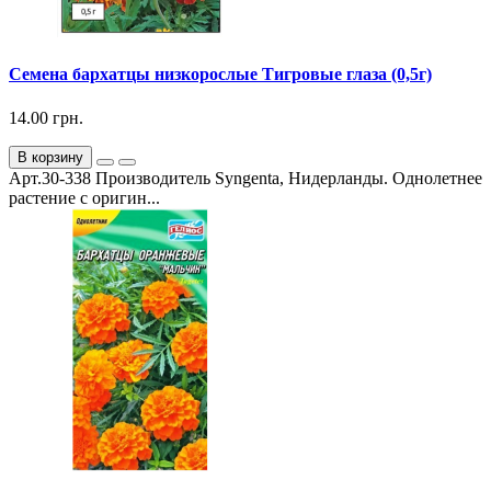
Семена бархатцы низкорослые Тигровые глаза (0,5г)
14.00 грн.
В корзину
Арт.30-338 Производитель Syngenta, Нидерланды. Однолетнее
растение с оригин...