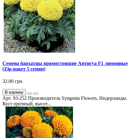
Семена бархатцы прямостоящие Антигуа F1 лимонные
(Zip-пакет 5 семян)
32.00 грн.
В корзину
Арт. 93-252 Производитель Syngenta Flowers, Нидерланды.
Куст прочный, высот...