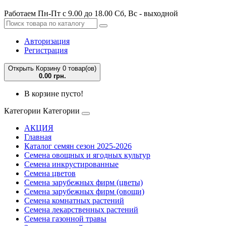
Работаем Пн-Пт с 9.00 до 18.00 Сб, Вс - выходной
Авторизация
Регистрация
Открыть Корзину
0 товар(ов)
0.00 грн.
В корзине пусто!
Категории
Категории
АКЦИЯ
Главная
Каталог семян сезон 2025-2026
Семена овощных и ягодных культур
Семена инкрустированные
Семена цветов
Семена зарубежных фирм (цветы)
Семена зарубежных фирм (овощи)
Семена комнатных растений
Семена лекарственных растений
Семена газонной травы