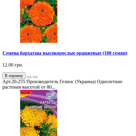
Семена бархатцы высокорослые оранжевые (100 семян)
12.00 грн.
В корзину
Арт.20-255 Производитель Гелиос (Украина) Однолетние
растения высотой от 80...