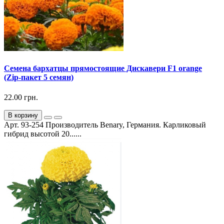
Семена бархатцы прямостоящие Дискавери F1 orange
(Zip-пакет 5 семян)
22.00 грн.
В корзину
Арт. 93-254 Производитель Benary, Германия. Карликовый
гибрид высотой 20......