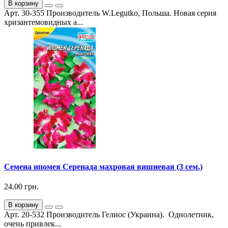
В корзину
Арт. 30-355 Производитель W.Legutko, Польша. Новая серия
хризантемовидных а...
Семена ипомея Серенада махровая вишневая (3 сем.)
24.00 грн.
В корзину
Арт. 20-532 Производитель Гелиос (Украина). Однолетник,
очень привлек...