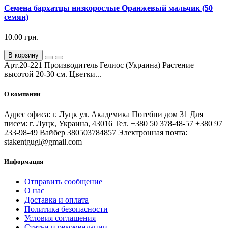
Семена бархатцы низкорослые Оранжевый мальчик (50
семян)
10.00 грн.
В корзину
Арт.20-221 Производитель Гелиос (Украина) Растение
высотой 20-30 см. Цветки...
О компании
Адрес офиса: г. Луцк ул. Академика Потебни дом 31 Для
писем: г. Луцк, Украина, 43016 Тел. +380 50 378-48-57 +380 97
233-98-49 Вайбер 380503784857 Электронная почта:
stakentgugl@gmail.com
Информация
Отправить сообщение
О нас
Доставка и оплата
Политика безопасности
Условия соглашения
Статьи и рекомендации