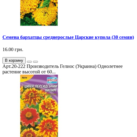
Семена бархатцы среднерослые Царские купола (30 семян)
16.00 грн.
В корзину
Арт.20-222 Производитель Гелиос (Украина) Однолетнее
растение высотой от 60...