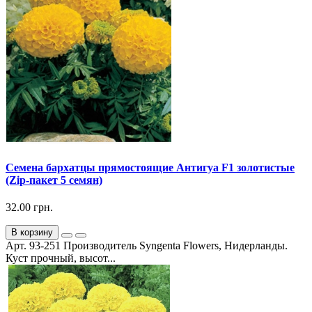
Семена бархатцы прямостоящие Антигуа F1 золотистые
(Zip-пакет 5 семян)
32.00 грн.
В корзину
Арт. 93-251 Производитель Syngenta Flowers, Нидерланды.
Куст прочный, высот...