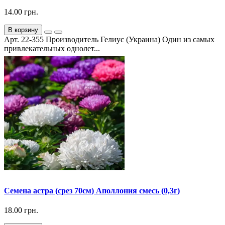
14.00 грн.
В корзину
Арт. 22-355 Производитель Гелиус (Украина) Один из самых
привлекательных однолет...
Семена астра (срез 70см) Аполлония смесь (0,3г)
18.00 грн.