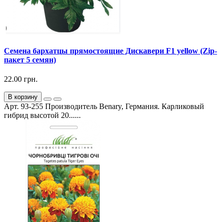
Семена бархатцы прямостоящие Дискавери F1 yellow (Zip-
пакет 5 семян)
22.00 грн.
В корзину
Арт. 93-255 Производитель Benary, Германия. Карликовый
гибрид высотой 20......