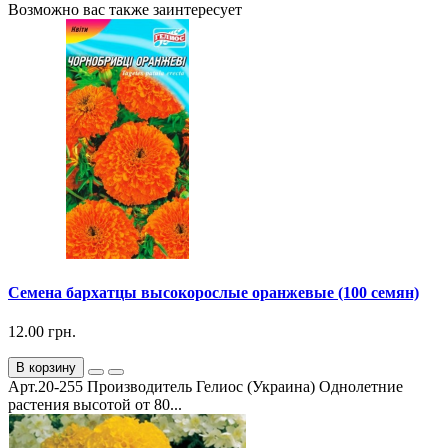
Возможно вас также заинтересует
Семена бархатцы высокорослые оранжевые (100 семян)
12.00 грн.
В корзину
Арт.20-255 Производитель Гелиос (Украина) Однолетние
растения высотой от 80...