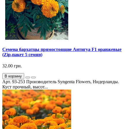
Семена бархатцы прямостоящие Антигуа F1 оранжевые
(Zip-пакет 5 семян)
32.00 грн.
В корзину
Арт. 93-253 Производитель Syngenta Flowers, Нидерланды.
Куст прочный, высот...