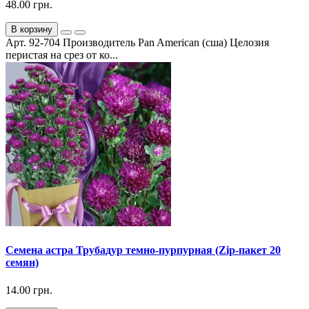
48.00 грн.
В корзину
Арт. 92-704 Производитель Pan American (сша) Целозия
перистая на срез от ко...
Семена астра Трубадур темно-пурпурная (Zip-пакет 20
семян)
14.00 грн.