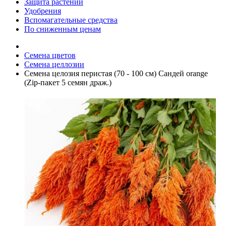
Защита растений
Удобрения
Вспомагательные средства
По сниженным ценам
Семена цветов
Семена целлозии
Семена целозия перистая (70 - 100 см) Сандей orange
(Zip-пакет 5 семян драж.)