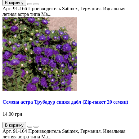
В корзину
Арт. 91-166 Производитель Satimex, Германия. Идеальная
летняя астра типа Ма...
Семена астра Трубадур синяя дабл (Zip-пакет 20 семян)
14.00 грн.
В корзину
Арт. 91-164 Производитель Satimex, Германия. Идеальная
летняя астра типа Ма...