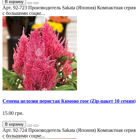
В корзину
Арт. 92-723 Производитель Sakata (Япония) Компактная серия
с большими соцве...
Семена целозия перистая Кимоно rose (Zip-пакет 10 семян)
15.00 грн.
В корзину
Арт. 92-724 Производитель Sakata (Япония) Компактная серия
с большими соцве...