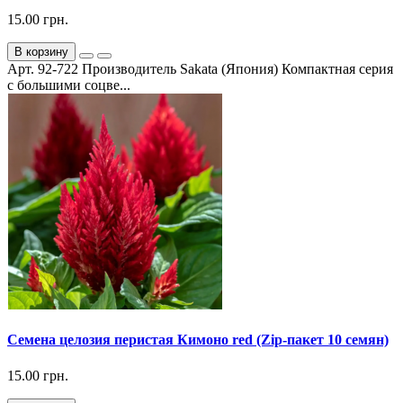
15.00 грн.
В корзину
Арт. 92-722 Производитель Sakata (Япония) Компактная серия
с большими соцве...
Семена целозия перистая Кимоно red (Zip-пакет 10 семян)
15.00 грн.