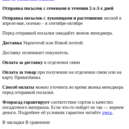
Отправка посылок с семенами в течении 2-х-3-х дней
Отправка посылок
с луковицами и растениями
: весной в
апреле-мае, осенью – в сентябре-октябре
Перед отправкой посылки ожидайте звонок менеджера.
Доставка
Укрпочтой или Новой почтой.
Доставку оплачивает покупатель.
Оплата за доставку
в отделении связи
Оплата за товар
при получении на отделении связи или на
карту Приватбанка
Способ оплаты
можно уточнить во время звонка менеджера
перед отправкой посылки
Флорасад гарантирует
соответствие сортов и качество
посадочного материала. Если что-то пойдет не так — вернем
деньги. Подробнее об условиях гарантии читайте
здесь
.
В закладки
В сравнение