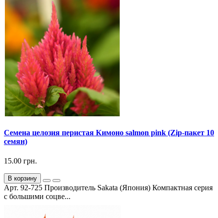
Семена целозия перистая Кимоно salmon pink (Zip-пакет 10
семян)
15.00 грн.
В корзину
Арт. 92-725 Производитель Sakata (Япония) Компактная серия
с большими соцве...