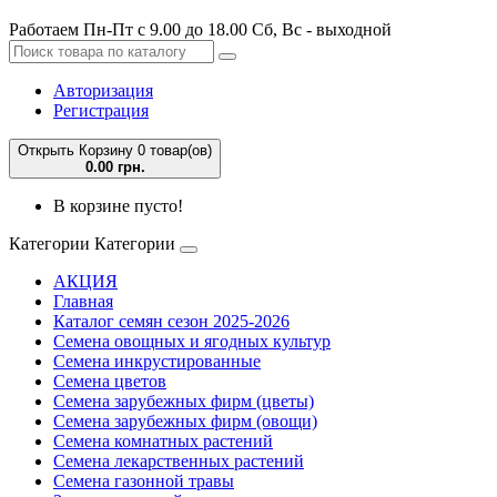
Работаем Пн-Пт с 9.00 до 18.00 Сб, Вс - выходной
Авторизация
Регистрация
Открыть Корзину
0 товар(ов)
0.00 грн.
В корзине пусто!
Категории
Категории
АКЦИЯ
Главная
Каталог семян сезон 2025-2026
Семена овощных и ягодных культур
Семена инкрустированные
Семена цветов
Семена зарубежных фирм (цветы)
Семена зарубежных фирм (овощи)
Семена комнатных растений
Семена лекарственных растений
Семена газонной травы