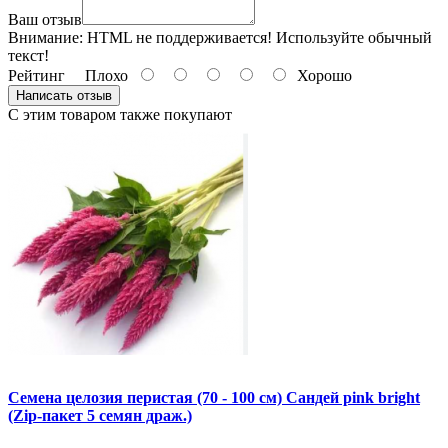
Ваш отзыв
Внимание:
HTML не поддерживается! Используйте обычный
текст!
Рейтинг
Плохо
Хорошо
Написать отзыв
С этим товаром также покупают
Семена целозия перистая (70 - 100 см) Сандей pink bright
(Zip-пакет 5 семян драж.)