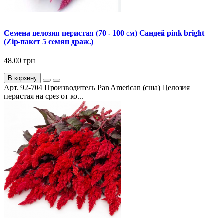
Семена целозия перистая (70 - 100 см) Сандей pink bright
(Zip-пакет 5 семян драж.)
48.00 грн.
В корзину
Арт. 92-704 Производитель Pan American (сша) Целозия
перистая на срез от ко...