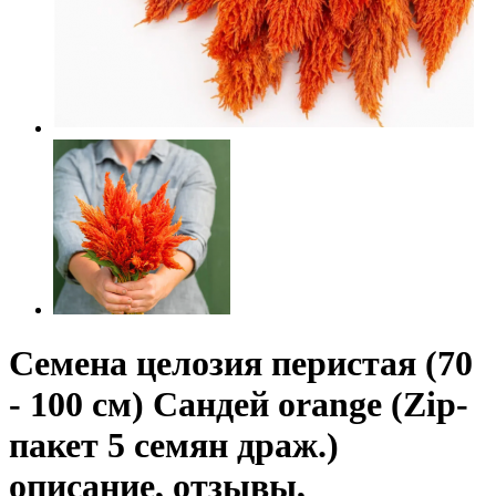
Семена целозия перистая (70
- 100 см) Сандей orange (Zip-
пакет 5 семян драж.)
описание, отзывы,