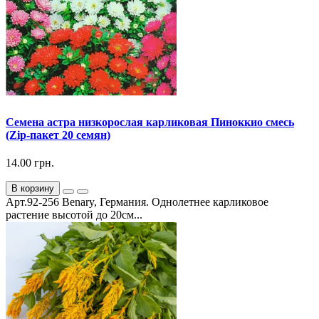
Семена астра низкорослая карликовая Пиноккио смесь
(Zip-пакет 20 семян)
14.00 грн.
В корзину
Арт.92-256 Benary, Германия. Однолетнее карликовое
растение высотой до 20см...