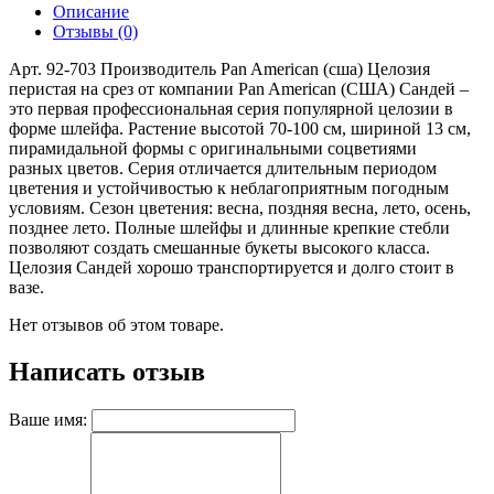
Описание
Отзывы (0)
Арт. 92-703 Производитель Pan American (сша) Целозия
перистая на срез от компании Pan American (США) Сандей –
это первая профессиональная серия популярной целозии в
форме шлейфа. Растение высотой 70-100 см, шириной 13 см,
пирамидальной формы с оригинальными соцветиями
разных цветов. Серия отличается длительным периодом
цветения и устойчивостью к неблагоприятным погодным
условиям. Сезон цветения: весна, поздняя весна, лето, осень,
позднее лето. Полные шлейфы и длинные крепкие стебли
позволяют создать смешанные букеты высокого класса.
Целозия Сандей хорошо транспортируется и долго стоит в
вазе.
Нет отзывов об этом товаре.
Написать отзыв
Ваше имя: