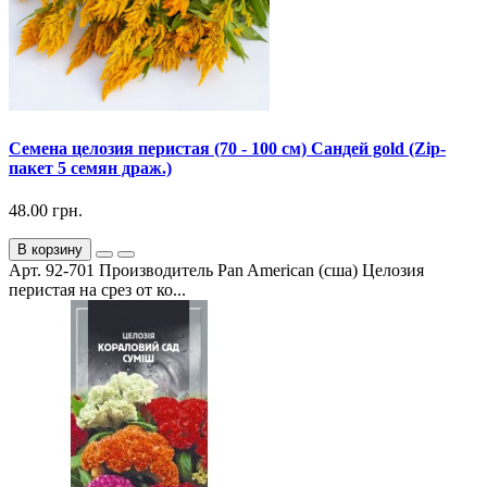
Семена целозия перистая (70 - 100 см) Сандей gold (Zip-
пакет 5 семян драж.)
48.00 грн.
В корзину
Арт. 92-701 Производитель Pan American (сша) Целозия
перистая на срез от ко...