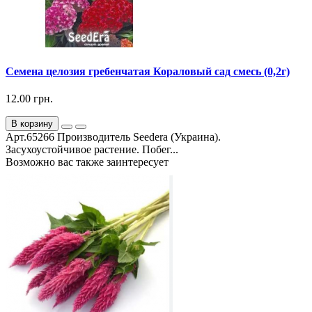
Семена целозия гребенчатая Кораловый сад смесь (0,2г)
12.00 грн.
В корзину
Арт.65266 Производитель Seedera (Украина).
Засухоустойчивое растение. Побег...
Возможно вас также заинтересует