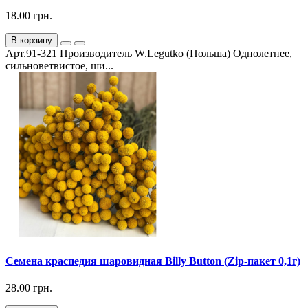
18.00 грн.
В корзину
Арт.91-321 Производитель W.Legutko (Польша) Однолетнее,
сильноветвистое, ши...
Семена краспедия шаровидная Billy Button (Zip-пакет 0,1г)
28.00 грн.