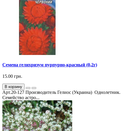
Семена гелихризум пурпурно-красный (0,2г)
15.00 грн.
В корзину
Арт.20-127 Производитель Гелиос (Украина) Однолетник.
Семейство астро...