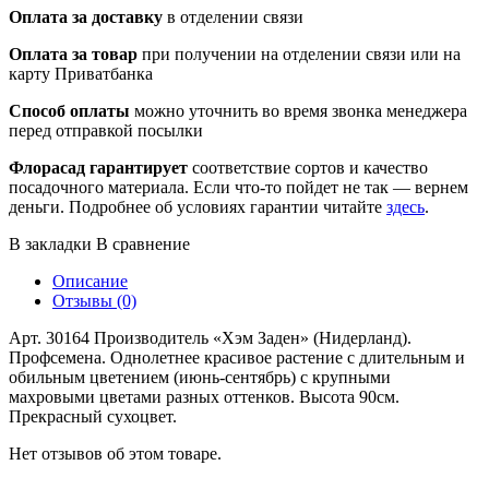
Оплата за доставку
в отделении связи
Оплата за товар
при получении на отделении связи или на
карту Приватбанка
Способ оплаты
можно уточнить во время звонка менеджера
перед отправкой посылки
Флорасад гарантирует
соответствие сортов и качество
посадочного материала. Если что-то пойдет не так — вернем
деньги. Подробнее об условиях гарантии читайте
здесь
.
В закладки
В сравнение
Описание
Отзывы (0)
Арт. 30164 Производитель «Хэм Заден» (Нидерланд).
Профсемена. Однолетнее красивое растение с длительным и
обильным цветением (июнь-сентябрь) с крупными
махровыми цветами разных оттенков. Высота 90см.
Прекрасный сухоцвет.
Нет отзывов об этом товаре.