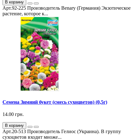
В корзину
Арт.92-225 Производитель Benary (Германия) Экзотическое
растение, которое к...
Семена Зимний букет (смесь сухоцветов) (0,5г)
14.00 грн.
В корзину
Арт.20-513 Производитель Гелиос (Украина). В группу
сухоцветов входит множе...