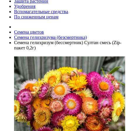
Защита растений
Удобрения
Вспомагательные средства
По сниженным ценам
Семена цветов
Семена гелихризума (безсмертника)
Семена гелихризум (бессмертник) Султан смесь (Zip-
пакет 0,2г)