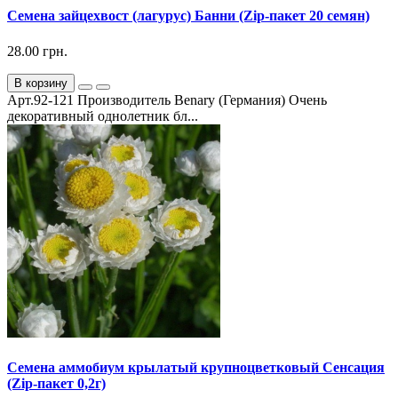
Семена зайцехвост (лагурус) Банни (Zip-пакет 20 семян)
28.00 грн.
В корзину
Арт.92-121 Производитель Benary (Германия) Очень
декоративный однолетник бл...
Семена аммобиум крылатый крупноцветковый Сенсация
(Zip-пакет 0,2г)