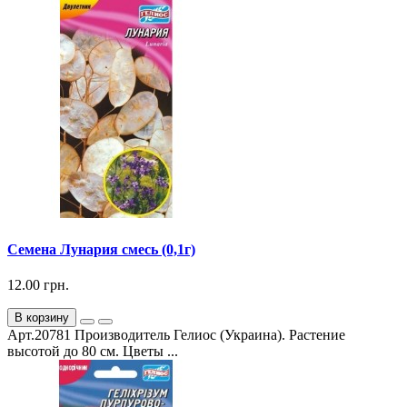
Семена Лунария смесь (0,1г)
12.00 грн.
В корзину
Арт.20781 Производитель Гелиос (Украина). Растение
высотой до 80 см. Цветы ...