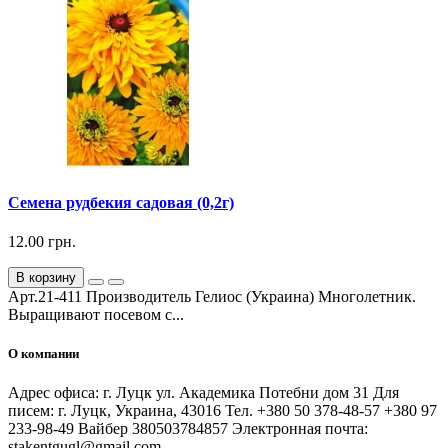
Семена рудбекия садовая (0,2г)
12.00 грн.
В корзину
Арт.21-411 Производитель Гелиос (Украина) Многолетник.
Выращивают посевом с...
О компании
Адрес офиса: г. Луцк ул. Академика Потебни дом 31 Для
писем: г. Луцк, Украина, 43016 Тел. +380 50 378-48-57 +380 97
233-98-49 Вайбер 380503784857 Электронная почта:
stakentgugl@gmail.com