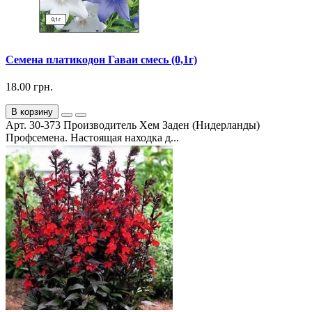
Семена платикодон Гаваи смесь (0,1г)
18.00 грн.
В корзину
Арт. 30-373 Производитель Хем Заден (Нидерланды)
Профсемена. Настоящая находка д...