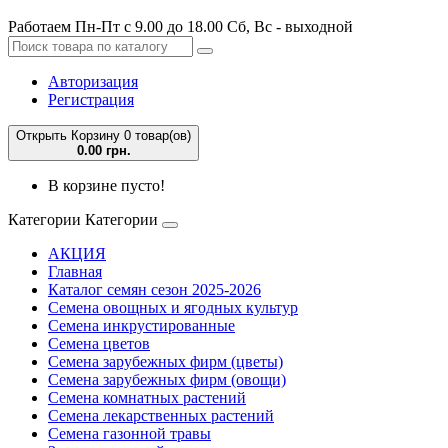
Работаем Пн-Пт с 9.00 до 18.00 Сб, Вс - выходной
Авторизация
Регистрация
Открыть Корзину
0 товар(ов)
0.00 грн.
В корзине пусто!
Категории
Категории
АКЦИЯ
Главная
Каталог семян сезон 2025-2026
Семена овощных и ягодных культур
Семена инкрустированные
Семена цветов
Семена зарубежных фирм (цветы)
Семена зарубежных фирм (овощи)
Семена комнатных растений
Семена лекарственных растений
Семена газонной травы