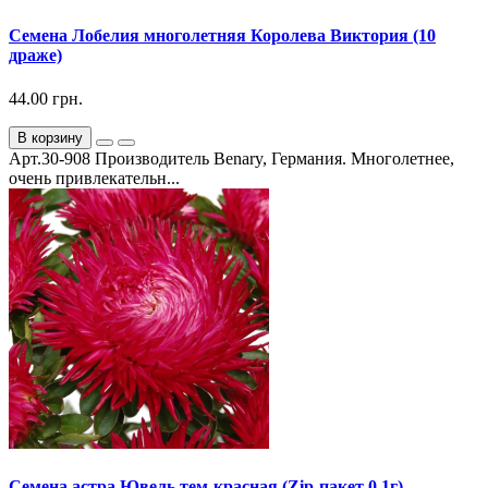
Семена Лобелия многолетняя Королева Виктория (10
драже)
44.00 грн.
В корзину
Арт.30-908 Производитель Benary, Германия. Многолетнее,
очень привлекательн...
Семена астра Ювель тем-красная (Zip-пакет 0,1г)