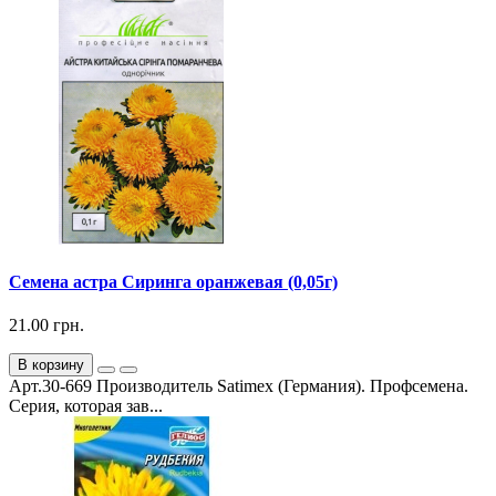
Семена астра Сиринга оранжевая (0,05г)
21.00 грн.
В корзину
Арт.30-669 Производитель Satimex (Германия). Профсемена.
Серия, которая зав...