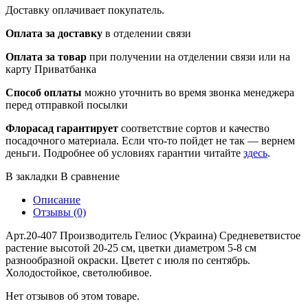
Доставку оплачивает покупатель.
Оплата за доставку
в отделении связи
Оплата за товар
при получении на отделении связи или на
карту Приватбанка
Способ оплаты
можно уточнить во время звонка менеджера
перед отправкой посылки
Флорасад гарантирует
соответствие сортов и качество
посадочного материала. Если что-то пойдет не так — вернем
деньги. Подробнее об условиях гарантии читайте
здесь
.
В закладки
В сравнение
Описание
Отзывы (0)
Арт.20-407 Производитель Гелиос (Украина) Средневетвистое
растение высотой 20-25 см, цветки диаметром 5-8 см
разнообразной окраски. Цветет с июля по сентябрь.
Холодостойкое, светолюбивое.
Нет отзывов об этом товаре.