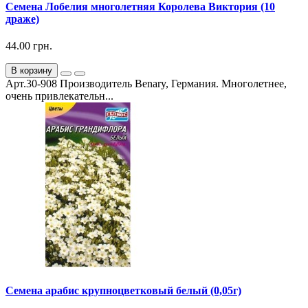
Семена Лобелия многолетняя Королева Виктория (10
драже)
44.00 грн.
В корзину
Арт.30-908 Производитель Benary, Германия. Многолетнее,
очень привлекательн...
Семена арабис крупноцветковый белый (0,05г)