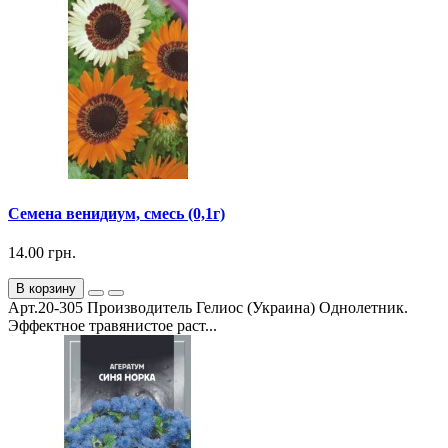
Семена венидиум, смесь (0,1г)
14.00 грн.
В корзину
Арт.20-305 Производитель Гелиос (Украина) Однолетник.
Эффектное травянистое раст...