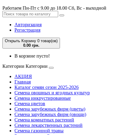
Работаем Пн-Пт с 9.00 до 18.00 Сб, Вс - выходной
Авторизация
Регистрация
Открыть Корзину
0 товар(ов)
0.00 грн.
В корзине пусто!
Категории
Категории
АКЦИЯ
Главная
Каталог семян сезон 2025-2026
Семена овощных и ягодных культур
Семена инкрустированные
Семена цветов
Семена зарубежных фирм (цветы)
Семена зарубежных фирм (овощи)
Семена комнатных растений
Семена лекарственных растений
Семена газонной травы