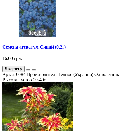
Семена агератум Синий (0,2г)
16.00 грн.
В корзину
Арт. 20-084 Производитель Гелиос (Украина) Однолетник.
Высота кустов 20-40с...