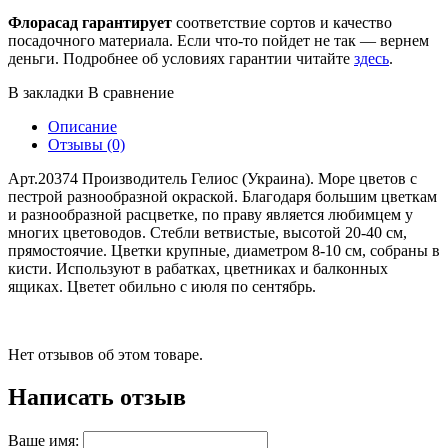
Флорасад гарантирует
соответствие сортов и качество
посадочного материала. Если что-то пойдет не так — вернем
деньги. Подробнее об условиях гарантии читайте
здесь
.
В закладки
В сравнение
Описание
Отзывы (0)
Арт.20374 Производитель Гелиос (Украина). Море цветов с
пестрой разнообразной окраской. Благодаря большим цветкам
и разнообразной расцветке, по праву является любимцем у
многих цветоводов. Стебли ветвистые, высотой 20-40 см,
прямостоячие. Цветки крупные, диаметром 8-10 см, собраны в
кисти. Используют в рабатках, цветниках и балконных
ящиках. Цветет обильно с июля по сентябрь.
Нет отзывов об этом товаре.
Написать отзыв
Ваше имя: