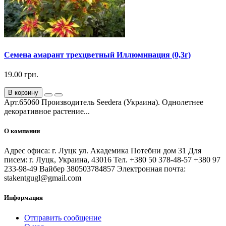
Семена амарант трехцветный Иллюминация (0,3г)
19.00 грн.
В корзину
Арт.65060 Производитель Seedera (Украина). Однолетнее
декоративное растение...
О компании
Адрес офиса: г. Луцк ул. Академика Потебни дом 31 Для
писем: г. Луцк, Украина, 43016 Тел. +380 50 378-48-57 +380 97
233-98-49 Вайбер 380503784857 Электронная почта:
stakentgugl@gmail.com
Информация
Отправить сообщение