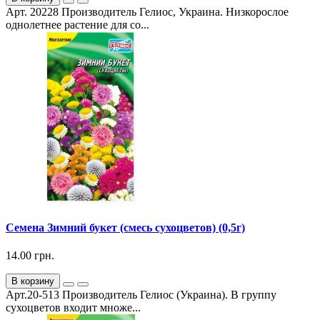
Арт. 20228 Производитель Гелиос, Украина. Низкорослое
однолетнее растение для со...
Семена Зимний букет (смесь сухоцветов) (0,5г)
14.00 грн.
В корзину
Арт.20-513 Производитель Гелиос (Украина). В группу
сухоцветов входит множе...