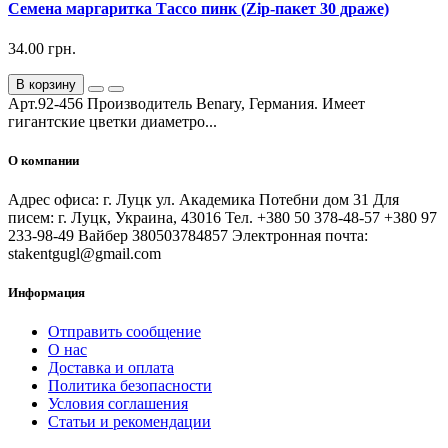
Семена маргаритка Тассо пинк (Zip-пакет 30 драже)
34.00 грн.
В корзину
Арт.92-456 Производитель Benary, Германия. Имеет
гигантские цветки диаметро...
О компании
Адрес офиса: г. Луцк ул. Академика Потебни дом 31 Для
писем: г. Луцк, Украина, 43016 Тел. +380 50 378-48-57 +380 97
233-98-49 Вайбер 380503784857 Электронная почта:
stakentgugl@gmail.com
Информация
Отправить сообщение
О нас
Доставка и оплата
Политика безопасности
Условия соглашения
Статьи и рекомендации