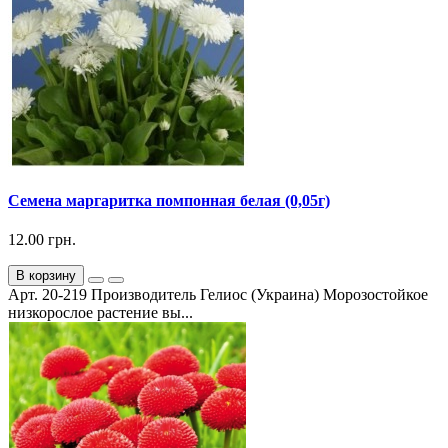
Семена маргаритка помпонная белая (0,05г)
12.00 грн.
В корзину
Арт. 20-219 Производитель Гелиос (Украина) Морозостойкое
низкорослое растение вы...