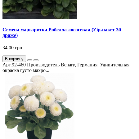
Семена маргаритка Робелла лососевая (Zip-пакет 30
драже)
34.00 грн.
В корзину
Арт.92-460 Производитель Benary, Германия. Удивительная
окраска густо махро...