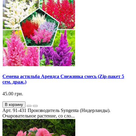
Семена астильба Арендса Снежинка смесь (Zip-пакет 5
сем. драж.)
45.00 грн.
В корзину
Арт. 91-431 Производитель Syngenta (Нидерланды).
Очаровательное растение, со сло...