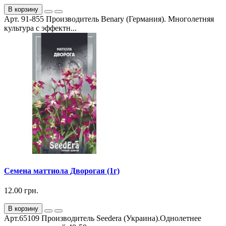
В корзину
Арт. 91-855 Производитель Benary (Германия). Многолетняя
культура с эффектн...
Семена маттиола Дворогая (1г)
12.00 грн.
В корзину
Арт.65109 Производитель Seedera (Украина).Однолетнее