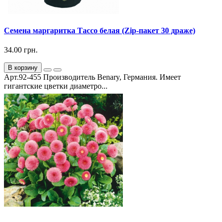
Семена маргаритка Тассо белая (Zip-пакет 30 драже)
34.00 грн.
В корзину
Арт.92-455 Производитель Benary, Германия. Имеет
гигантские цветки диаметро...