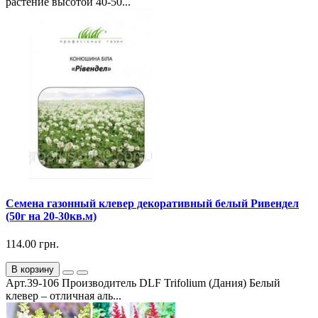
растение высотой 40-50...
Семена газонный клевер декоративный белый Ривендел
(50г на 20-30кв.м)
114.00 грн.
В корзину
Арт.39-106 Производитель DLF Trifolium (Дания) Белый
клевер – отличная аль...