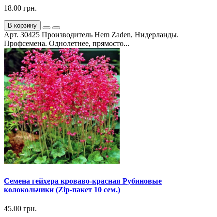
18.00 грн.
В корзину
Арт. 30425 Производитель Hem Zaden, Нидерланды.
Профсемена. Однолетнее, прямосто...
Семена гейхера кроваво-красная Рубиновые
колокольчики (Zip-пакет 10 сем.)
45.00 грн.