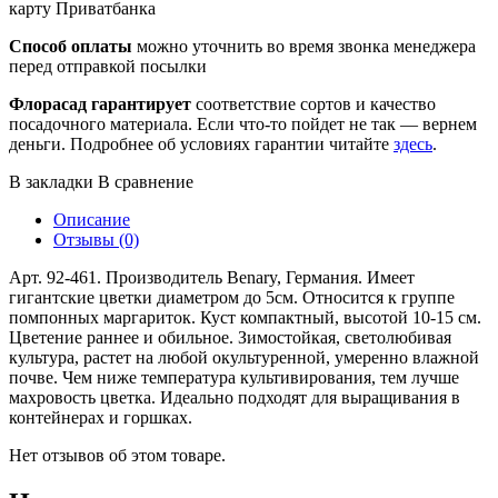
карту Приватбанка
Способ оплаты
можно уточнить во время звонка менеджера
перед отправкой посылки
Флорасад гарантирует
соответствие сортов и качество
посадочного материала. Если что-то пойдет не так — вернем
деньги. Подробнее об условиях гарантии читайте
здесь
.
В закладки
В сравнение
Описание
Отзывы (0)
Арт. 92-461. Производитель Benary, Германия. Имеет
гигантские цветки диаметром до 5см. Относится к группе
помпонных маргариток. Куст компактный, высотой 10-15 см.
Цветение раннее и обильное. Зимостойкая, светолюбивая
культура, растет на любой окультуренной, умеренно влажной
почве. Чем ниже температура культивирования, тем лучше
махровость цветка. Идеально подходят для выращивания в
контейнерах и горшках.
Нет отзывов об этом товаре.