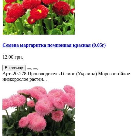
Семена маргаритка помпонная красная (0,05г)
12.00 грн.
В корзину
Арт. 20-278 Производитель Гелиос (Украина) Морозостойкое
низкорослое растен...