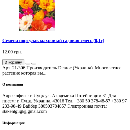
Семена портулак махровый садовая смесь (0,1г)
12.00 грн.
В корзину
Арт. 21-306 Производитель Гелиос (Украина). Многолетнее
растение которая вы...
О компании
Адрес офиса: г. Луцк ул. Академика Потебни дом 31 Для
писем: г. Луцк, Украина, 43016 Тел. +380 50 378-48-57 +380 97
233-98-49 Вайбер 380503784857 Электронная почта:
stakentgugl@gmail.com
Информация