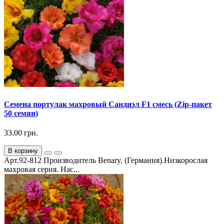
Семена портулак махровый Сандиэл F1 смесь (Zip-пакет
50 семян)
33.00 грн.
В корзину
Арт.92-812 Производитель Benary, (Германия).Низкорослая
махровая серия. Нас...