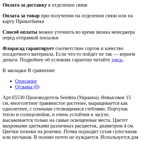
Оплата за доставку
в отделении связи
Оплата за товар
при получении на отделении связи или на
карту Приватбанка
Способ оплаты
можно уточнить во время звонка менеджера
перед отправкой посылки
Флорасад гарантирует
соответствие сортов и качество
посадочного материала. Если что-то пойдет не так — вернем
деньги. Подробнее об условиях гарантии читайте
здесь
.
В закладки
В сравнение
Описание
Отзывы (0)
Арт.65530 Производитель Seedera (Украина). Невысокое 15
см, многолетнее травянистое растение, выращивается как
однолетнее, с сочными стелющимися стеблями. Портулак
тепло и солнцелюбив, и очень устойчив к засухе,
высаживается только на самые освещенные места. Цветет
махровыми цветками различных расцветок, диаметром 4 см.
Цветки похожи на розочки. Почва подходит сухая супесчаная
или песчаная. В поливе почти не нуждается. Используется для