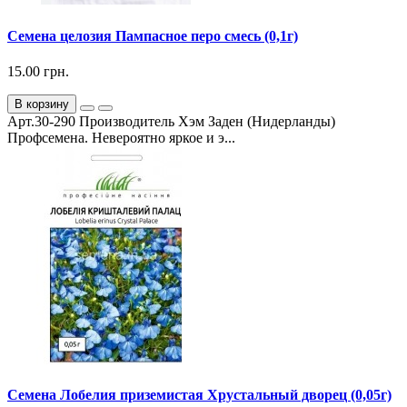
Семена целозия Пампасное перо смесь (0,1г)
15.00 грн.
В корзину
Арт.30-290 Производитель Хэм Заден (Нидерланды)
Профсемена. Невероятно яркое и э...
Семена Лобелия приземистая Хрустальный дворец (0,05г)