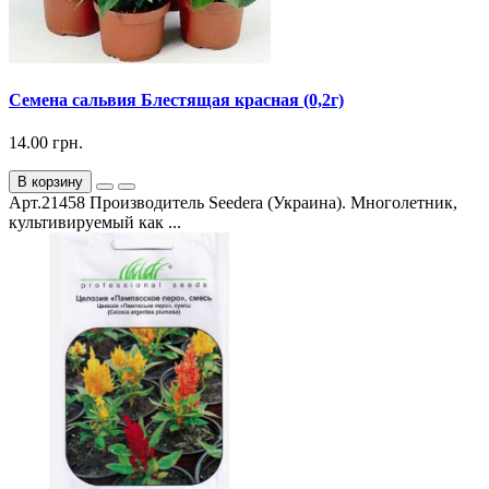
Семена сальвия Блестящая красная (0,2г)
14.00 грн.
В корзину
Арт.21458 Производитель Seedera (Украина). Многолетник,
культивируемый как ...