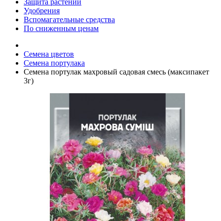
Защита растений
Удобрения
Вспомагательные средства
По сниженным ценам
Семена цветов
Семена портулака
Семена портулак махровый садовая смесь (максипакет
3г)