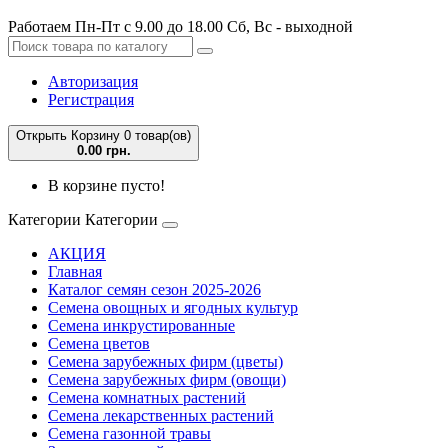
Работаем Пн-Пт с 9.00 до 18.00 Сб, Вс - выходной
Авторизация
Регистрация
Открыть Корзину
0 товар(ов)
0.00 грн.
В корзине пусто!
Категории
Категории
АКЦИЯ
Главная
Каталог семян сезон 2025-2026
Семена овощных и ягодных культур
Семена инкрустированные
Семена цветов
Семена зарубежных фирм (цветы)
Семена зарубежных фирм (овощи)
Семена комнатных растений
Семена лекарственных растений
Семена газонной травы