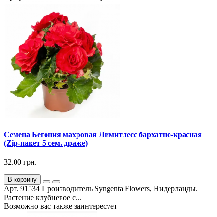
Семена Бегония махровая Лимитлесс бархатно-красная
(Zip-пакет 5 сем. драже)
32.00 грн.
В корзину
Арт. 91534 Производитель Syngenta Flowers, Нидерланды.
Растение клубневое с...
Возможно вас также заинтересует