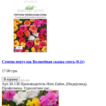
Семена портулак Волшебная сказка смесь (0,2г)
17.00 грн.
В корзину
Арт.30-138 Производитель Hem Zaden, (Нидерланд).
Профсемена. Однолетнее рас...