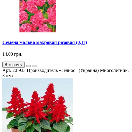
Семена мальва махровая розовая (0,1г)
14.00 грн.
В корзину
Арт. 20-933 Производитель «Гелиос» (Украина) Многолетник.
Засух...