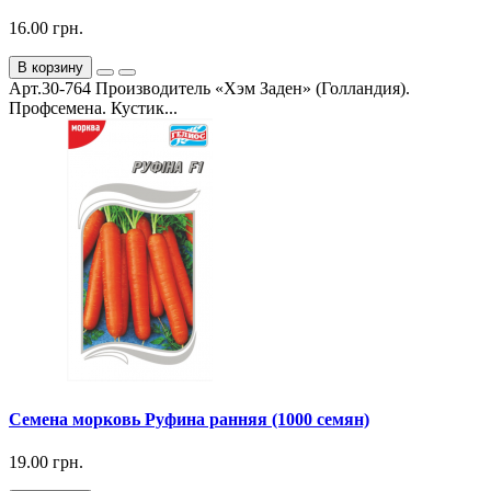
16.00 грн.
В корзину
Арт.30-764 Производитель «Хэм Заден» (Голландия).
Профсемена. Кустик...
Семена морковь Руфина ранняя (1000 семян)
19.00 грн.