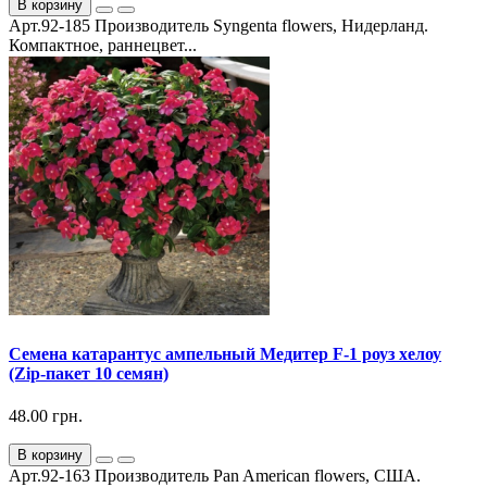
В корзину
Арт.92-185 Производитель Syngenta flowers, Нидерланд.
Компактное, раннецвет...
Семена катарантус ампельный Медитер F-1 роуз хелоу
(Zip-пакет 10 семян)
48.00 грн.
В корзину
Арт.92-163 Производитель Pan American flowers, США.