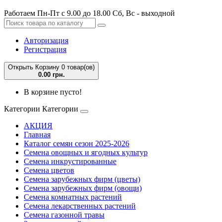
Работаем Пн-Пт с 9.00 до 18.00 Сб, Вс - выходной
Авторизация
Регистрация
Открыть Корзину
0 товар(ов)
0.00 грн.
В корзине пусто!
Категории
Категории
АКЦИЯ
Главная
Каталог семян сезон 2025-2026
Семена овощных и ягодных культур
Семена инкрустированные
Семена цветов
Семена зарубежных фирм (цветы)
Семена зарубежных фирм (овощи)
Семена комнатных растений
Семена лекарственных растений
Семена газонной травы