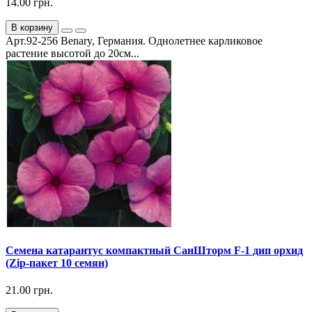
14.00 грн.
В корзину
Арт.92-256 Benary, Германия. Однолетнее карликовое
растение высотой до 20см...
Семена катарантус компактный СанШторм F-1 дип орхид
(Zip-пакет 10 семян)
21.00 грн.