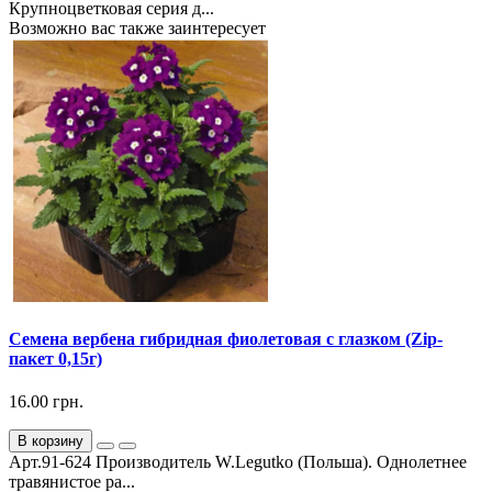
Крупноцветковая серия д...
Возможно вас также заинтересует
Семена вербена гибридная фиолетовая с глазком (Zip-
пакет 0,15г)
16.00 грн.
В корзину
Арт.91-624 Производитель W.Legutko (Польша). Однолетнее
травянистое ра...