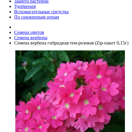
Защита растений
Удобрения
Вспомагательные средства
По сниженным ценам
Семена цветов
Семена вербены
Семена вербена гибридная тем-розовая (Zip-пакет 0,15г)