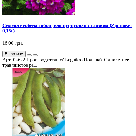
Семена вербена гибридная пурпурная с глазком (Zip-пакет
0,15г)
16.00 грн.
В корзину
Арт.91-622 Производитель W.Legutko (Польша). Однолетнее
травянистое ра...