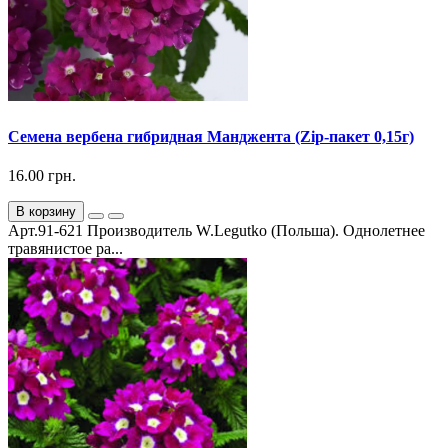
Семена вербена гибридная Манджента (Zip-пакет 0,15г)
16.00 грн.
В корзину
Арт.91-621 Производитель W.Legutko (Польша). Однолетнее
травянистое ра...