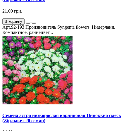
21.00 грн.
В корзину
Арт.92-193 Производитель Syngenta flowers, Нидерланд.
Компактное, раннецвет...
Семена астра низкорослая карликовая Пиноккио смесь
(Zip-пакет 20 семян)