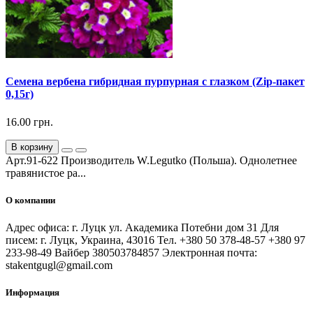
Семена вербена гибридная пурпурная с глазком (Zip-пакет
0,15г)
16.00 грн.
В корзину
Арт.91-622 Производитель W.Legutko (Польша). Однолетнее
травянистое ра...
О компании
Адрес офиса: г. Луцк ул. Академика Потебни дом 31 Для
писем: г. Луцк, Украина, 43016 Тел. +380 50 378-48-57 +380 97
233-98-49 Вайбер 380503784857 Электронная почта:
stakentgugl@gmail.com
Информация