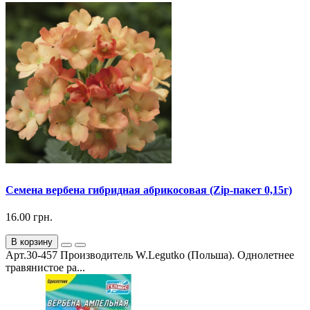
Семена вербена гибридная абрикосовая (Zip-пакет 0,15г)
16.00 грн.
В корзину
Арт.30-457 Производитель W.Legutko (Польша). Однолетнее
травянистое ра...