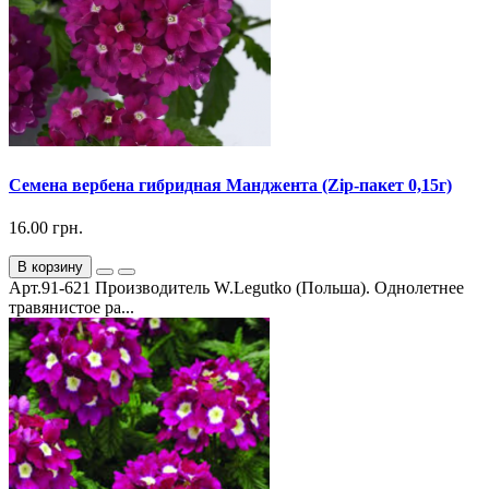
Семена вербена гибридная Манджента (Zip-пакет 0,15г)
16.00 грн.
В корзину
Арт.91-621 Производитель W.Legutko (Польша). Однолетнее
травянистое ра...