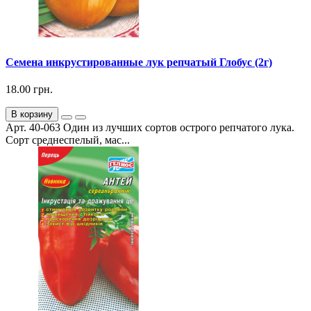
Семена инкрустированные лук репчатый Глобус (2г)
18.00 грн.
В корзину
Арт. 40-063 Один из лучших сортов острого репчатого лука.
Сорт среднеспелый, мас...