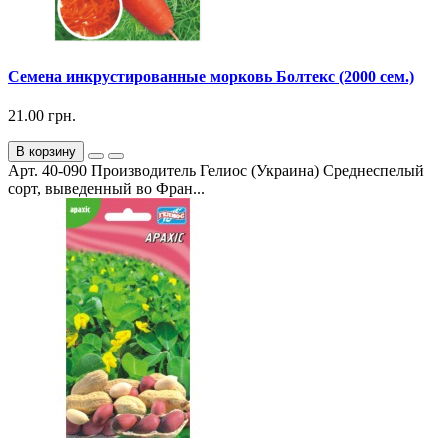
Семена инкрустированные морковь Болтекс (2000 сем.)
21.00 грн.
В корзину
Арт. 40-090 Производитель Гелиос (Украина) Среднеспелый
сорт, выведенный во Фран...