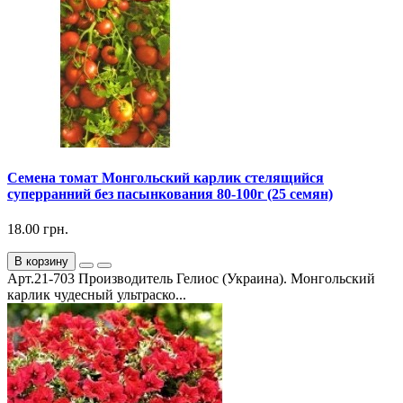
Семена томат Монгольский карлик стелящийся
суперранний без пасынкования 80-100г (25 семян)
18.00 грн.
В корзину
Арт.21-703 Производитель Гелиос (Украина). Монгольский
карлик чудесный ультраско...