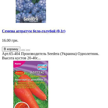
Семена агератум бело-голубой (0,1г)
16.00 грн.
В корзину
Арт.65-404 Производитель Seedera (Украина) Однолетник.
Высота кустов 20-40с...