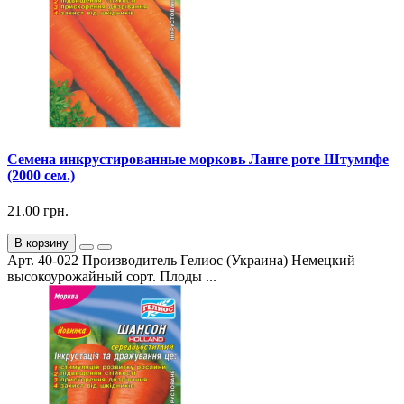
Семена инкрустированные морковь Ланге роте Штумпфе
(2000 сем.)
21.00 грн.
В корзину
Арт. 40-022 Производитель Гелиос (Украина) Немецкий
высокоурожайный сорт. Плоды ...