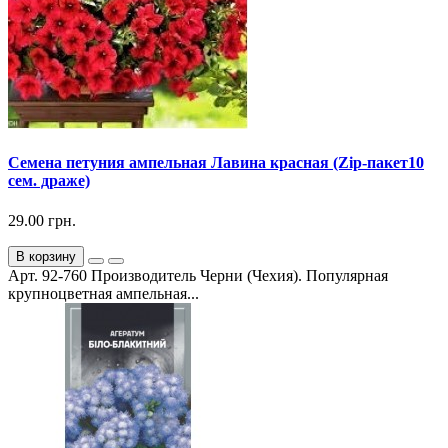
Семена петуния ампельная Лавина красная (Zip-пакет10
сем. драже)
29.00 грн.
В корзину
Арт. 92-760 Производитель Черни (Чехия). Популярная
крупноцветная ампельная...