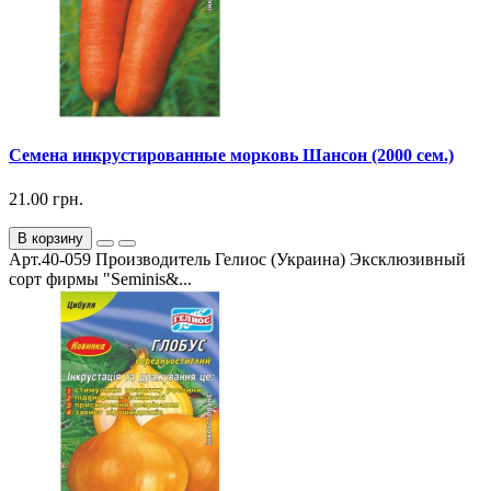
Семена инкрустированные морковь Шансон (2000 сем.)
21.00 грн.
В корзину
Арт.40-059 Производитель Гелиос (Украина) Эксклюзивный
сорт фирмы "Seminis&...