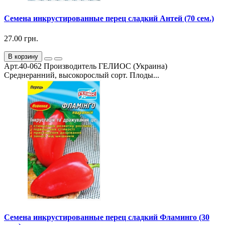
Семена инкрустированные перец сладкий Антей (70 сем.)
27.00 грн.
В корзину
Арт.40-062 Производитель ГЕЛИОС (Украина)
Среднеранний, высокорослый сорт. Плоды...
Семена инкрустированные перец сладкий Фламинго (30