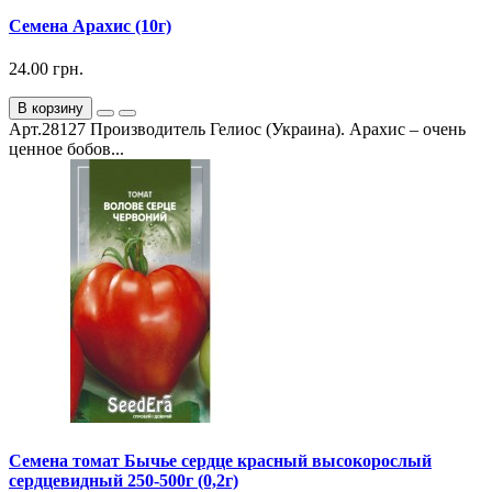
Семена Арахис (10г)
24.00 грн.
В корзину
Арт.28127 Производитель Гелиос (Украина). Арахис – очень
ценное бобов...
Семена томат Бычье сердце красный высокорослый
сердцевидный 250-500г (0,2г)