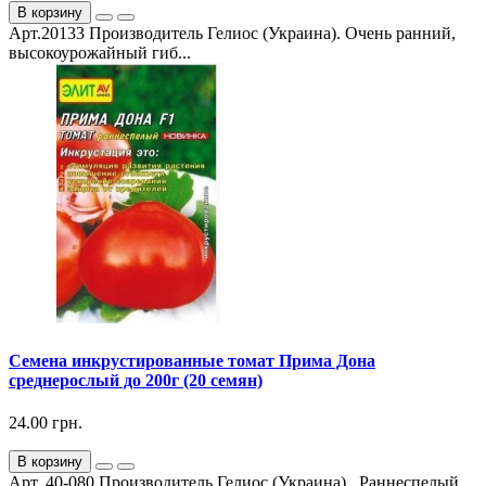
В корзину
Арт.20133 Производитель Гелиос (Украина). Очень ранний,
высокоурожайный гиб...
Семена инкрустированные томат Прима Дона
среднерослый до 200г (20 семян)
24.00 грн.
В корзину
Арт. 40-080 Производитель Гелиос (Украина). Раннеспелый