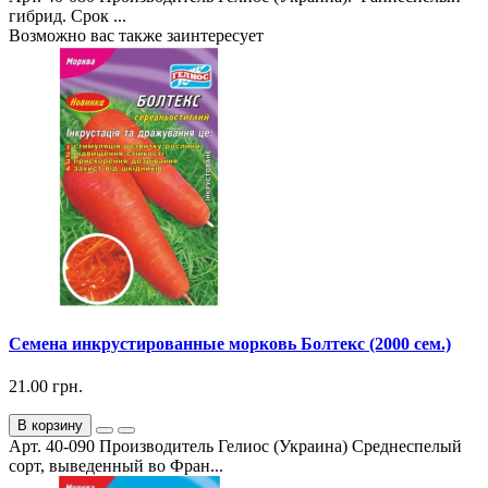
гибрид. Срок ...
Возможно вас также заинтересует
Семена инкрустированные морковь Болтекс (2000 сем.)
21.00 грн.
В корзину
Арт. 40-090 Производитель Гелиос (Украина) Среднеспелый
сорт, выведенный во Фран...