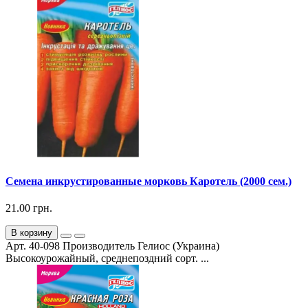
Семена инкрустированные морковь Каротель (2000 сем.)
21.00 грн.
В корзину
Арт. 40-098 Производитель Гелиос (Украина)
Высокоурожайный, среднепоздний сорт. ...