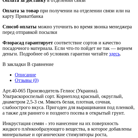
Оплата за доставку
в отделении связи
Оплата за товар
при получении на отделении связи или на
карту Приватбанка
Способ оплаты
можно уточнить во время звонка менеджера
перед отправкой посылки
Флорасад гарантирует
соответствие сортов и качество
посадочного материала. Если что-то пойдет не так — вернем
деньги. Подробнее об условиях гарантии читайте
здесь
.
В закладки
В сравнение
Описание
Отзывы (0)
Арт.40-065 Производитель Гелиос (Украина).
Ультраскороспелый сорт. Корнеплод красный, округлый,
диаметром 2,5-3 см. Мякоть белая, плотная, сочная,
слабоострого вкуса. Пригоден для выращивания под пленкой,
а также для раннего и позднего посева в открытый грунт.
Инкрустация семян - это нанесение на их поверхность
жидкого плёнкообразующего вещества, в которое добавлены
минеральные и органические стимуляторы роста,