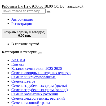
Работаем Пн-Пт с 9.00 до 18.00 Сб, Вс - выходной
Авторизация
Регистрация
Открыть Корзину
0 товар(ов)
0.00 грн.
В корзине пусто!
Категории
Категории
АКЦИЯ
Главная
Каталог семян сезон 2025-2026
Семена овощных и ягодных культур
Семена инкрустированные
Семена цветов
Семена зарубежных фирм (цветы)
Семена зарубежных фирм (овощи)
Семена комнатных растений
Семена лекарственных растений
Семена газонной травы