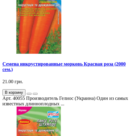
Семена инкрустированные морковь Красная роза (2000
сем.)
21.00 грн.
В корзину
Арт. 40055 Производитель Гелиос (Украина) Один из самых
известных длинноплодных ...