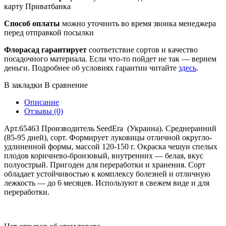
карту Приватбанка
Способ оплаты
можно уточнить во время звонка менеджера
перед отправкой посылки
Флорасад гарантирует
соответствие сортов и качество
посадочного материала. Если что-то пойдет не так — вернем
деньги. Подробнее об условиях гарантии читайте
здесь
.
В закладки
В сравнение
Описание
Отзывы (0)
Арт.65463 Производитель SeedEra (Украина). Среднеранний
(85-95 дней), сорт. Формирует луковицы отличной округло-
удлиненной формы, массой 120-150 г. Окраска чешуи спелых
плодов коричнево-бронзовый, внутренних — белая, вкус
полуострый. Пригоден для переработки и хранения. Сорт
обладает устойчивостью к комплексу болезней и отличную
лежкость — до 6 месяцев. Используют в свежем виде и для
переработки.