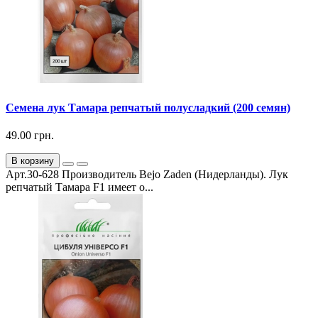
Семена лук Тамара репчатый полусладкий (200 семян)
49.00 грн.
В корзину
Арт.30-628 Производитель Bejo Zaden (Нидерланды). Лук
репчатый Тамара F1 имеет о...