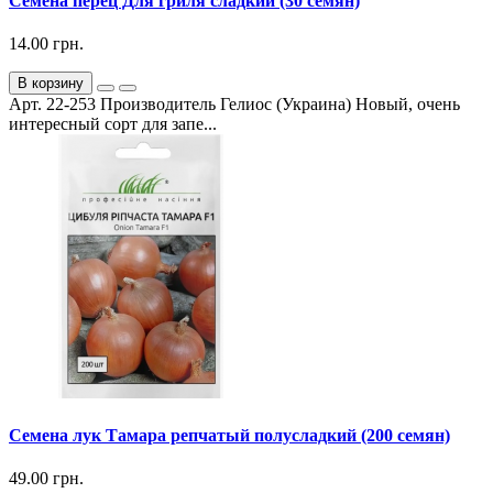
Семена перец Для гриля сладкий (30 семян)
14.00 грн.
В корзину
Арт. 22-253 Производитель Гелиос (Украина) Новый, очень
интересный сорт для запе...
Семена лук Тамара репчатый полусладкий (200 семян)
49.00 грн.