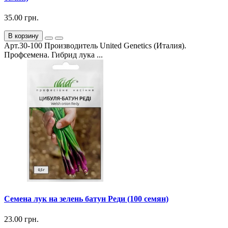
35.00 грн.
В корзину
Арт.30-100 Производитель United Genetics (Италия).
Профсемена. Гибрид лука ...
Семена лук на зелень батун Реди (100 семян)
23.00 грн.