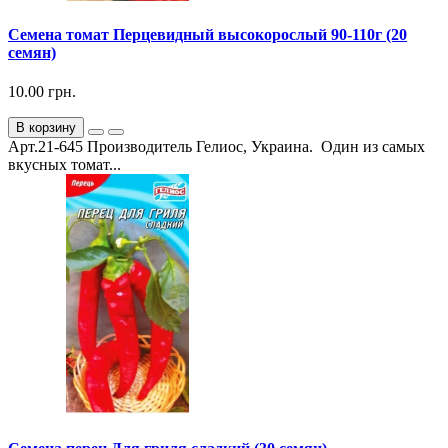
Семена томат Перцевидный высокорослый 90-110г (20
семян)
10.00 грн.
В корзину
Арт.21-645 Производитель Гелиос, Украина. Один из самых
вкусных томат...