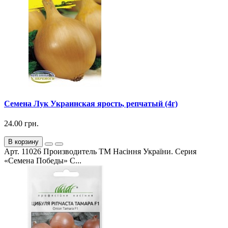
Семена Лук Украинская ярость, репчатый (4г)
24.00 грн.
В корзину
Арт. 11026 Производитель ТМ Насіння України. Серия
«Семена Победы» С...