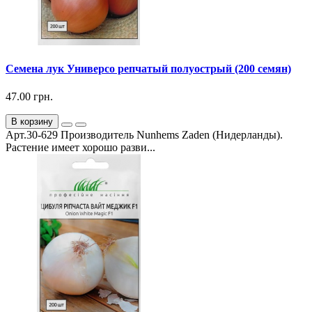
Семена лук Универсо репчатый полуострый (200 семян)
47.00 грн.
В корзину
Арт.30-629 Производитель Nunhems Zaden (Нидерланды).
Растение имеет хорошо разви...