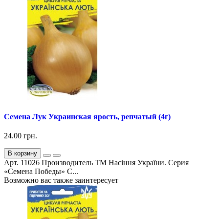
Семена Лук Украинская ярость, репчатый (4г)
24.00 грн.
В корзину
Арт. 11026 Производитель ТМ Насіння України. Серия
«Семена Победы» С...
Возможно вас также заинтересует