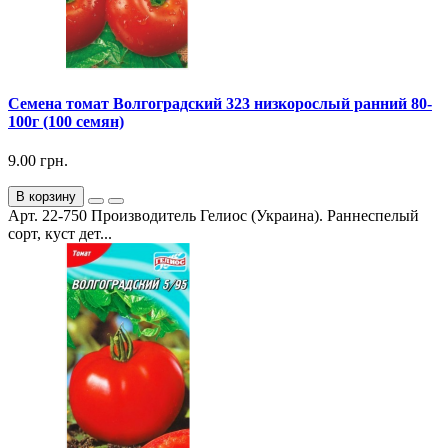
Семена томат Волгоградский 323 низкорослый ранний 80-
100г (100 семян)
9.00 грн.
В корзину
Арт. 22-750 Производитель Гелиос (Украина). Раннеспелый
сорт, куст дет...