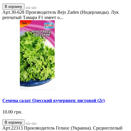
В корзину
Арт.30-628 Производитель Bejo Zaden (Нидерланды). Лук
репчатый Тамара F1 имеет о...
Семена салат Одесский кучерявец листовой (2г)
10.00 грн.
В корзину
Арт.22313 Производитель Гелиос (Украина). Среднеспелый