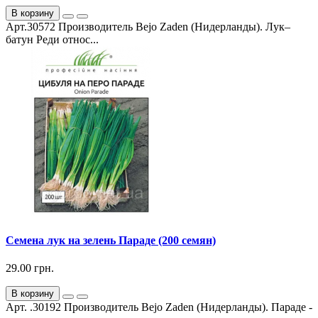
В корзину
Арт.30572 Производитель Bejo Zaden (Нидерланды). Лук–
батун Реди относ...
Семена лук на зелень Параде (200 семян)
29.00 грн.
В корзину
Арт. .30192 Производитель Bejo Zaden (Нидерланды). Параде -