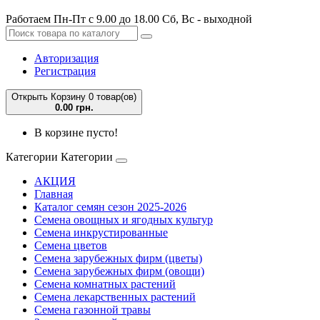
Работаем Пн-Пт с 9.00 до 18.00 Сб, Вс - выходной
Авторизация
Регистрация
Открыть Корзину
0 товар(ов)
0.00 грн.
В корзине пусто!
Категории
Категории
АКЦИЯ
Главная
Каталог семян сезон 2025-2026
Семена овощных и ягодных культур
Семена инкрустированные
Семена цветов
Семена зарубежных фирм (цветы)
Семена зарубежных фирм (овощи)
Семена комнатных растений
Семена лекарственных растений
Семена газонной травы