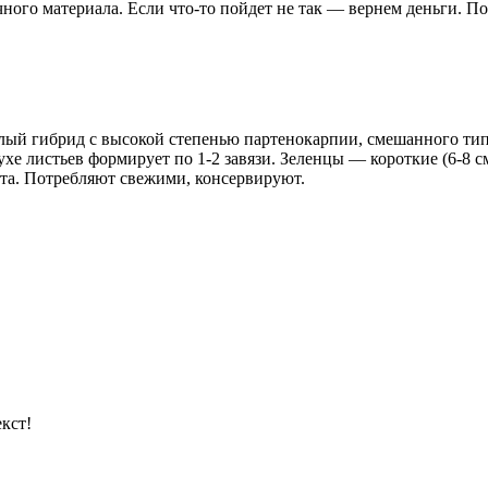
чного материала. Если что-то пойдет не так — вернем деньги. П
лый гибрид с высокой степенью партенокарпии, смешанного тип
ухе листьев формирует по 1-2 завязи. Зеленцы — короткие (6-8 с
вета. Потребляют свежими, консервируют.
кст!