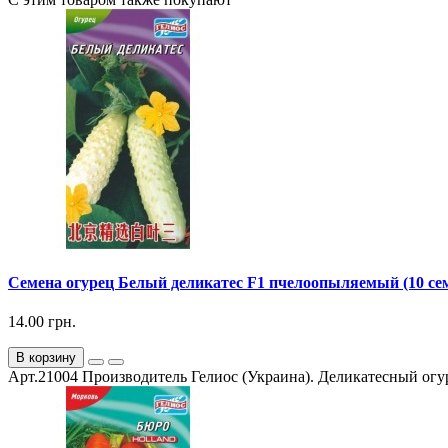
Семена огурец Белый деликатес F1 пчелоопыляемый (10 се
14.00 грн.
В корзину
Арт.21004 Производитель Гелиос (Украина). Деликатесный огур