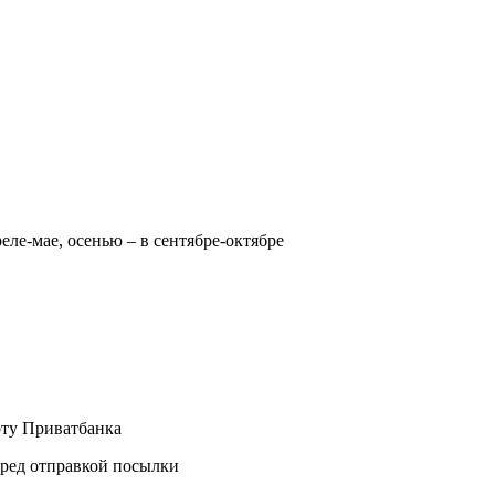
реле-мае, осенью – в сентябре-октябре
рту Приватбанка
еред отправкой посылки