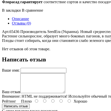
Флорасад гарантирует
соответствие сортов и качество посадо
В закладки
В сравнение
Описание
Отзывы (0)
Арт.65436 Производитель SeedEra (Украина). Новый среднеспе
Растение сильнорослое, образует много боковых пагонов, в паз
Плоды стоит собирать, когда они становятся слабо зеленого ц
Нет отзывов об этом товаре.
Написать отзыв
Ваше имя:
Ваш отзыв
Внимание:
HTML не поддерживается! Используйте обычный те
Рейтинг
Плохо
Хорошо
Написать отзыв
С этим товаром также покупают