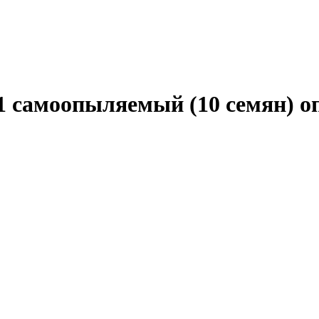
1 самоопыляемый (10 семян) о