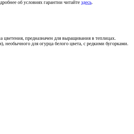
одробнее об условиях гарантии читайте
здесь
.
а цветения, предназначен для выращивания в теплицах.
м), необычного для огурца белого цвета, с редкими бугорками.