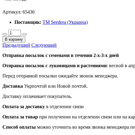
Артикул:
65436
Поставщик:
ТМ Seedera (Украина)
В корзину
Предыдущий
Следующий
Отправка посылок с семенами в течении 2-х-3-х дней
Отправка посылок
с луковицами и растениями
: весной в ап
Перед отправкой посылки ожидайте звонок менеджера.
Доставка
Укрпочтой или Новой почтой.
Доставку оплачивает покупатель.
Оплата за доставку
в отделении связи
Оплата за товар
при получении на отделении связи или на ка
Способ оплаты
можно уточнить во время звонка менеджера п