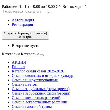
Работаем Пн-Пт с 9.00 до 18.00 Сб, Вс - выходной
Авторизация
Регистрация
Открыть Корзину
0 товар(ов)
0.00 грн.
В корзине пусто!
Категории
Категории
АКЦИЯ
Главная
Каталог семян сезон 2025-2026
Семена овощных и ягодных культур
Семена инкрустированные
Семена цветов
Семена зарубежных фирм (цветы)
Семена зарубежных фирм (овощи)
Семена комнатных растений
Семена лекарственных растений
Семена газонной травы