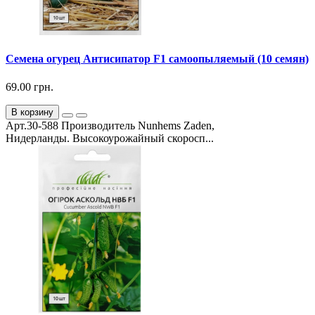
Семена огурец Антисипатор F1 самоопыляемый (10 семян)
69.00 грн.
В корзину
Арт.30-588 Производитель Nunhems Zaden,
Нидерланды. Высокоурожайный скоросп...