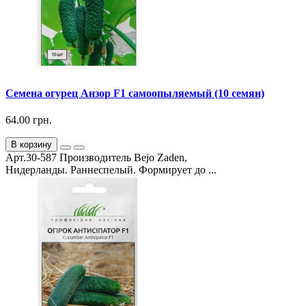
Семена огурец Анзор F1 самоопыляемый (10 семян)
64.00 грн.
В корзину
Арт.30-587 Производитель Bejo Zaden,
Нидерланды. Раннеспелый. Формирует до ...