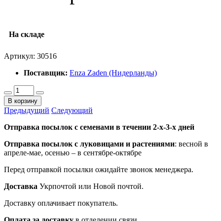
На складе
Артикул:
30516
Поставщик:
Enza Zaden (Нидерланды)
В корзину
Предыдущий
Следующий
Отправка посылок с семенами в течении 2-х-3-х дней
Отправка посылок
с луковицами и растениями
: весной в
апреле-мае, осенью – в сентябре-октябре
Перед отправкой посылки ожидайте звонок менеджера.
Доставка
Укрпочтой или Новой почтой.
Доставку оплачивает покупатель.
Оплата за доставку
в отделении связи