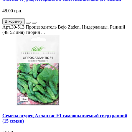
48.00 грн.
В корзину
Арт.30-513 Производитель Bejo Zaden, Нидерланды. Ранний
(48-52 дня) гибрид ...
Семена огурец Атлантис F1 самоопыляемый сверхранний
(15 семян)