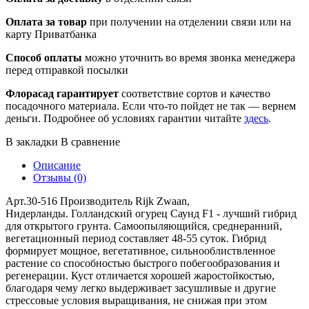
Оплата за товар
при получении на отделении связи или на
карту Приватбанка
Способ оплаты
можно уточнить во время звонка менеджера
перед отправкой посылки
Флорасад гарантирует
соответствие сортов и качество
посадочного материала. Если что-то пойдет не так — вернем
деньги. Подробнее об условиях гарантии читайте
здесь
.
В закладки
В сравнение
Описание
Отзывы (0)
Арт.30-516 Производитель Rijk Zwaan,
Нидерланды. Голландский огурец Саунд F1 - лучший гибрид
для открытого грунта. Самоопыляющийся, среднеранний,
вегетационный период составляет 48-55 суток. Гибрид
формирует мощное, вегетативное, сильнооблиствленное
растение со способностью быстрого побегообразования и
регенерации. Куст отличается хорошей жаростойкостью,
благодаря чему легко выдерживает засушливые и другие
стрессовые условия выращивания, не снижая при этом