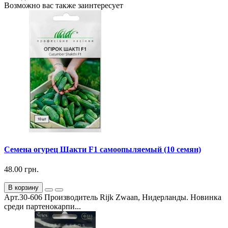
Возможно вас также заинтересует
Семена огурец Шакти F1 самоопыляемый (10 семян)
48.00 грн.
В корзину
Арт.30-606 Производитель Rijk Zwaan, Нидерланды. Новинка
среди партенокарпи...