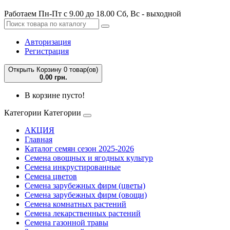
Работаем Пн-Пт с 9.00 до 18.00 Сб, Вс - выходной
Авторизация
Регистрация
Открыть Корзину
0 товар(ов)
0.00 грн.
В корзине пусто!
Категории
Категории
АКЦИЯ
Главная
Каталог семян сезон 2025-2026
Семена овощных и ягодных культур
Семена инкрустированные
Семена цветов
Семена зарубежных фирм (цветы)
Семена зарубежных фирм (овощи)
Семена комнатных растений
Семена лекарственных растений
Семена газонной травы