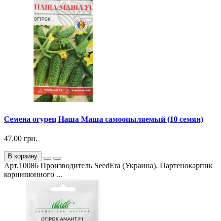
Семена огурец Наша Маша самоопыляемый (10 семян)
47.00 грн.
В корзину
Арт.10086 Производитель SeedEra (Украина). Партенокарпик
корнишонного ...