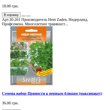
18.00 грн.
В корзину
Арт.30-261 Производитель Hem Zaden, Нидерланд.
Профсемена. Многолетнее травянист...
Семена набор Пряности к первым блюдам (максипакет)
36.00 грн.