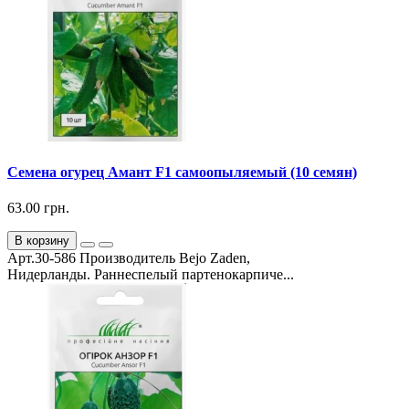
Семена огурец Амант F1 самоопыляемый (10 семян)
63.00 грн.
В корзину
Арт.30-586 Производитель Bejo Zaden,
Нидерланды. Раннеспелый партенокарпиче...