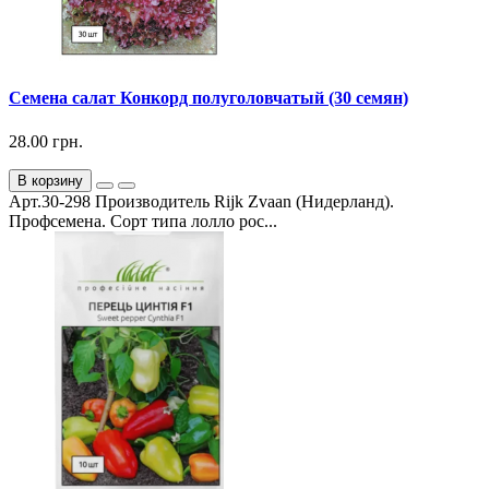
Семена салат Конкорд полуголовчатый (30 семян)
28.00 грн.
В корзину
Арт.30-298 Производитель Rijk Zvaan (Нидерланд).
Профсемена. Сорт типа лолло рос...