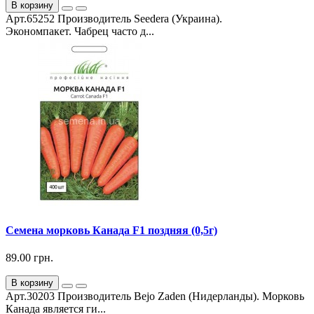
В корзину
Арт.65252 Производитель Seedera (Украина).
Экономпакет. Чабрец часто д...
Семена морковь Канада F1 поздняя (0,5г)
89.00 грн.
В корзину
Арт.30203 Производитель Bejo Zaden (Нидерланды). Морковь
Канада является ги...