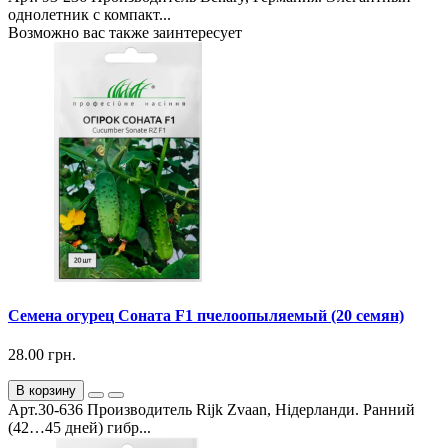
однолетник с компакт...
Возможно вас также заинтересует
Семена огурец Соната F1 пчелоопыляемый (20 семян)
28.00 грн.
В корзину
Арт.30-636 Производитель Rijk Zvaan, Нідерланди. Ранний
(42…45 дней) гибр...