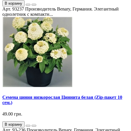
В корзину
Арт. 93237 Производитель Benary, Германия. Элегантный
однолетник с компактн...
Семена циния низкорослая Циннита белая (Zip-пакет 10
сем.)
49.00 грн.
В корзину
Арт. 93-236 Производитель Benary, Германия. Элегантный