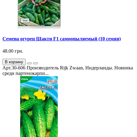
Семена огурец Шакти F1 самоопыляемый (10 семян)
48.00 грн.
В корзину
Арт.30-606 Производитель Rijk Zwaan, Нидерланды. Новинка
среди партенокарпи...