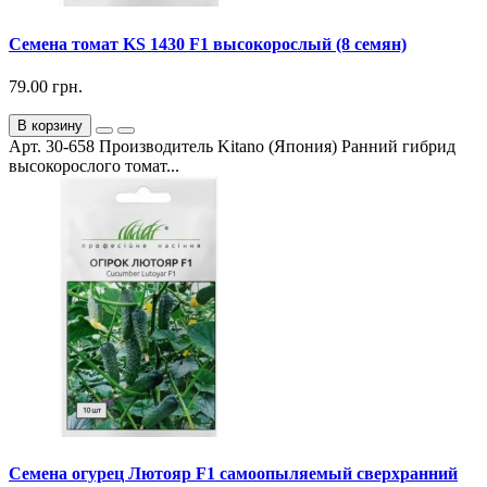
Семена томат KS 1430 F1 высокорослый (8 семян)
79.00 грн.
В корзину
Арт. 30-658 Производитель Kitano (Япония) Ранний гибрид
высокорослого томат...
Семена огурец Лютояр F1 самоопыляемый сверхранний