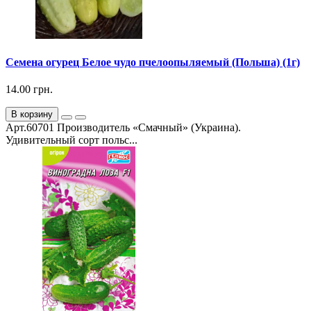
Семена огурец Белое чудо пчелоопыляемый (Польша) (1г)
14.00 грн.
В корзину
Арт.60701 Производитель «Смачный» (Украина).
Удивительный сорт польс...