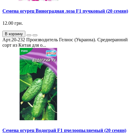
Семена огурец Виноградная лоза F1 пучковый (20 семян)
12.00 грн.
В корзину
Арт.20-232 Производитель Гелиос (Украина). Среднеранний
сорт из Китая для о...
Семена огурец Водограй F1 пчелоопыляемый (20 семян)