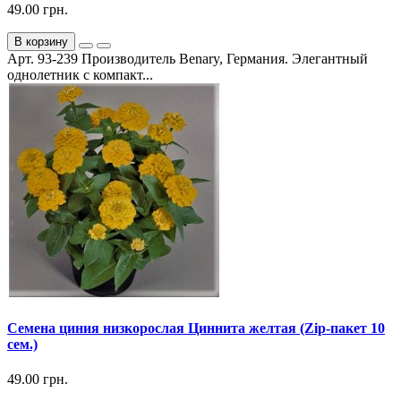
49.00 грн.
В корзину
Арт. 93-239 Производитель Benary, Германия. Элегантный
однолетник с компакт...
Семена циния низкорослая Циннита желтая (Zip-пакет 10
сем.)
49.00 грн.