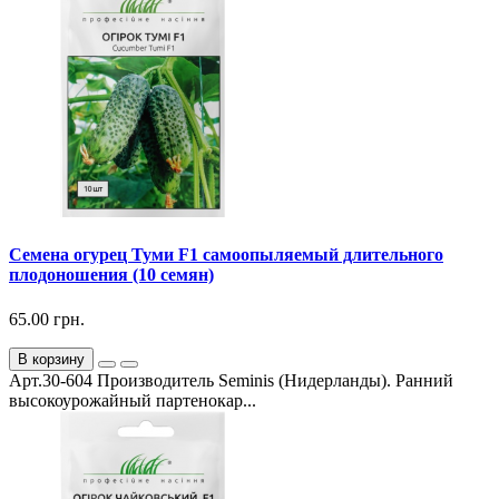
Семена огурец Туми F1 самоопыляемый длительного
плодоношения (10 семян)
65.00 грн.
В корзину
Арт.30-604 Производитель Seminis (Нидерланды). Ранний
высокоурожайный партенокар...