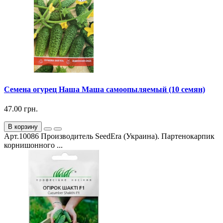
Семена огурец Наша Маша самоопыляемый (10 семян)
47.00 грн.
В корзину
Арт.10086 Производитель SeedEra (Украина). Партенокарпик
корнишонного ...