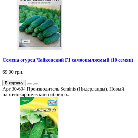
Семена огурец Чайковский F1 самоопыляемый (10 семян)
69.00 грн.
В корзину
Арт.30-604 Производитель Seminis (Нидерланды). Новый
партенокарпический гибрид о...