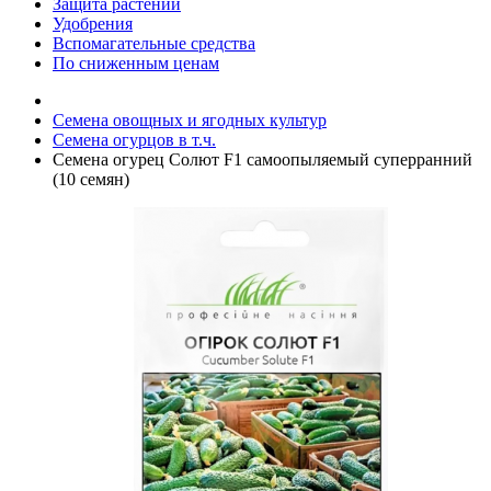
Защита растений
Удобрения
Вспомагательные средства
По сниженным ценам
Семена овощных и ягодных культур
Семена огурцов в т.ч.
Семена огурец Солют F1 самоопыляемый суперранний
(10 семян)