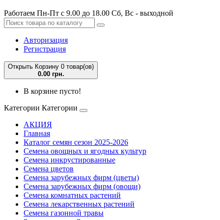
Работаем Пн-Пт с 9.00 до 18.00 Сб, Вс - выходной
Авторизация
Регистрация
Открыть Корзину
0 товар(ов)
0.00 грн.
В корзине пусто!
Категории
Категории
АКЦИЯ
Главная
Каталог семян сезон 2025-2026
Семена овощных и ягодных культур
Семена инкрустированные
Семена цветов
Семена зарубежных фирм (цветы)
Семена зарубежных фирм (овощи)
Семена комнатных растений
Семена лекарственных растений
Семена газонной травы