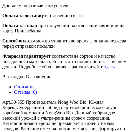
Доставку оплачивает покупатель.
Оплата за доставку
в отделении связи
Оплата за товар
при получении на отделении связи или на
карту Приватбанка
Способ оплаты
можно уточнить во время звонка менеджера
перед отправкой посылки
Флорасад гарантирует
соответствие сортов и качество
посадочного материала. Если что-то пойдет не так — вернем
деньги. Подробнее об условиях гарантии читайте
здесь
.
В закладки
В сравнение
Описание
Отзывы (0)
Арт.30-555 Производитель Nong Woo Bio, Южная
Корея. Суперранний гибрид партенокарпического огурца
корейской компании NongWoo Bio. Данный гибрид дает
высокий урожай с ультра-ранним сроком созревания.
Вегетационный период не превышает 35 дней с начала
всходов. Растение имеет короткие междоузлия, формируя по