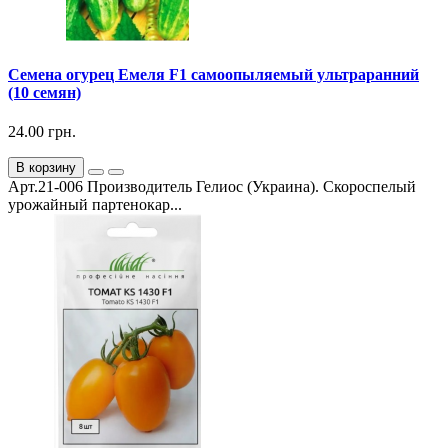
Семена огурец Емеля F1 самоопыляемый ультраранний
(10 семян)
24.00 грн.
В корзину
Арт.21-006 Производитель Гелиос (Украина). Скороспелый
урожайный партенокар...