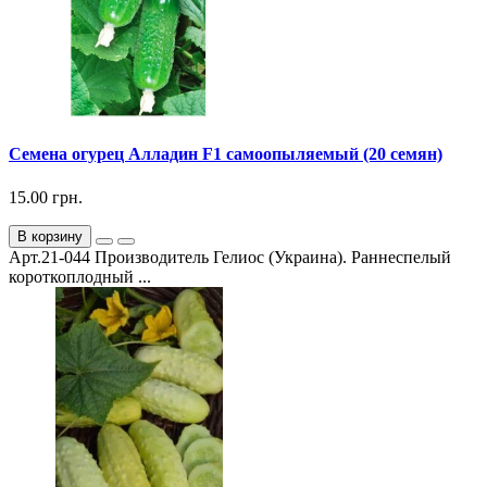
Семена огурец Алладин F1 самоопыляемый (20 семян)
15.00 грн.
В корзину
Арт.21-044 Производитель Гелиос (Украина). Раннеспелый
короткоплодный ...