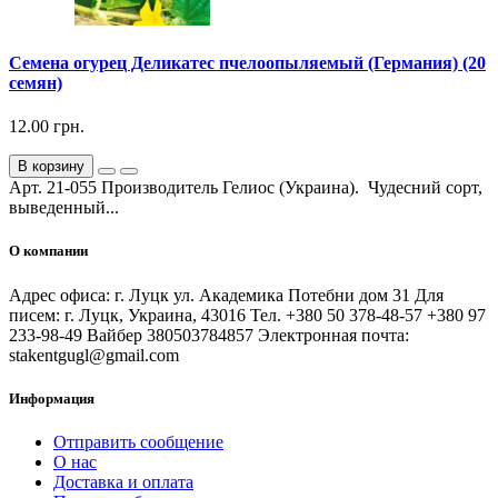
Семена огурец Деликатес пчелоопыляемый (Германия) (20
семян)
12.00 грн.
В корзину
Арт. 21-055 Производитель Гелиос (Украина). Чудесний сорт,
выведенный...
О компании
Адрес офиса: г. Луцк ул. Академика Потебни дом 31 Для
писем: г. Луцк, Украина, 43016 Тел. +380 50 378-48-57 +380 97
233-98-49 Вайбер 380503784857 Электронная почта:
stakentgugl@gmail.com
Информация
Отправить сообщение
О нас
Доставка и оплата