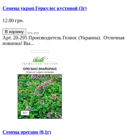
Семена укроп Геркулес кустовой (3г)
12.00 грн.
В корзину
Арт. 20-295 Производитель Гелиос (Украина). Отличная
новинка! Вы...
Семена орегано (0,1г)