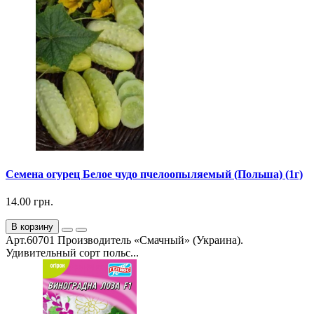
Семена огурец Белое чудо пчелоопыляемый (Польша) (1г)
14.00 грн.
В корзину
Арт.60701 Производитель «Смачный» (Украина).
Удивительный сорт польс...