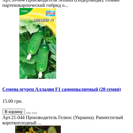
партенокарпический гибрид о...
Семена огурец Алладин F1 самоопыляемый (20 семян)
15.00 грн.
В корзину
Арт.21-044 Производитель Гелиос (Украина). Раннеспелый
короткоплодный ...