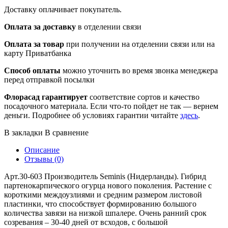
Доставку оплачивает покупатель.
Оплата за доставку
в отделении связи
Оплата за товар
при получении на отделении связи или на
карту Приватбанка
Способ оплаты
можно уточнить во время звонка менеджера
перед отправкой посылки
Флорасад гарантирует
соответствие сортов и качество
посадочного материала. Если что-то пойдет не так — вернем
деньги. Подробнее об условиях гарантии читайте
здесь
.
В закладки
В сравнение
Описание
Отзывы (0)
Арт.30-603 Производитель Seminis (Нидерланды). Гибрид
партенокарпического огурца нового поколения. Растение с
короткими междоузлиями и средним размером листовой
пластинки, что способствует формированию большого
количества завязи на низкой шпалере. Очень ранний срок
созревания – 30-40 дней от всходов, с большой