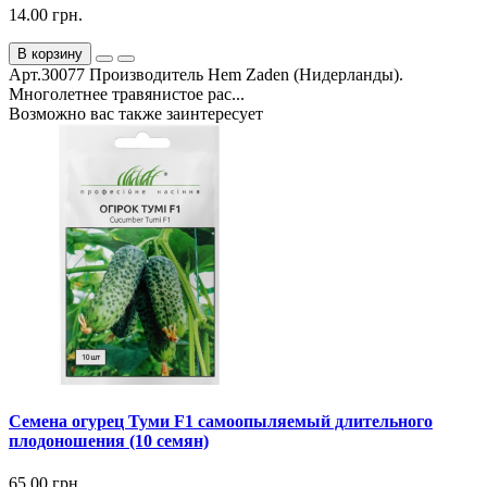
14.00 грн.
В корзину
Арт.30077 Производитель Hem Zaden (Нидерланды).
Многолетнее травянистое рас...
Возможно вас также заинтересует
Семена огурец Туми F1 самоопыляемый длительного
плодоношения (10 семян)
65.00 грн.