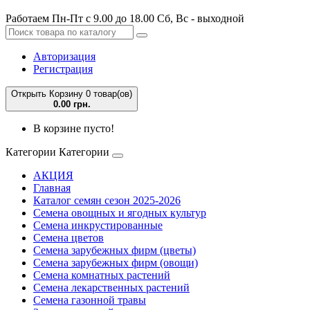
Работаем Пн-Пт с 9.00 до 18.00 Сб, Вс - выходной
Авторизация
Регистрация
Открыть Корзину
0 товар(ов)
0.00 грн.
В корзине пусто!
Категории
Категории
АКЦИЯ
Главная
Каталог семян сезон 2025-2026
Семена овощных и ягодных культур
Семена инкрустированные
Семена цветов
Семена зарубежных фирм (цветы)
Семена зарубежных фирм (овощи)
Семена комнатных растений
Семена лекарственных растений
Семена газонной травы