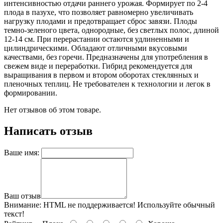
интенсивностью отдачи раннего урожая. Формирует по 2-4
плода в пазухе, что позволяет равномерно увеличивать
нагрузку плодами и предотвращает сброс завязи. Плоды
темно-зеленого цвета, однородные, без светлых полос, длиной
12-14 см. При перерастании остаются удлиненными и
цилиндрическими. Обладают отличными вкусовыми
качествами, без горечи. Предназначены для употребления в
свежем виде и переработки. Гибрид рекомендуется для
выращивания в первом и втором оборотах стеклянных и
пленочных теплиц. Не требователен к технологии и легок в
формировании.
Нет отзывов об этом товаре.
Написать отзыв
Ваше имя:
Ваш отзыв
Внимание:
HTML не поддерживается! Используйте обычный
текст!