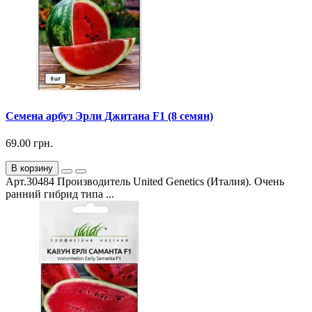
Семена арбуз Эрли Джитана F1 (8 семян)
69.00 грн.
В корзину
Арт.30484 Производитель United Genetics (Италия). Очень
ранний гибрид типа ...