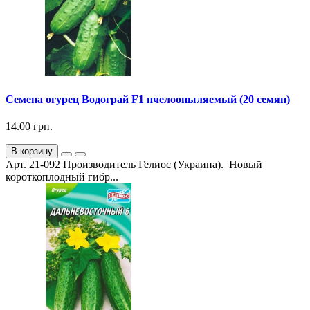
Семена огурец Водограй F1 пчелоопыляемый (20 семян)
14.00 грн.
В корзину
Арт. 21-092 Производитель Гелиос (Украина). Новый
короткоплодный гибр...