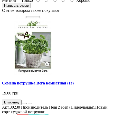
Рейтинг
Плохо
Хорошо
Написать отзыв
С этим товаром также покупают
Семена петрушка Вега комнатная (1г)
19.00 грн.
В корзину
Арт.30230 Производитель Hem Zaden (Нидерланды).Новый
сорт кудрявой петрушки...