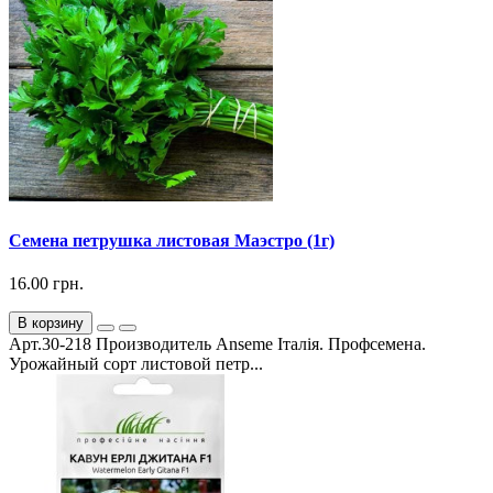
Семена петрушка листовая Маэстро (1г)
16.00 грн.
В корзину
Арт.30-218 Производитель Anseme Італія. Профсемена.
Урожайный сорт листовой петр...