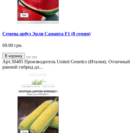
Семена арбуз Эрли Саманта F1 (8 семян)
69.00 грн.
В корзину
Арт.30485 Производитель United Genetics (Италия). Отличный
ранний гибрид дл...