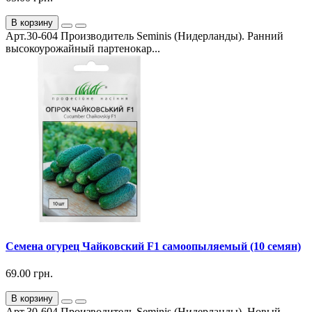
В корзину
Арт.30-604 Производитель Seminis (Нидерланды). Ранний
высокоурожайный партенокар...
Семена огурец Чайковский F1 самоопыляемый (10 семян)
69.00 грн.
В корзину
Арт.30-604 Производитель Seminis (Нидерланды). Новый