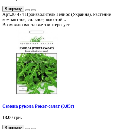
В корзину
Арт.20-474 Производитель Гелиос (Украина). Растение
компактное, сильное, высотой...
Возможно вас также заинтересует
Семена рукола Рокет-салат (0,05г)
18.00 грн.
В корзину