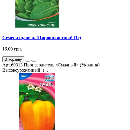
Семена щавель Широколистный (1г)
16.00 грн.
В корзину
Арт.60313 Производитель «Смачный» (Украина).
Высокоурожайный, з...