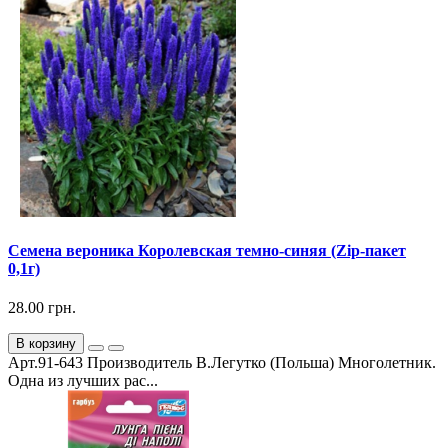
Семена вероника Королевская темно-синяя (Zip-пакет
0,1г)
28.00 грн.
В корзину
Арт.91-643 Производитель В.Легутко (Польша) Многолетник.
Одна из лучших рас...