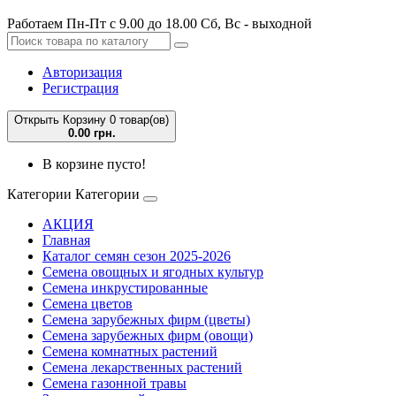
Работаем Пн-Пт с 9.00 до 18.00 Сб, Вс - выходной
Авторизация
Регистрация
Открыть Корзину
0 товар(ов)
0.00 грн.
В корзине пусто!
Категории
Категории
АКЦИЯ
Главная
Каталог семян сезон 2025-2026
Семена овощных и ягодных культур
Семена инкрустированные
Семена цветов
Семена зарубежных фирм (цветы)
Семена зарубежных фирм (овощи)
Семена комнатных растений
Семена лекарственных растений
Семена газонной травы