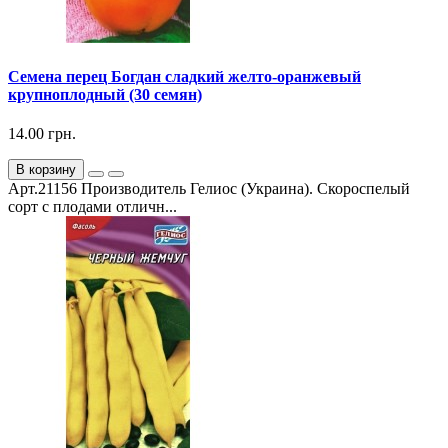
Семена перец Богдан сладкий желто-оранжевый
крупноплодный (30 семян)
14.00 грн.
В корзину
Арт.21156 Производитель Гелиос (Украина). Скороспелый
сорт с плодами отличн...