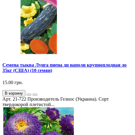
Семена тыква Лунга пиена ди наполи крупноплодная до
35кг (США) (10 семян)
15.00 грн.
В корзину
Арт. 21-722 Производитель Гелиос (Украина). Сорт
твердокорой плетистой...