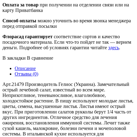
Оплата за товар
при получении на отделении связи или на
карту Приватбанка
Способ оплаты
можно уточнить во время звонка менеджера
перед отправкой посылки
Флорасад гарантирует
соответствие сортов и качество
посадочного материала. Если что-то пойдет не так — вернем
деньги. Подробнее об условиях гарантии читайте
здесь
.
В закладки
В сравнение
Описание
Отзывы (0)
Арт.21479 Производитель Гелиос (Украина). Замечательный
острый лечебной салат, известный во всем мире.
Неприхотливое, теневыносливое, влаголюбивое,
холодостойкое растение. В пищу используют молодые листья,
цветы, семена, высушенные листья. Листья имеют острый
вкус. При приготовлении салатов рукколы берут 1/4 часть от
других ингредиентов. Отличное средство для лечения
ожирения, восстановления иммунной системы. Лечит также
сухой кашель, малокровие, болезни печени и мочеполовой
системы. В итальянской кухне используется для