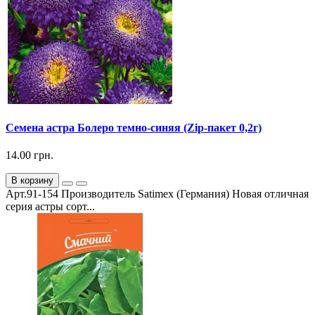
Семена астра Болеро темно-синяя (Zip-пакет 0,2г)
14.00 грн.
В корзину
Арт.91-154 Производитель Satimex (Германия) Новая отличная
серия астры сорт...