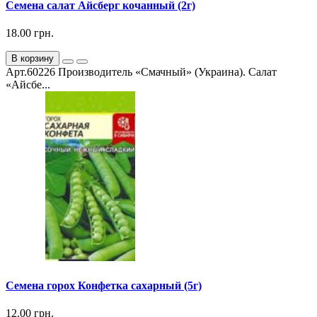
Семена салат Айсберг кочанный (2г)
18.00 грн.
В корзину
Арт.60226 Производитель «Смачный» (Украина). Салат
«Айсбе...
Семена горох Конфетка сахарный (5г)
12.00 грн.