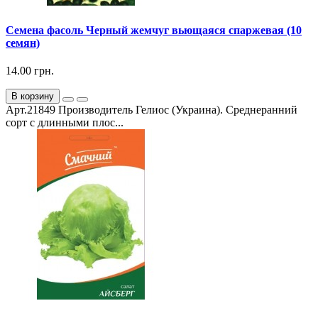
Семена фасоль Черный жемчуг вьющаяся спаржевая (10
семян)
14.00 грн.
В корзину
Арт.21849 Производитель Гелиос (Украина). Среднеранний
сорт с длинными плос...