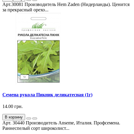
Арт.30081 Производитель Hem Zaden (Нидерланды). Ценится
за прекрасный орехо...
Семена рукола Пикник деликатесная (1г)
14.00 грн.
В корзину
Арт. 30440 Производитель Anseme, Италия. Профсемена.
Раннеспелый сорт широколист...