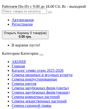
Работаем Пн-Пт с 9.00 до 18.00 Сб, Вс - выходной
Авторизация
Регистрация
Открыть Корзину
0 товар(ов)
0.00 грн.
В корзине пусто!
Категории
Категории
АКЦИЯ
Главная
Каталог семян сезон 2025-2026
Семена овощных и ягодных культур
Семена инкрустированные
Семена цветов
Семена зарубежных фирм (цветы)
Семена зарубежных фирм (овощи)
Семена комнатных растений
Семена лекарственных растений
Семена газонной травы