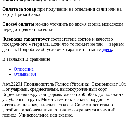
Оплата за товар
при получении на отделении связи или на
карту Приватбанка
Способ оплаты
можно уточнить во время звонка менеджера
перед отправкой посылки
Флорасад гарантирует
соответствие сортов и качество
посадочного материала. Если что-то пойдет не так — вернем
деньги. Подробнее об условиях гарантии читайте
здесь
.
В закладки
В сравнение
Описание
Отзывы (0)
Арт.22291 Производитель Гелиос (Украина). Экономпакет 10г.
Популярный, среднеспелый, высокоурожайный сорт.
Корнеплоды округлой формы, массой 250-500 г, до половины
углублены в грунт. Мякоть темно-красная с бордовым
оттенком, нежная, плотная, сладкая. Сорт относительно
устойчив к заболеваниям, отлично сохраняется в зимний
период. Универсальное назначение.