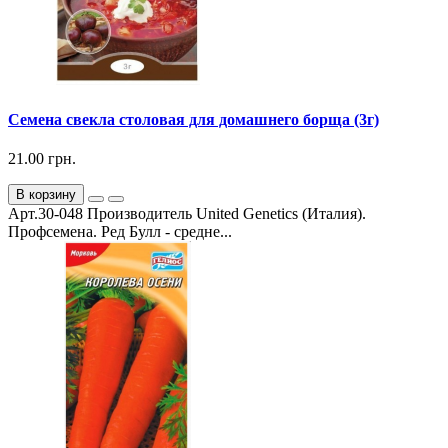
Семена свекла столовая для домашнего борща (3г)
21.00 грн.
В корзину
Арт.30-048 Производитель United Genetics (Италия).
Профсемена. Ред Булл - средне...