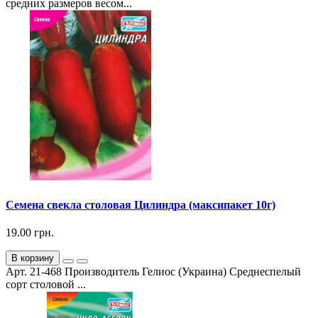
средних размеров весом...
Семена свекла столовая Цилиндра (максипакет 10г)
19.00 грн.
В корзину
Арт. 21-468 Производитель Гелиос (Украина) Среднеспелый
сорт столовой ...