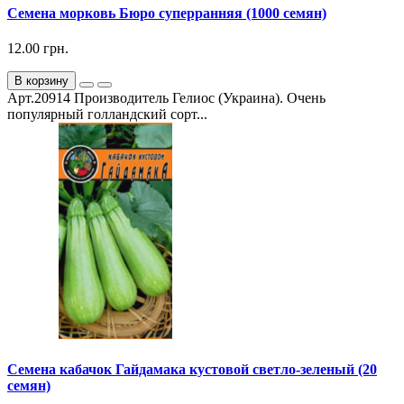
Семена морковь Бюро суперранняя (1000 семян)
12.00 грн.
В корзину
Арт.20914 Производитель Гелиос (Украина). Очень
популярный голландский сорт...
Семена кабачок Гайдамака кустовой светло-зеленый (20
семян)