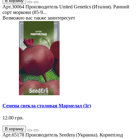
В корзину
Арт.30064 Производитель United Genetics (Италия). Ранний
сорт моркови (85-9...
Возможно вас также заинтересует
Семена свекла столовая Мармелад (3г)
12.00 грн.
В корзину
Арт.65178 Производитель Seedera (Украина). Корнеплод