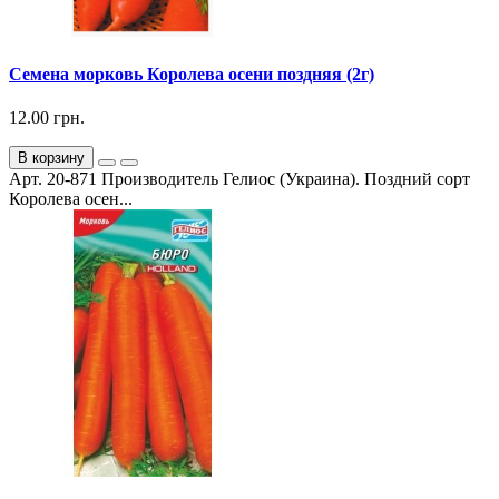
Семена морковь Королева осени поздняя (2г)
12.00 грн.
В корзину
Арт. 20-871 Производитель Гелиос (Украина). Поздний сорт
Королева осен...