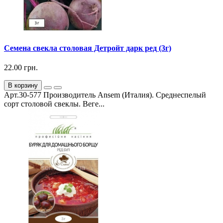
Семена свекла столовая Детройт дарк ред (3г)
22.00 грн.
В корзину
Арт.30-577 Производитель Ansem (Италия). Среднеспелый
сорт столовой свеклы. Веге...