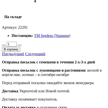
На складе
Артикул:
22291
Поставщик:
ТМ Seedera (Украина)
В корзину
Предыдущий
Следующий
Отправка посылок с семенами в течении 2-х-3-х дней
Отправка посылок
с луковицами и растениями
: весной в
апреле-мае, осенью – в сентябре-октябре
Перед отправкой посылки ожидайте звонок менеджера.
Доставка
Укрпочтой или Новой почтой.
Доставку оплачивает покупатель.
Оплата за доставку
в отделении связи