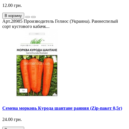
12.00 грн.
В корзину
Арт.28985 Производитель Гелиос (Украина). Раннеспелый
сорт кустового кабачк...
Семена морковь Курода шантане ранняя (Zip-пакет 0,5г)
24.00 грн.