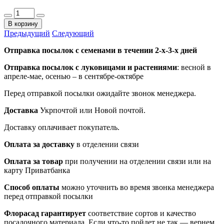
В корзину
Предыдущий
Следующий
Отправка посылок с семенами в течении 2-х-3-х дней
Отправка посылок
с луковицами и растениями
: весной в
апреле-мае, осенью – в сентябре-октябре
Перед отправкой посылки ожидайте звонок менеджера.
Доставка
Укрпочтой или Новой почтой.
Доставку оплачивает покупатель.
Оплата за доставку
в отделении связи
Оплата за товар
при получении на отделении связи или на
карту Приватбанка
Способ оплаты
можно уточнить во время звонка менеджера
перед отправкой посылки
Флорасад гарантирует
соответствие сортов и качество
посадочного материала. Если что-то пойдет не так — вернем