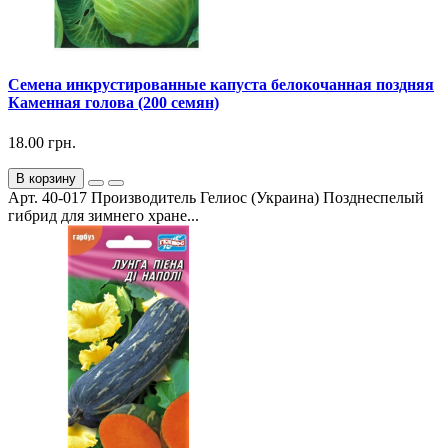
Семена инкрустированные капуста белокочанная поздняя
Каменная голова (200 семян)
18.00 грн.
В корзину
Арт. 40-017 Производитель Гелиос (Украина) Позднеспелый
гибрид для зимнего хране...