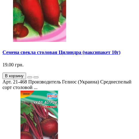
Семена свекла столовая Цилиндра (максипакет 10г)
19.00 грн.
В корзину
Арт. 21-468 Производитель Гелиос (Украина) Среднеспелый
сорт столовой ...