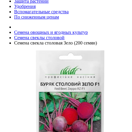
Защита растений
Удобрения
Вспомагательные средства
По сниженным ценам
Семена овощных и ягодных культур
Семена свеклы столовой
Семена свекла столовая Зело (200 семян)