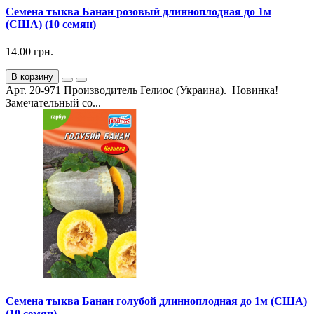
Семена тыква Банан розовый длинноплодная до 1м
(США) (10 семян)
14.00 грн.
В корзину
Арт. 20-971 Производитель Гелиос (Украина). Новинка!
Замечательный со...
Семена тыква Банан голубой длинноплодная до 1м (США)
(10 семян)