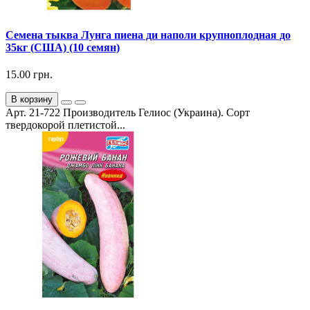
Семена тыква Лунга пиена ди наполи крупноплодная до
35кг (США) (10 семян)
15.00 грн.
В корзину
Арт. 21-722 Производитель Гелиос (Украина). Сорт
твердокорой плетистой...