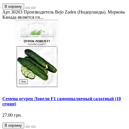
В корзину
Арт.30203 Производитель Bejo Zaden (Нидерланды). Морковь
Канада является ги...
Семена огурец Ловели F1 самоопыляемый салатный (10
семян)
27.00 грн.
В корзину