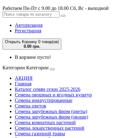
Работаем Пн-Пт с 9.00 до 18.00 Сб, Вс - выходной
Авторизация
Регистрация
Открыть Корзину
0 товар(ов)
0.00 грн.
В корзине пусто!
Категории
Категории
АКЦИЯ
Главная
Каталог семян сезон 2025-2026
Семена овощных и ягодных культур
Семена инкрустированные
Семена цветов
Семена зарубежных фирм (цветы)
Семена зарубежных фирм (овощи)
Семена комнатных растений
Семена лекарственных растений
Семена газонной травы