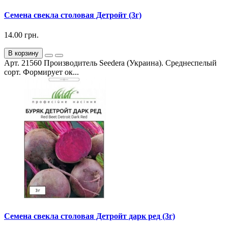
Семена свекла столовая Детройт (3г)
14.00 грн.
В корзину
Арт. 21560 Производитель Seedera (Украина). Среднеспелый
сорт. Формирует ок...
Семена свекла столовая Детройт дарк ред (3г)