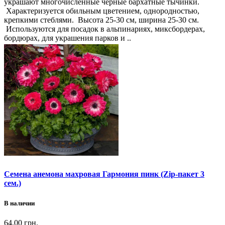
украшают многочисленные черные бархатные тычинки.
Характеризуется обильным цветением, однородностью,
крепкими стеблями. Высота 25-30 см, ширина 25-30 см.
Используются для посадок в альпинариях, миксбордерах,
бордюрах, для украшения парков и ..
Семена анемона махровая Гармония пинк (Zip-пакет 3
сем.)
В наличии
64.00 грн.