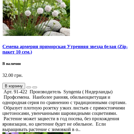
Семена армерия приморская Утренняя звезда белая (Zip-
пакет 10 сем.)
В наличии
32.00 грн.
В корзину
Арт. 91-422 Производитель Syngenta ( Нидерланды)
Профсемена. Наиболее ранняя, обильноцветущая и
однородная серия по сравнению с традиционными сортами.
Образует плотную розетку узких листьев с прямостоячими
цветоносами, увенчанными шаровидными соцветиями.
Растение может зацвести в год посева, без прохождения
яровизации, но цветение будет не обильное. Если
выращивать растение с зимовкой в о..