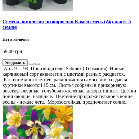
Семена аквилегия низкорослая Камео смесь (Zip-пакет 5
семян)
Нет в наличии
59.00 грн.
Уведомить
Арт. 91-199 Производитель Satimex ( Германия) Новый
карликовый сорт аквилегии с цветами разных расцветок.
Растение многолетнее, размножается самосевом, создавая
куртинки высотой 15 см. Листья собраны в прикорневую
розетку, ажурные, голубовато-зеленые, декоративные. Цветки
поникающие, изящные. Цветение продолжительное в конце
весны - начале лета. Морозостойкая, предпочитает солне..