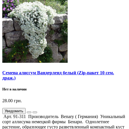
Семена алиссум Вандерленд белый (Zip-пакет 10 сем.
драж.)
Нет в наличии
28.00 грн.
Уведомить
Арт. 91-311 Производитель Benary ( Германия) Уникальный
сорт аллисума немецкой фирмы Бенари. Однолетнее
растение, образующее густо разветвленный компактный куст