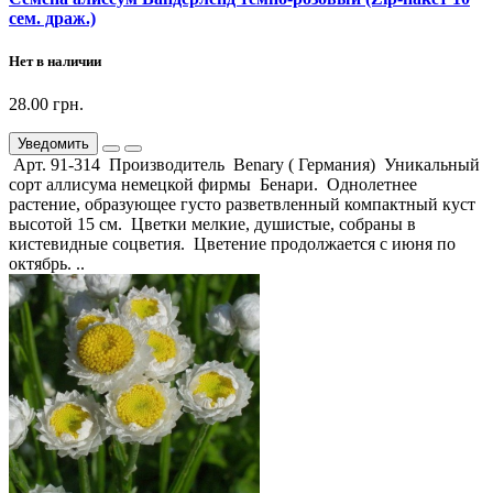
сем. драж.)
Нет в наличии
28.00 грн.
Уведомить
Арт. 91-314 Производитель Benary ( Германия) Уникальный
сорт аллисума немецкой фирмы Бенари. Однолетнее
растение, образующее густо разветвленный компактный куст
высотой 15 см. Цветки мелкие, душистые, собраны в
кистевидные соцветия. Цветение продолжается с июня по
октябрь. ..