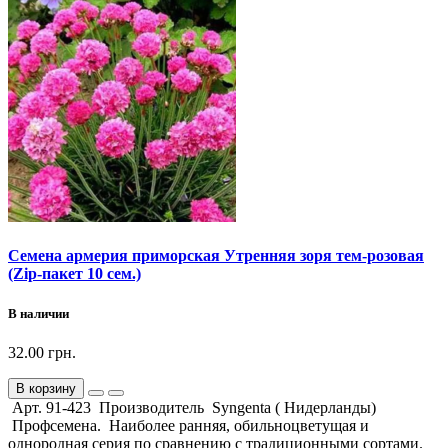
Семена армерия приморская Утренняя зоря тем-розовая
(Zip-пакет 10 сем.)
В наличии
32.00 грн.
В корзину
Арт. 91-423 Производитель Syngenta ( Нидерланды)
Профсемена. Наиболее ранняя, обильноцветущая и
однородная серия по сравнению с традиционными сортами.