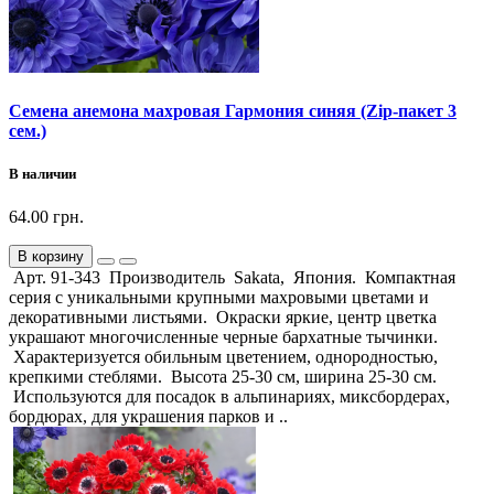
Семена анемона махровая Гармония синяя (Zip-пакет 3
сем.)
В наличии
64.00 грн.
В корзину
Арт. 91-343 Производитель Sakata, Япония. Компактная
серия с уникальными крупными махровыми цветами и
декоративными листьями. Окраски яркие, центр цветка
украшают многочисленные черные бархатные тычинки.
Характеризуется обильным цветением, однородностью,
крепкими стеблями. Высота 25-30 см, ширина 25-30 см.
Используются для посадок в альпинариях, миксбордерах,
бордюрах, для украшения парков и ..