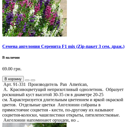
Семена ангелония Серенита F1 mix (Zip-пакет 3 сем. драж.)
В наличии
69.00 грн.
В корзину
Арт. 91-331 Производитель Pan American,
А. Красивоцветущий неприхотливый однолетник. Образует
роскошный куст высотой 30-35 см в диаметре 20-25
см. Характеризуется длительным цветением и яркой окраской
цветов. Отдельные цветки Ангелонии собраны в
прямостоячие соцветия - кисти, по-другому их называют
соцветия-колоски, чашелистики открыты, пятилепестковые.
Ангелонии напоминают орхидеи, но ..