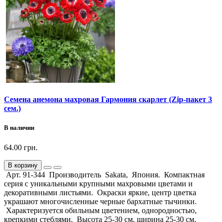
Семена анемона махровая Гармония скарлет (Zip-пакет 3
сем.)
В наличии
64.00 грн.
В корзину
Арт. 91-344 Производитель Sakata, Япония. Компактная
серия с уникальными крупными махровыми цветами и
декоративными листьями. Окраски яркие, центр цветка
украшают многочисленные черные бархатные тычинки.
Характеризуется обильным цветением, однородностью,
крепкими стеблями. Высота 25-30 см, ширина 25-30 см.