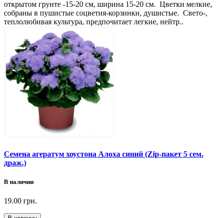
открытом грунте -15-20 см, ширина 15-20 см. Цветки мелкие,
собраны в пушистые соцветия-корзинки, душистые. Свето-,
теплолюбивая культура, предпочитает легкие, нейтр..
Семена агератум хоустона Алоха синий (Zip-пакет 5 сем.
драж.)
В наличии
19.00 грн.