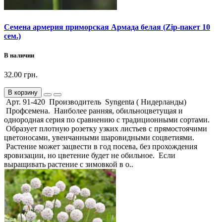
Семена армерия приморская Армада белая (Zip-пакет 10
сем.)
В наличии
32.00 грн.
В корзину
Арт. 91-420 Производитель Syngenta ( Нидерланды)
Профсемена. Наиболее ранняя, обильноцветущая и
однородная серия по сравнению с традиционными сортами.
Образует плотную розетку узких листьев с прямостоячими
цветоносами, увенчанными шаровидными соцветиями.
Растение может зацвести в год посева, без прохождения
яровизации, но цветение будет не обильное. Если
выращивать растение с зимовкой в о..