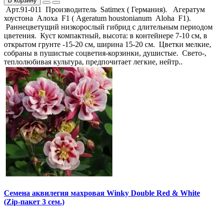
В корзину
Арт.91-011 Производитель Satimex ( Германия). Агератум
хоустона Алоха F1 ( Ageratum houstonianum Aloha F1).
Раннецветущий низкорослый гибрид с длительным периодом
цветения. Куст компактный, высота: в контейнере 7-10 см, в
открытом грунте -15-20 см, ширина 15-20 см. Цветки мелкие,
собраны в пушистые соцветия-корзинки, душистые. Свето-,
теплолюбивая культура, предпочитает легкие, нейтр..
Семена аквилегия махровая Winky Double Red & White
(Zip-пакет 3 сем.)