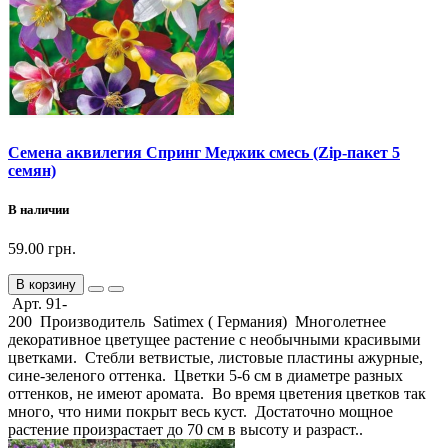
Семена аквилегия Спринг Меджик смесь (Zip-пакет 5
семян)
В наличии
59.00 грн.
В корзину
Арт. 91-
200 Производитель Satimex ( Германия) Многолетнее
декоративное цветущее растение с необычными красивыми
цветками. Стебли ветвистые, листовые пластины ажурные,
сине-зеленого оттенка. Цветки 5-6 см в диаметре разных
оттенков, не имеют аромата. Во время цветения цветков так
много, что ними покрыт весь куст. Достаточно мощное
растение произрастает до 70 см в высоту и разраст..