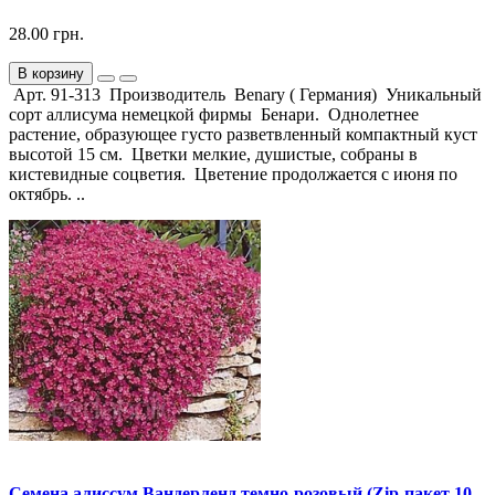
28.00 грн.
В корзину
Арт. 91-313 Производитель Benary ( Германия) Уникальный
сорт аллисума немецкой фирмы Бенари. Однолетнее
растение, образующее густо разветвленный компактный куст
высотой 15 см. Цветки мелкие, душистые, собраны в
кистевидные соцветия. Цветение продолжается с июня по
октябрь. ..
Семена алиссум Вандерленд темно-розовый (Zip-пакет 10