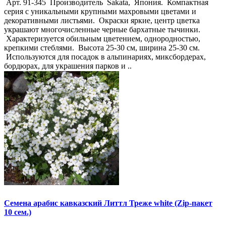
Арт. 91-345 Производитель Sakata, Япония. Компактная
серия с уникальными крупными махровыми цветами и
декоративными листьями. Окраски яркие, центр цветка
украшают многочисленные черные бархатные тычинки.
Характеризуется обильным цветением, однородностью,
крепкими стеблями. Высота 25-30 см, ширина 25-30 см.
Используются для посадок в альпинариях, миксбордерах,
бордюрах, для украшения парков и ..
Семена арабис кавказский Литтл Треже white (Zip-пакет
10 сем.)