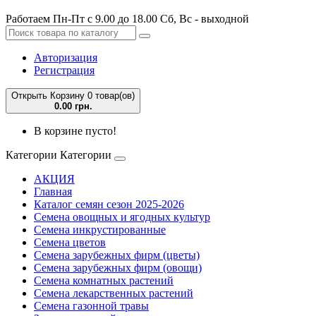
Работаем Пн-Пт с 9.00 до 18.00 Сб, Вс - выходной
Авторизация
Регистрация
Открыть Корзину
0 товар(ов)
0.00 грн.
В корзине пусто!
Категории
Категории
АКЦИЯ
Главная
Каталог семян сезон 2025-2026
Семена овощных и ягодных культур
Семена инкрустированные
Семена цветов
Семена зарубежных фирм (цветы)
Семена зарубежных фирм (овощи)
Семена комнатных растений
Семена лекарственных растений
Семена газонной травы