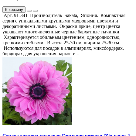
В корзину
Арт. 91-341 Производитель Sakata, Япония. Компактная
серия с уникальными крупными махровыми цветами и
декоративными листьями. Окраски яркие, центр цветка
украшают многочисленные черные бархатные тычинки.
Характеризуется обильным цветением, однородностью,
крепкими стеблями. Высота 25-30 см, ширина 25-30 см.
Используются для посадок в альпинариях, миксбордерах,
бордюрах, для украшения парков и ..
Семена анемона махровая Гармония розовая (Zip-пакет 3