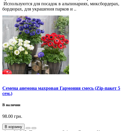
Используются для посадок в альпинариях, миксбордерах,
бордюрах, для украшения парков и ..
Семена анемона махровая Гармония смесь (Zip-пакет 5
сем.)
В наличии
98.00 грн.
В корзину