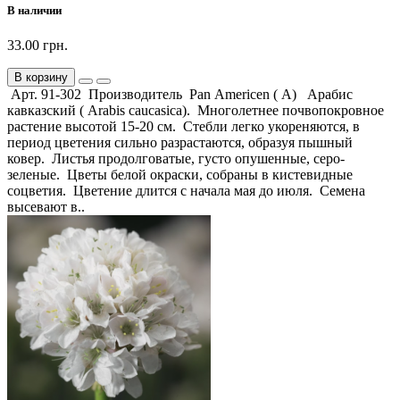
В наличии
33.00 грн.
В корзину
Арт. 91-302 Производитель Pan Americen ( А) Арабис
кавказский ( Arabis caucasica). Многолетнее почвопокровное
растение высотой 15-20 см. Стебли легко укореняются, в
период цветения сильно разрастаются, образуя пышный
ковер. Листья продолговатые, густо опушенные, серо-
зеленые. Цветы белой окраски, собраны в кистевидные
соцветия. Цветение длится с начала мая до июля. Семена
высевают в..