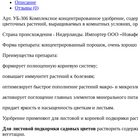
Описание
Отзывы (0)
Арт. УБ-306 Комплексное концентрированное удобрение, содер
цветочных растений, выращиваемых в комнатных условиях, ора
Страна происхождения - Нидерланды. Импортер ООО «Новафер
Форма препарата: концентрированный порошок, очень хорошо р
Преимущества препарата:
формирует полноценную корневую систему;
повышает иммунитет растений к болезням;
оптимизирует быстрое пополнение растений макро- и микроэл
активирует поглощение главных элементов минерального питан
придает яркость и насыщенность цветкам и листьям.
Удобрение применяют для листовой и корневой подкормки рас
Для листовой подкормки садовых цветов
растворить содержи
вегетации.