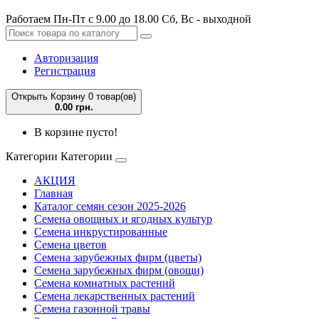
Работаем Пн-Пт с 9.00 до 18.00 Сб, Вс - выходной
Авторизация
Регистрация
Открыть Корзину
0 товар(ов)
0.00 грн.
В корзине пусто!
Категории
Категории
АКЦИЯ
Главная
Каталог семян сезон 2025-2026
Семена овощных и ягодных культур
Семена инкрустированные
Семена цветов
Семена зарубежных фирм (цветы)
Семена зарубежных фирм (овощи)
Семена комнатных растений
Семена лекарственных растений
Семена газонной травы