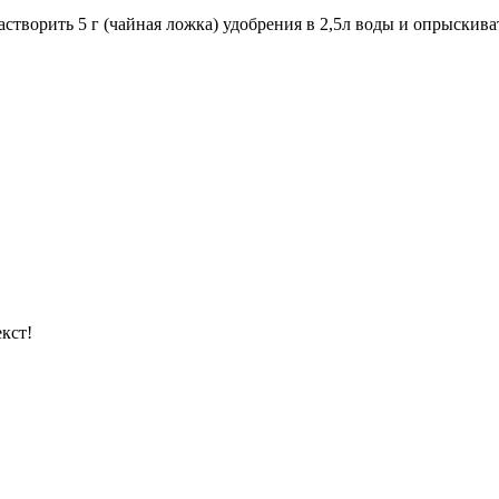
астворить 5 г (чайная ложка) удобрения в 2,5л воды и опрыскива
кст!