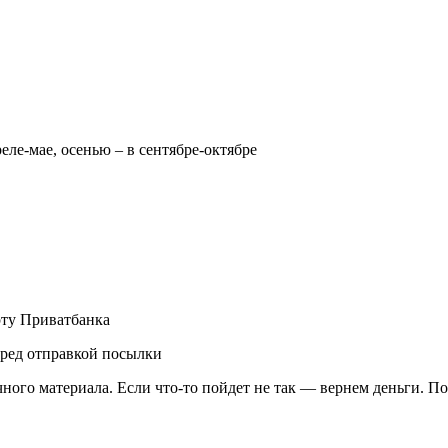
реле-мае, осенью – в сентябре-октябре
рту Приватбанка
еред отправкой посылки
чного материала. Если что-то пойдет не так — вернем деньги. П