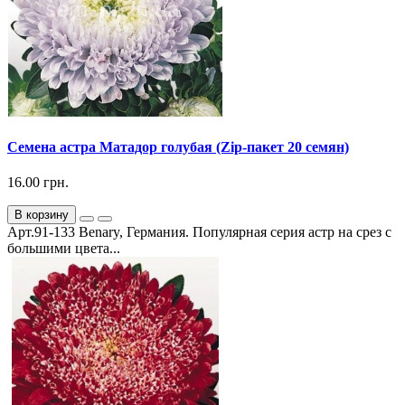
Семена астра Матадор голубая (Zip-пакет 20 семян)
16.00 грн.
В корзину
Арт.91-133 Benary, Германия. Популярная серия астр на срез с
большими цвета...