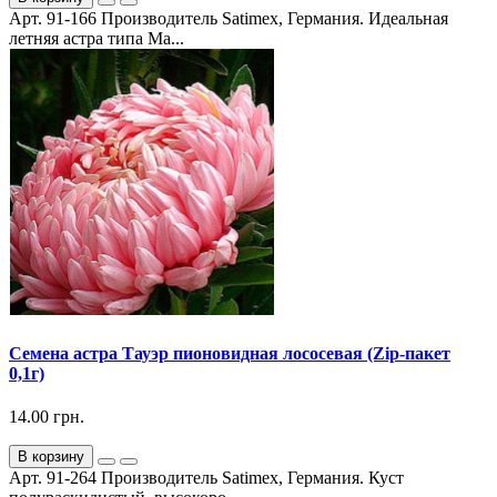
Арт. 91-166 Производитель Satimex, Германия. Идеальная
летняя астра типа Ма...
Семена астра Тауэр пионовидная лососевая (Zip-пакет
0,1г)
14.00 грн.
В корзину
Арт. 91-264 Производитель Satimex, Германия. Куст