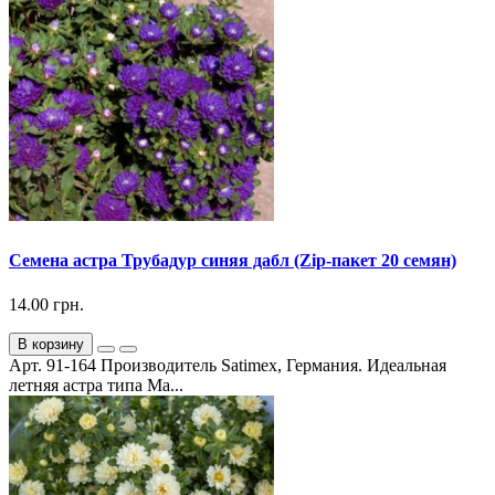
Семена астра Трубадур синяя дабл (Zip-пакет 20 семян)
14.00 грн.
В корзину
Арт. 91-164 Производитель Satimex, Германия. Идеальная
летняя астра типа Ма...