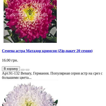
Семена астра Матадор кримсон (Zip-пакет 20 семян)
16.00 грн.
В корзину
Арт.91-132 Benary, Германия. Популярная серия астр на срез с
большими цвета...