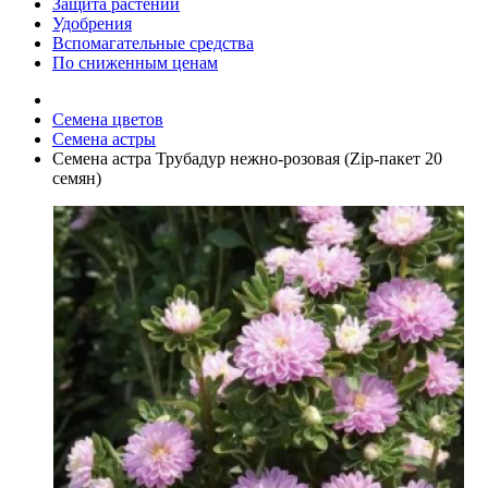
Защита растений
Удобрения
Вспомагательные средства
По сниженным ценам
Семена цветов
Семена астры
Семена астра Трубадур нежно-розовая (Zip-пакет 20
семян)