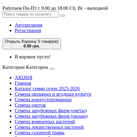
Работаем Пн-Пт с 9.00 до 18.00 Сб, Вс - выходной
Авторизация
Регистрация
Открыть Корзину
0 товар(ов)
0.00 грн.
В корзине пусто!
Категории
Категории
АКЦИЯ
Главная
Каталог семян сезон 2025-2026
Семена овощных и ягодных культур
Семена инкрустированные
Семена цветов
Семена зарубежных фирм (цветы)
Семена зарубежных фирм (овощи)
Семена комнатных растений
Семена лекарственных растений
Семена газонной травы