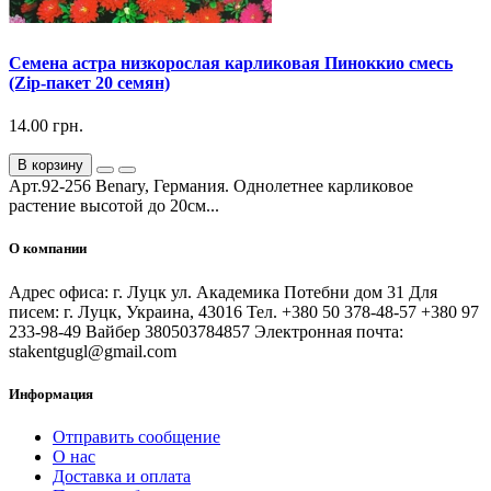
Семена астра низкорослая карликовая Пиноккио смесь
(Zip-пакет 20 семян)
14.00 грн.
В корзину
Арт.92-256 Benary, Германия. Однолетнее карликовое
растение высотой до 20см...
О компании
Адрес офиса: г. Луцк ул. Академика Потебни дом 31 Для
писем: г. Луцк, Украина, 43016 Тел. +380 50 378-48-57 +380 97
233-98-49 Вайбер 380503784857 Электронная почта:
stakentgugl@gmail.com
Информация
Отправить сообщение
О нас
Доставка и оплата