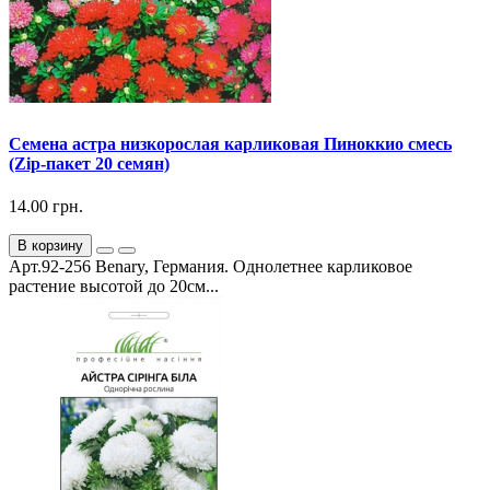
Семена астра низкорослая карликовая Пиноккио смесь
(Zip-пакет 20 семян)
14.00 грн.
В корзину
Арт.92-256 Benary, Германия. Однолетнее карликовое
растение высотой до 20см...