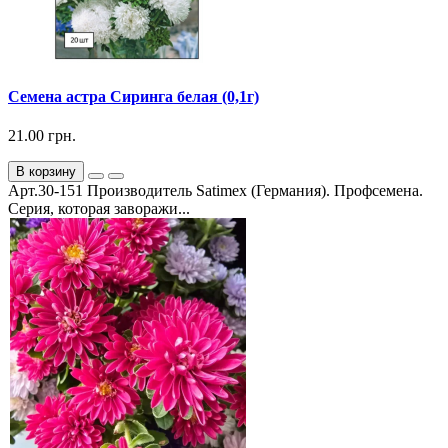
Семена астра Сиринга белая (0,1г)
21.00 грн.
В корзину
Арт.30-151 Производитель Satimex (Германия). Профсемена.
Серия, которая заворажи...