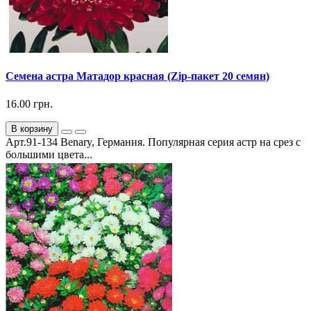
Семена астра Матадор красная (Zip-пакет 20 семян)
16.00 грн.
В корзину
Арт.91-134 Benary, Германия. Популярная серия астр на срез с
большими цвета...