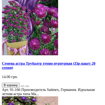
Семена астра Трубадур темно-пурпурная (Zip-пакет 20
семян)
14.00 грн.
В корзину
Арт. 91-166 Производитель Satimex, Германия. Идеальная
летняя астра типа Ма...