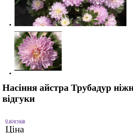
Насіння айстра Трубадур ніжн
відгуки
0 відгуків
Ціна