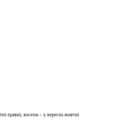
тні-травні, восени – у вересні-жовтні