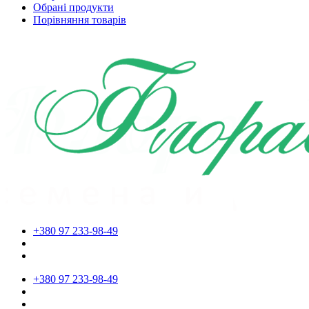
Обрані продукти
Порівняння товарів
+380 97 233-98-49
+380 97 233-98-49