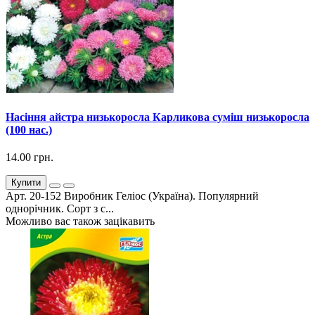
Насіння айстра низькоросла Карликова суміш низькоросла
(100 нас.)
14.00 грн.
Купити
Арт. 20-152 Виробник Геліос (Україна). Популярний
однорічник. Сорт з с...
Можливо вас також зацікавить