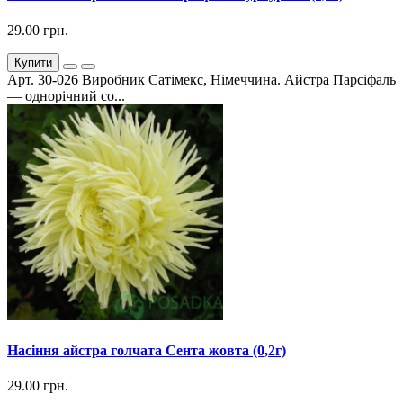
29.00 грн.
Купити
Арт. 30-026 Виробник Сатімекс, Німеччина. Айстра Парсіфаль
— однорічний со...
Насіння айстра голчата Сента жовта (0,2г)
29.00 грн.