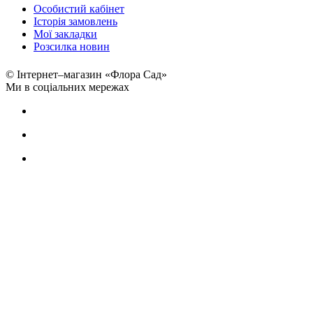
Особистий кабінет
Історія замовлень
Мої закладки
Розсилка новин
© Інтернет–магазин «Флора Сад»
Ми в соціальних мережах