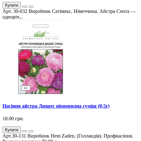
Купити
Арт. 30-032 Виробник Сатімекс, Німеччина. Айстра Сента —
одноріч...
Насіння айстра Дюшес піоновидна суміш (0,5г)
18.00 грн.
Купити
Арт.30-131 Виробник Hem Zaden, (Голландія). Профнасіння.