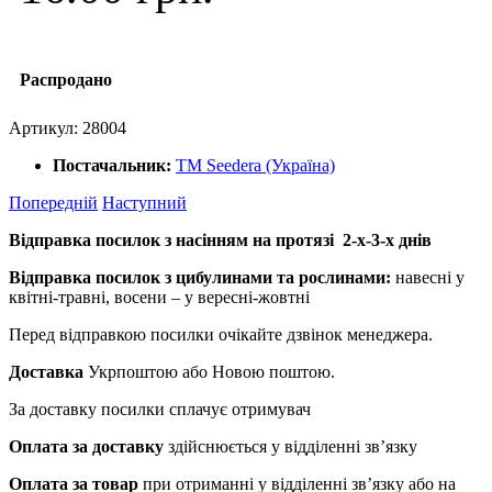
Распродано
Артикул:
28004
Постачальник:
ТМ Seedera (Україна)
Попередній
Наступний
Відправка посилок з насінням на протязі 2-х-3-х днів
Відправка посилок з цибулинами та рослинами:
навесні у
квітні-травні, восени – у вересні-жовтні
Перед відправкою посилки очікайте дзвінок менеджера.
Доставка
Укрпоштою або Новою поштою.
За доставку посилки сплачує отримувач
Оплата за доставку
здійснюється у відділенні зв’язку
Оплата за товар
при отриманні у відділенні зв’язку або на