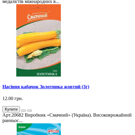
медалістів міжнародних в...
Насіння кабачок Золотинка жовтий (3г)
12.00 грн.
Купити
Арт.20682 Виробник «Смачний» (Україна). Високоврожайний
ранньос...