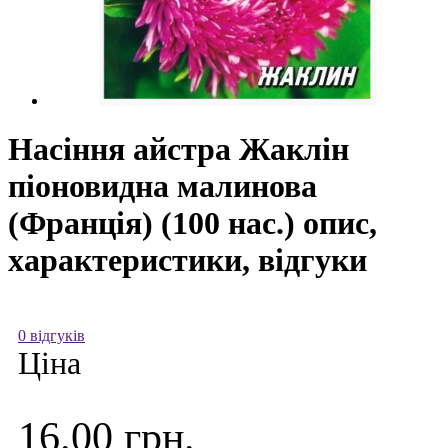
Насіння айстра Жаклін
піоновидна малинова
(Франція) (100 нас.) опис,
характеристики, відгуки
0 відгуків
Ціна
16.00 грн.