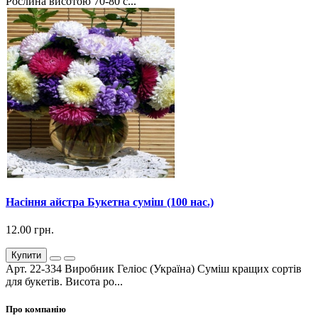
Рослина висотою 70-80 с...
Насіння айстра Букетна суміш (100 нас.)
12.00 грн.
Купити
Арт. 22-334 Виробник Геліос (Україна) Суміш кращих сортів
для букетів. Висота ро...
Про компанію