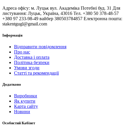
Адреса офісу: м. Луцьк вул. Академіка Потебні буд. 31 Для
листування: Луцьк, Україна, 43016 Тел. +380 50 378-48-57
+380 97 233-98-49 вайбер 380503784857 Електронна пошта:
stakentgugl@gmail.com
Інформація
Відправити повідомлення
Про нас
Доставка і оплата
Політика безпеки
Умови згоди
Статті та рекомендації
Додатково
Виробники
Як купити
Карта сайту
Новини
Особистий Кабінет