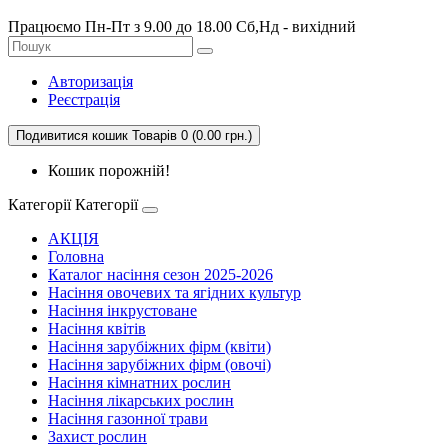
Працюємо Пн-Пт з 9.00 до 18.00 Сб,Нд - вихідний
Авторизація
Реєстрація
Подивитися кошик
Товарів 0 (0.00 грн.)
Кошик порожній!
Категорії
Категорії
АКЦІЯ
Головна
Каталог насіння сезон 2025-2026
Насіння овочевих та ягідних культур
Насіння інкрустоване
Насіння квітів
Насіння зарубіжних фірм (квіти)
Насіння зарубіжних фірм (овочі)
Насіння кімнатних рослин
Насіння лікарських рослин
Насіння газонної трави
Захист рослин