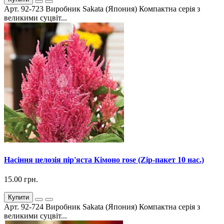
Арт. 92-723 Виробник Sakata (Япония) Компактна серія з
великими суцвіт...
Насіння целозія пір'яста Кімоно rose (Zip-пакет 10 нас.)
15.00 грн.
Купити
Арт. 92-724 Виробник Sakata (Япония) Компактна серія з
великими суцвіт...