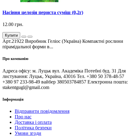
Насіння целозія периста суміш (0,2г)
12.00 грн.
Купити
Арт.21922 Виробник Геліос (Україна) Компактні рослини
пірамідальної форми в...
Про компанію
Адреса офісу: м. Луцьк вул. Академіка Потебні буд. 31 Для
листування: Луцьк, Україна, 43016 Тел. +380 50 378-48-57
+380 97 233-98-49 вайбер 380503784857 Електронна пошта:
stakentgugl@gmail.com
Інформація
Відправити повідомлення
Про нас
Доставка і оплата
Політика безпеки
Умови згоди