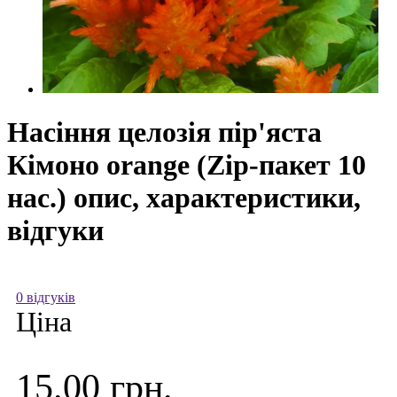
Насіння целозія пір'яста
Кімоно orange (Zip-пакет 10
нас.) опис, характеристики,
відгуки
0 відгуків
Ціна
15.00 грн.