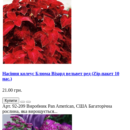
Насіння колеус Блюма Візард вельвет ред (Zip-пакет 10
нас.)
21.00 грн.
Купити
Арт. 92-209 Виробник Pan American, США Багаторічна
рослина, яка вирощується...