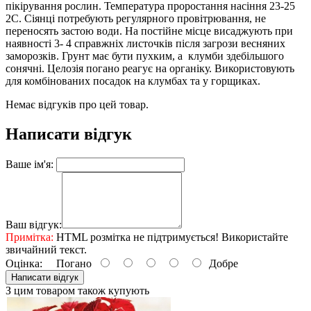
пікірування рослин. Температура проростання насіння 23-25
2С. Сіянці потребують регулярного провітрювання, не
переносять застою води. На постійне місце висаджують при
наявності 3- 4 справжніх листочків після загрози весняних
заморозків. Грунт має бути пухким, а клумби здебільшого
сонячні. Целозія погано реагує на органіку. Використовують
для комбінованих посадок на клумбах та у горщиках.
Немає відгуків про цей товар.
Написати відгук
Ваше ім'я:
Ваш відгук:
Примітка:
HTML розмітка не підтримується! Використайте
звичайний текст.
Оцінка:
Погано
Добре
Написати відгук
З цим товаром також купують