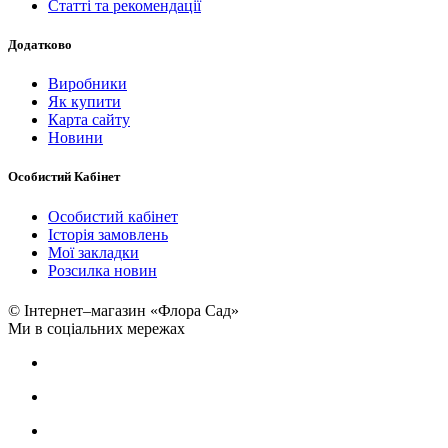
Статті та рекомендації
Додатково
Виробники
Як купити
Карта сайту
Новини
Особистий Кабінет
Особистий кабінет
Історія замовлень
Мої закладки
Розсилка новин
© Інтернет–магазин «Флора Сад»
Ми в соціальних мережах