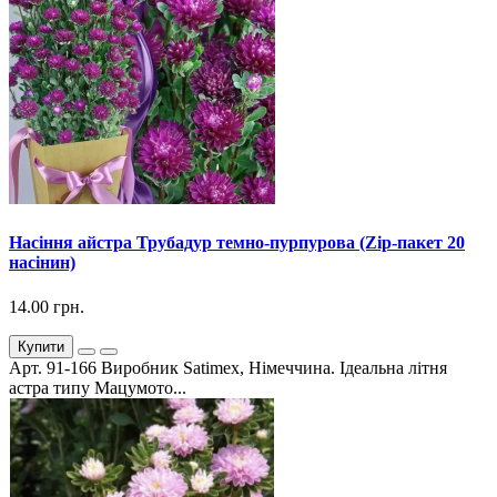
Насіння айстра Трубадур темно-пурпурова (Zip-пакет 20
насінин)
14.00 грн.
Купити
Арт. 91-166 Виробник Satimex, Німеччина. Ідеальна літня
астра типу Мацумото...