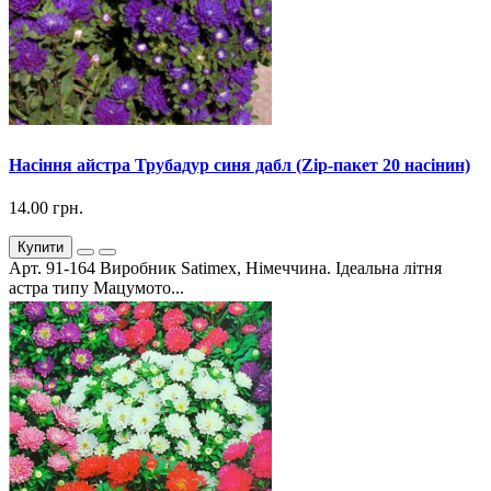
Насіння айстра Трубадур синя дабл (Zip-пакет 20 насінин)
14.00 грн.
Купити
Арт. 91-164 Виробник Satimex, Німеччина. Ідеальна літня
астра типу Мацумото...