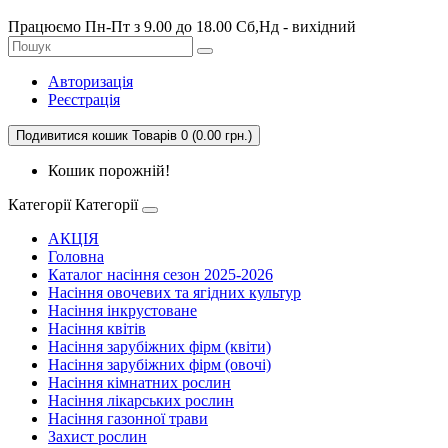
Працюємо Пн-Пт з 9.00 до 18.00 Сб,Нд - вихідний
Авторизація
Реєстрація
Подивитися кошик
Товарів 0 (0.00 грн.)
Кошик порожній!
Категорії
Категорії
АКЦІЯ
Головна
Каталог насіння сезон 2025-2026
Насіння овочевих та ягідних культур
Насіння інкрустоване
Насіння квітів
Насіння зарубіжних фірм (квіти)
Насіння зарубіжних фірм (овочі)
Насіння кімнатних рослин
Насіння лікарських рослин
Насіння газонної трави
Захист рослин