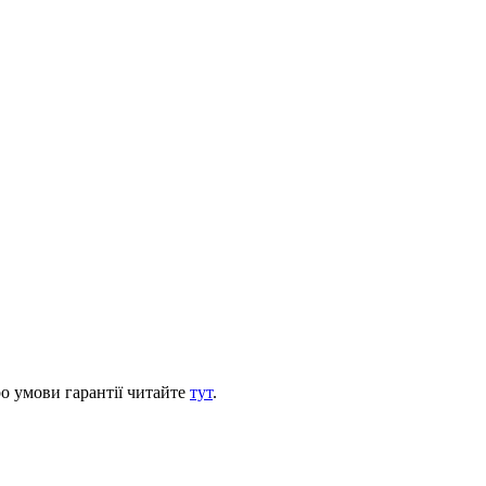
ро умови гарантії читайте
тут
.