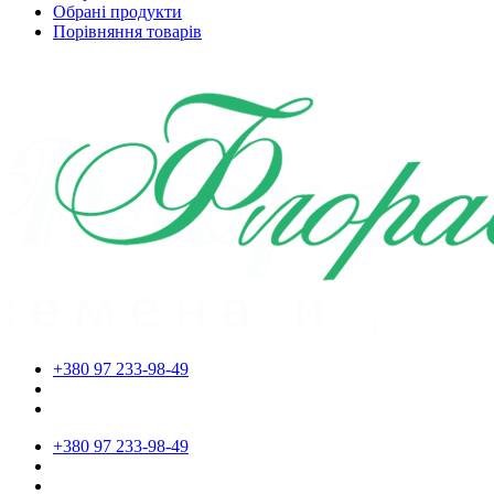
Обрані продукти
Порівняння товарів
+380 97 233-98-49
+380 97 233-98-49