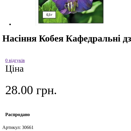
Насіння Кобея Кафедральні дзв
0 відгуків
Ціна
28.00 грн.
Распродано
Артикул:
30661