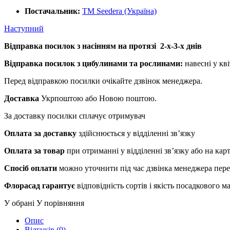
Постачальник:
ТМ Seedera (Україна)
Наступний
Відправка посилок з насінням на протязі 2-х-3-х днів
Відправка посилок з цибулинами та рослинами:
навесні у кві
Перед відправкою посилки очікайте дзвінок менеджера.
Доставка
Укрпоштою або Новою поштою.
За доставку посилки сплачує отримувач
Оплата за доставку
здійснюється у відділенні зв’язку
Оплата за товар
при отриманні у відділенні зв’язку або на ка
Спосіб оплати
можно уточнити під час дзвінка менеджера пер
Флорасад гарантує
відповідність сортів і якість посадкового 
У обрані
У порівняння
Опис
Відгуків (0)