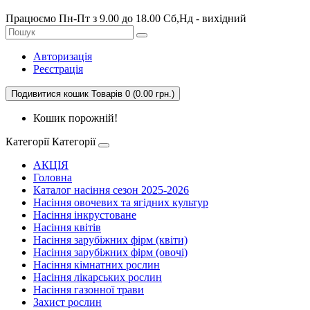
Працюємо Пн-Пт з 9.00 до 18.00 Сб,Нд - вихідний
Авторизація
Реєстрація
Подивитися кошик
Товарів 0 (0.00 грн.)
Кошик порожній!
Категорії
Категорії
АКЦІЯ
Головна
Каталог насіння сезон 2025-2026
Насіння овочевих та ягідних культур
Насіння інкрустоване
Насіння квітів
Насіння зарубіжних фірм (квіти)
Насіння зарубіжних фірм (овочі)
Насіння кімнатних рослин
Насіння лікарських рослин
Насіння газонної трави
Захист рослин