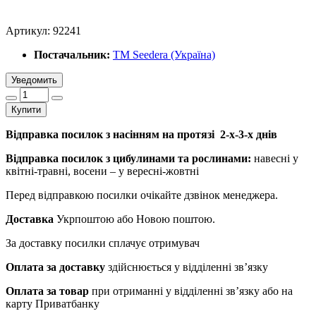
Артикул:
92241
Постачальник:
ТМ Seedera (Україна)
Уведомить
Купити
Відправка посилок з насінням на протязі 2-х-3-х днів
Відправка посилок з цибулинами та рослинами:
навесні у
квітні-травні, восени – у вересні-жовтні
Перед відправкою посилки очікайте дзвінок менеджера.
Доставка
Укрпоштою або Новою поштою.
За доставку посилки сплачує отримувач
Оплата за доставку
здійснюється у відділенні зв’язку
Оплата за товар
при отриманні у відділенні зв’язку або на
карту Приватбанку