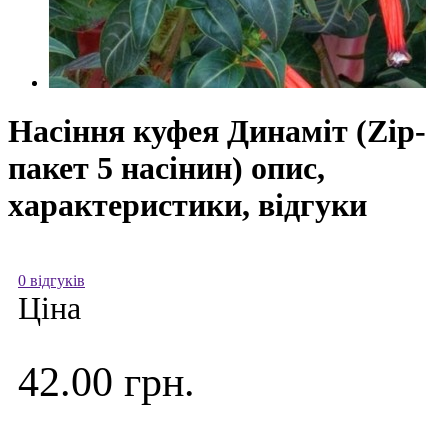
Насіння куфея Динаміт (Zip-
пакет 5 насінин) опис,
характеристики, відгуки
0 відгуків
Ціна
42.00 грн.