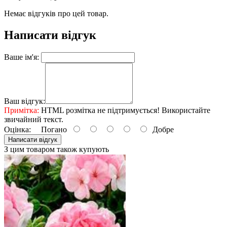
Немає відгуків про цей товар.
Написати відгук
Ваше ім'я:
Ваш відгук:
Примітка:
HTML розмітка не підтримується! Використайте
звичайний текст.
Оцінка:
Погано
Добре
Написати відгук
З цим товаром також купують