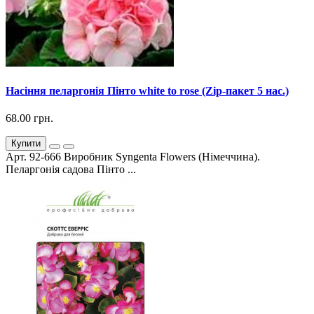
Насіння пеларгонія Пінто white to rose (Zip-пакет 5 нас.)
68.00 грн.
Купити
Арт. 92-666 Виробник Syngenta Flowers (Німеччина).
Пеларгонія садова Пінто ...