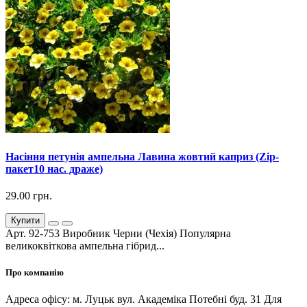
Насіння петунія ампельна Лавина жовтий каприз (Zip-
пакет10 нас. драже)
29.00 грн.
Купити
Арт. 92-753 Виробник Черни (Чехія) Популярна
великоквіткова ампельна гібрид...
Про компанію
Адреса офісу: м. Луцьк вул. Академіка Потебні буд. 31 Для