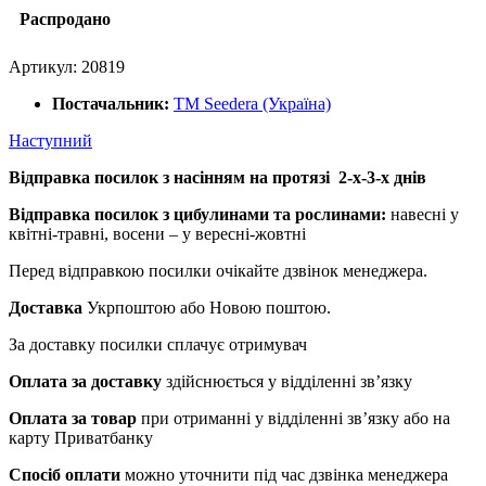
Распродано
Артикул:
20819
Постачальник:
ТМ Seedera (Україна)
Наступний
Відправка посилок з насінням на протязі 2-х-3-х днів
Відправка посилок з цибулинами та рослинами:
навесні у
квітні-травні, восени – у вересні-жовтні
Перед відправкою посилки очікайте дзвінок менеджера.
Доставка
Укрпоштою або Новою поштою.
За доставку посилки сплачує отримувач
Оплата за доставку
здійснюється у відділенні зв’язку
Оплата за товар
при отриманні у відділенні зв’язку або на
карту Приватбанку
Спосіб оплати
можно уточнити під час дзвінка менеджера