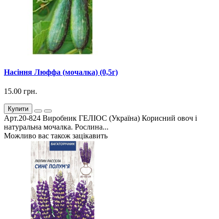
Насіння Люффа (мочалка) (0,5г)
15.00 грн.
Купити
Арт.20-824 Виробник ГЕЛІОС (Україна) Корисний овоч і
натуральна мочалка. Рослина...
Можливо вас також зацікавить