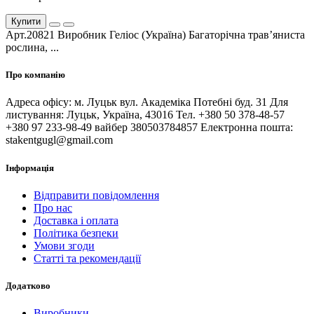
Купити
Арт.20821 Виробник Геліос (Україна) Багаторічна трав’яниста
рослина, ...
Про компанію
Адреса офісу: м. Луцьк вул. Академіка Потебні буд. 31 Для
листування: Луцьк, Україна, 43016 Тел. +380 50 378-48-57
+380 97 233-98-49 вайбер 380503784857 Електронна пошта:
stakentgugl@gmail.com
Інформація
Відправити повідомлення
Про нас
Доставка і оплата
Політика безпеки
Умови згоди
Статті та рекомендації
Додатково
Виробники