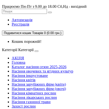
Працюємо Пн-Пт з 9.00 до 18.00 Сб,Нд - вихідний
Авторизація
Реєстрація
Подивитися кошик
Товарів 0 (0.00 грн.)
Кошик порожній!
Категорії
Категорії
АКЦІЯ
Головна
Каталог насіння сезон 2025-2026
Насіння овочевих та ягідних культур
Насіння інкрустоване
Насіння квітів
Насіння зарубіжних фірм (квіти)
Насіння зарубіжних фірм (овочі)
Насіння кімнатних рослин
Насіння лікарських рослин
Насіння газонної трави
Захист рослин