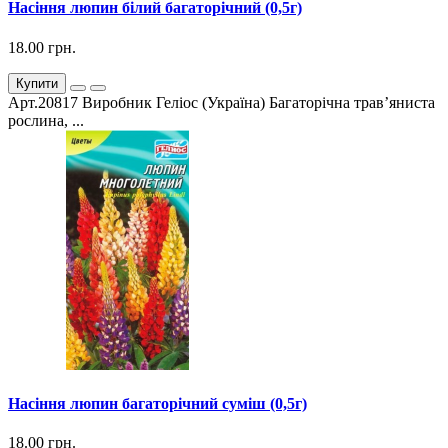
Насіння люпин білий багаторічний (0,5г)
18.00 грн.
Купити
Арт.20817 Виробник Геліос (Україна) Багаторічна трав’яниста
рослина, ...
Насіння люпин багаторічний суміш (0,5г)
18.00 грн.