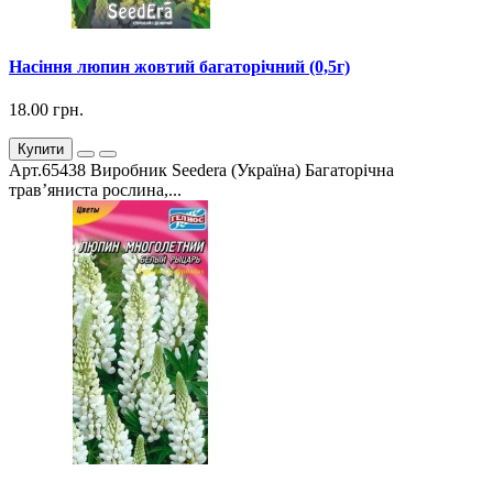
Насіння люпин жовтий багаторічний (0,5г)
18.00 грн.
Купити
Арт.65438 Виробник Seedera (Україна) Багаторічна
трав’яниста рослина,...