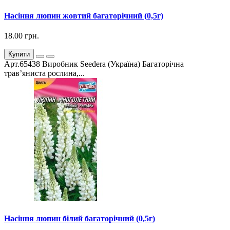
Насіння люпин жовтий багаторічний (0,5г)
18.00 грн.
Купити
Арт.65438 Виробник Seedera (Україна) Багаторічна
трав’яниста рослина,...
Насіння люпин білий багаторічний (0,5г)