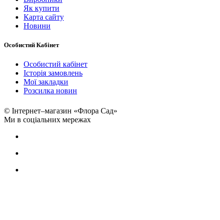
Як купити
Карта сайту
Новини
Особистий Кабінет
Особистий кабінет
Історія замовлень
Мої закладки
Розсилка новин
© Інтернет–магазин «Флора Сад»
Ми в соціальних мережах