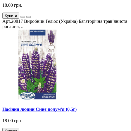
18.00 грн.
Купити
Арт.20817 Виробник Геліос (Україна) Багаторічна трав’яниста
рослина, ...
Насіння люпин Синє полум'я (0,5г)
18.00 грн.