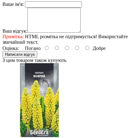
Ваше ім'я:
Ваш відгук:
Примітка:
HTML розмітка не підтримується! Використайте
звичайний текст.
Оцінка:
Погано
Добре
Написати відгук
З цим товаром також купують