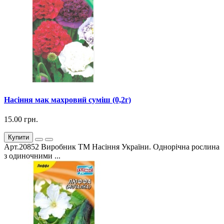
Насіння мак махровий суміш (0,2г)
15.00 грн.
Купити
Арт.20852 Виробник ТМ Насіння України. Однорічна рослина
з одиночними ...