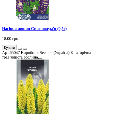
Насіння люпин Синє полум'я (0,5г)
18.00 грн.
Купити
Арт.65047 Виробник Seedera (Україна) Багаторічна
трав’яниста рослина,...