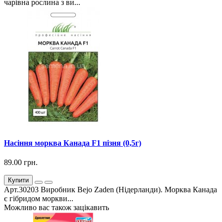
чарівна рослина з ви...
Насіння морква Канада F1 пізня (0,5г)
89.00 грн.
Купити
Арт.30203 Виробник Bejo Zaden (Нідерланди). Морква Канада
є гібридом моркви...
Можливо вас також зацікавить