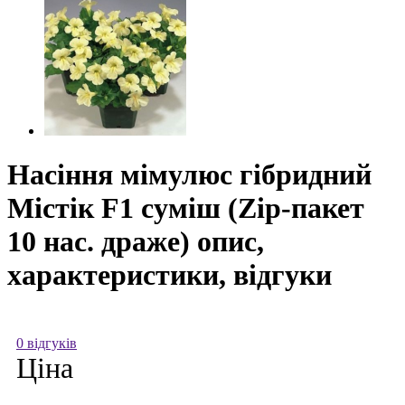
Насіння мімулюс гібридний
Містік F1 суміш (Zip-пакет
10 нас. драже) опис,
характеристики, відгуки
0 відгуків
Ціна