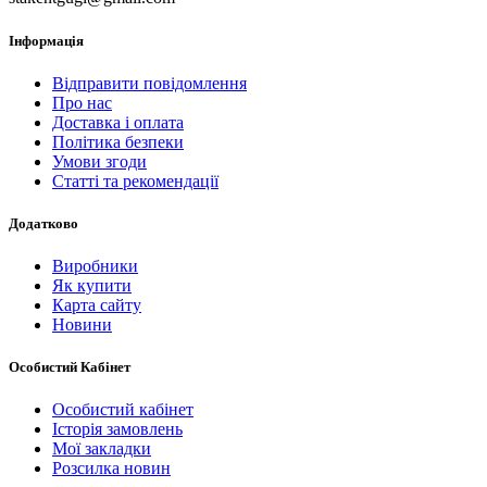
Інформація
Відправити повідомлення
Про нас
Доставка і оплата
Політика безпеки
Умови згоди
Статті та рекомендації
Додатково
Виробники
Як купити
Карта сайту
Новини
Особистий Кабінет
Особистий кабінет
Історія замовлень
Мої закладки
Розсилка новин