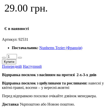
29.00 грн.
Є в наявності
Артикул:
92531
Постачальник:
Nunhems Tezier (Франція)
Купити
Попередній
Наступний
Відправка посилок з насінням на протязі 2-х-3-х днів
Відправка посилок з цибулинами та рослинами:
навесні у
квітні-травні, восени – у вересні-жовтні
Перед відправкою посилки очікайте дзвінок менеджера.
Доставка
Укрпоштою або Новою поштою.