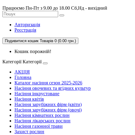
Працюємо Пн-Пт з 9.00 до 18.00 Сб,Нд - вихідний
Авторизація
Реєстрація
Подивитися кошик
Товарів 0 (0.00 грн.)
Кошик порожній!
Категорії
Категорії
АКЦІЯ
Головна
Каталог насіння сезон 2025-2026
Насіння овочевих та ягідних культур
Насіння інкрустоване
Насіння квітів
Насіння зарубіжних фірм (квіти)
Насіння зарубіжних фірм (овочі)
Насіння кімнатних рослин
Насіння лікарських рослин
Насіння газонної трави
Захист рослин