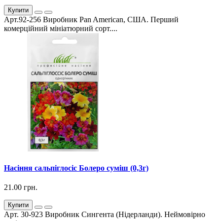
Купити
Арт.92-256 Виробник Pan American, США. Перший
комерційний мініатюрний сорт....
Насіння сальпіглосіс Болеро суміш (0,3г)
21.00 грн.
Купити
Арт. 30-923 Виробник Сингента (Нідерланди). Неймовірно