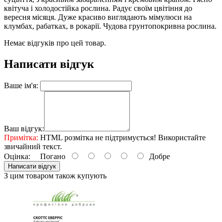
квітуча і холодостійка рослина. Радує своїм цвітіння до
вересня місяця. Дуже красиво виглядають мімулюси на
клумбах, рабатках, в рокарії. Чудова грунтопокривна рослина.
Немає відгуків про цей товар.
Написати відгук
Ваше ім'я:
Ваш відгук:
Примітка:
HTML розмітка не підтримується! Використайте
звичайний текст.
Оцінка:
Погано
Добре
Написати відгук
З цим товаром також купують