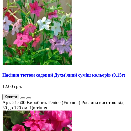
Насіння тютюн садовий Духм'яний суміш кольорів (0,15г)
12.00 грн.
Купити
Арт. 21-600 Виробник Геліос (Україна) Рослина висотою від
30 до 120 см. Цвітіння...