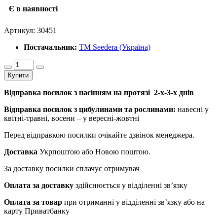
Є в наявності
Артикул:
30451
Постачальник:
ТМ Seedera (Україна)
Купити
Відправка посилок з насінням на протязі 2-х-3-х днів
Відправка посилок з цибулинами та рослинами:
навесні у
квітні-травні, восени – у вересні-жовтні
Перед відправкою посилки очікайте дзвінок менеджера.
Доставка
Укрпоштою або Новою поштою.
За доставку посилки сплачує отримувач
Оплата за доставку
здійснюється у відділенні зв’язку
Оплата за товар
при отриманні у відділенні зв’язку або на
карту Приватбанку