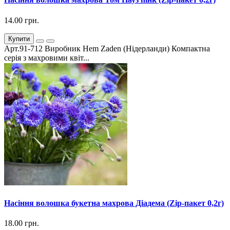
14.00 грн.
Купити
Арт.91-712 Виробник Hem Zaden (Нідерланди) Компактна
серія з махровими квіт...
Насіння волошка букетна махрова Діадема (Zip-пакет 0,2г)
18.00 грн.