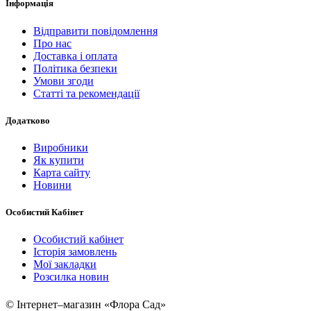
Інформація
Відправити повідомлення
Про нас
Доставка і оплата
Політика безпеки
Умови згоди
Статті та рекомендації
Додатково
Виробники
Як купити
Карта сайту
Новини
Особистий Кабінет
Особистий кабінет
Історія замовлень
Мої закладки
Розсилка новин
© Інтернет–магазин «Флора Сад»