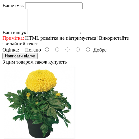
Ваше ім'я:
Ваш відгук:
Примітка:
HTML розмітка не підтримується! Використайте
звичайний текст.
Оцінка:
Погано
Добре
Написати відгук
З цим товаром також купують