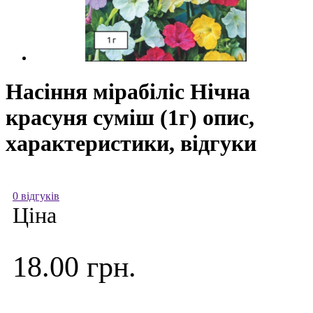
Насіння мірабіліс Нічна
красуня суміш (1г) опис,
характеристики, відгуки
0 відгуків
Ціна
18.00 грн.