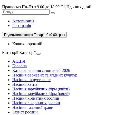
Працюємо Пн-Пт з 9.00 до 18.00 Сб,Нд - вихідний
Авторизація
Реєстрація
Подивитися кошик
Товарів 0 (0.00 грн.)
Кошик порожній!
Категорії
Категорії
АКЦІЯ
Головна
Каталог насіння сезон 2025-2026
Насіння овочевих та ягідних культур
Насіння інкрустоване
Насіння квітів
Насіння зарубіжних фірм (квіти)
Насіння зарубіжних фірм (овочі)
Насіння кімнатних рослин
Насіння лікарських рослин
Насіння газонної трави
Захист рослин