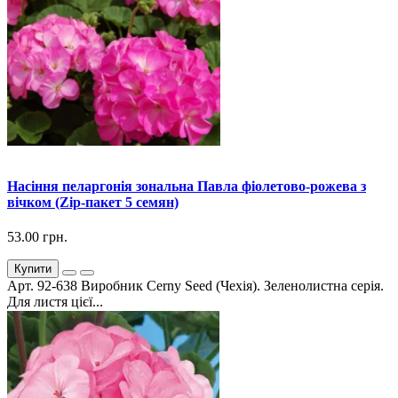
Насіння пеларгонія зональна Павла фіолетово-рожева з
вічком (Zip-пакет 5 семян)
53.00 грн.
Купити
Арт. 92-638 Виробник Cerny Seed (Чехія). Зеленолистна серія.
Для листя цієї...