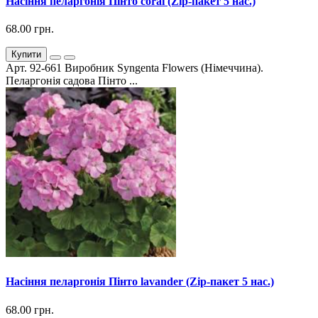
Насіння пеларгонія Пінто coral (Zip-пакет 5 нас.)
68.00 грн.
Купити
Арт. 92-661 Виробник Syngenta Flowers (Німеччина).
Пеларгонія садова Пінто ...
Насіння пеларгонія Пінто lavander (Zip-пакет 5 нас.)
68.00 грн.