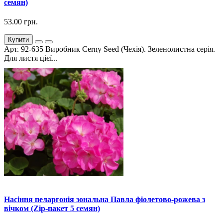
семян)
53.00 грн.
Купити
Арт. 92-635 Виробник Cerny Seed (Чехія). Зеленолистна серія.
Для листя цієї...
Насіння пеларгонія зональна Павла фіолетово-рожева з
вічком (Zip-пакет 5 семян)