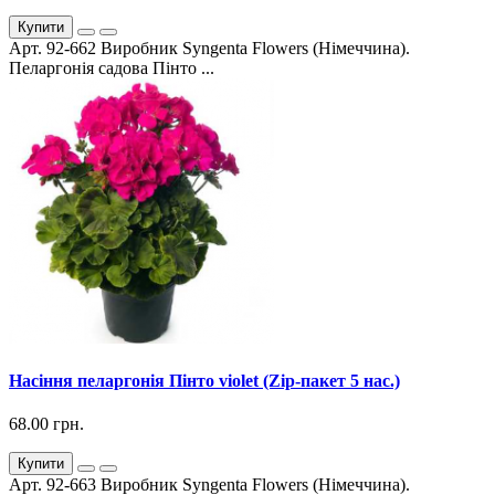
Купити
Арт. 92-662 Виробник Syngenta Flowers (Німеччина).
Пеларгонія садова Пінто ...
Насіння пеларгонія Пінто violet (Zip-пакет 5 нас.)
68.00 грн.
Купити
Арт. 92-663 Виробник Syngenta Flowers (Німеччина).