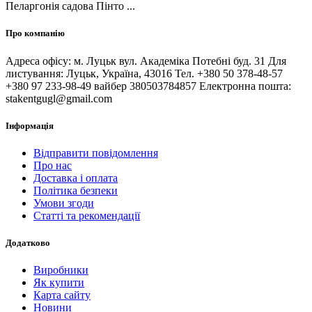
Пеларгонія садова Пінто ...
Про компанію
Адреса офісу: м. Луцьк вул. Академіка Потебні буд. 31 Для
листування: Луцьк, Україна, 43016 Тел. +380 50 378-48-57
+380 97 233-98-49 вайбер 380503784857 Електронна пошта:
stakentgugl@gmail.com
Інформація
Відправити повідомлення
Про нас
Доставка і оплата
Політика безпеки
Умови згоди
Статті та рекомендації
Додатково
Виробники
Як купити
Карта сайту
Новини