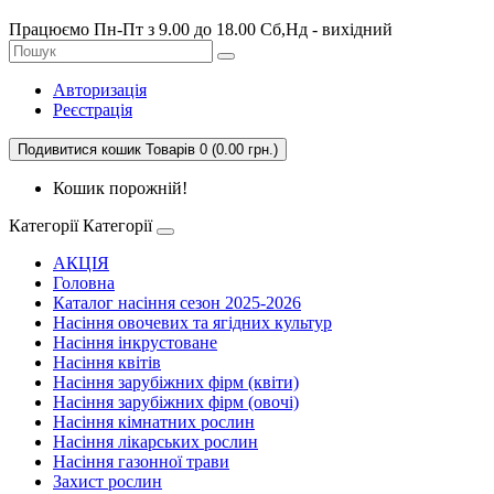
Працюємо Пн-Пт з 9.00 до 18.00 Сб,Нд - вихідний
Авторизація
Реєстрація
Подивитися кошик
Товарів 0 (0.00 грн.)
Кошик порожній!
Категорії
Категорії
АКЦІЯ
Головна
Каталог насіння сезон 2025-2026
Насіння овочевих та ягідних культур
Насіння інкрустоване
Насіння квітів
Насіння зарубіжних фірм (квіти)
Насіння зарубіжних фірм (овочі)
Насіння кімнатних рослин
Насіння лікарських рослин
Насіння газонної трави
Захист рослин