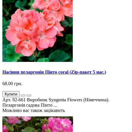
Насіння пеларгонія Пінто coral (Zip-пакет 5 нас.)
68.00 грн.
Купити
Арт. 92-661 Виробник Syngenta Flowers (Німеччина).
Пеларгонія садова Пінто ...
Можливо вас також зацікавить