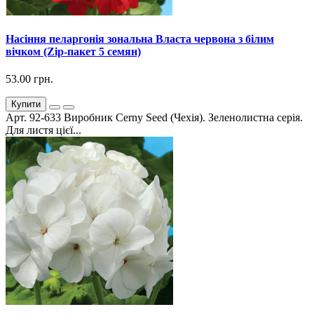
Насіння пеларгонія зональна Власта червона з білим
вічком (Zip-пакет 5 семян)
53.00 грн.
Купити
Арт. 92-633 Виробник Cerny Seed (Чехія). Зеленолистна серія.
Для листя цієї...