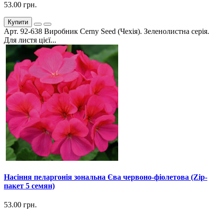
53.00 грн.
Купити
Арт. 92-638 Виробник Cerny Seed (Чехія). Зеленолистна серія.
Для листя цієї...
Насіння пеларгонія зональна Єва червоно-фіолетова (Zip-
пакет 5 семян)
53.00 грн.