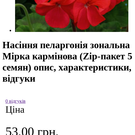
Насіння пеларгонія зональна
Мірка кармінова (Zip-пакет 5
семян) опис, характеристики,
відгуки
0 відгуків
Ціна
53.00 грн.