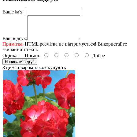
Ваше ім'я:
Ваш відгук:
Примітка:
HTML розмітка не підтримується! Використайте
звичайний текст.
Оцінка:
Погано
Добре
Написати відгук
З цим товаром також купують