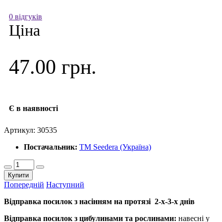
0 відгуків
Ціна
47.00 грн.
Є в наявності
Артикул:
30535
Постачальник:
ТМ Seedera (Україна)
Купити
Попередній
Наступний
Відправка посилок з насінням на протязі 2-х-3-х днів
Відправка посилок з цибулинами та рослинами:
навесні у