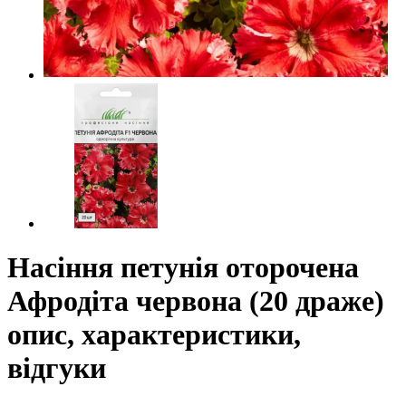
Насіння петунія оторочена
Афродіта червона (20 драже)
опис, характеристики,
відгуки