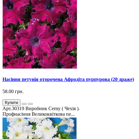
Насіння петунія оторочена Афродіта пурпурова (20 драже)
58.00 грн.
Купити
Арт.30319 Виробник Cerny ( Чехія ).
Профнасіння Великоквіткова пе...