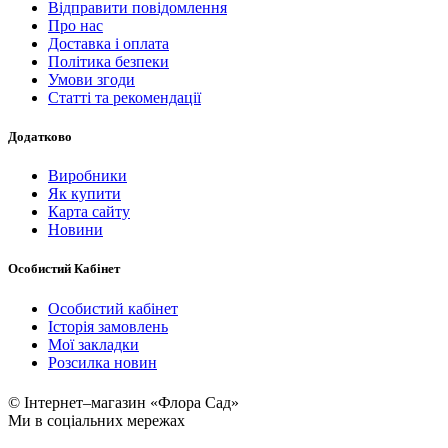
Відправити повідомлення
Про нас
Доставка і оплата
Політика безпеки
Умови згоди
Статті та рекомендації
Додатково
Виробники
Як купити
Карта сайту
Новини
Особистий Кабінет
Особистий кабінет
Історія замовлень
Мої закладки
Розсилка новин
© Інтернет–магазин «Флора Сад»
Ми в соціальних мережах