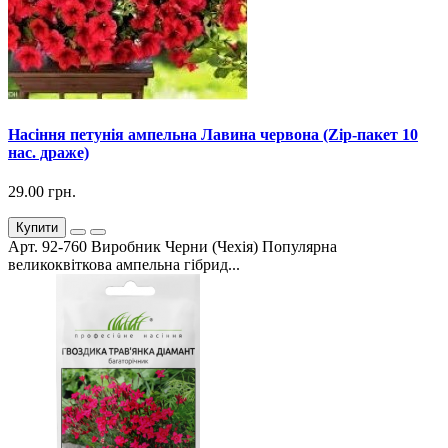
Насіння петунія ампельна Лавина червона (Zip-пакет 10
нас. драже)
29.00 грн.
Купити
Арт. 92-760 Виробник Черни (Чехія) Популярна
великоквіткова ампельна гібрид...