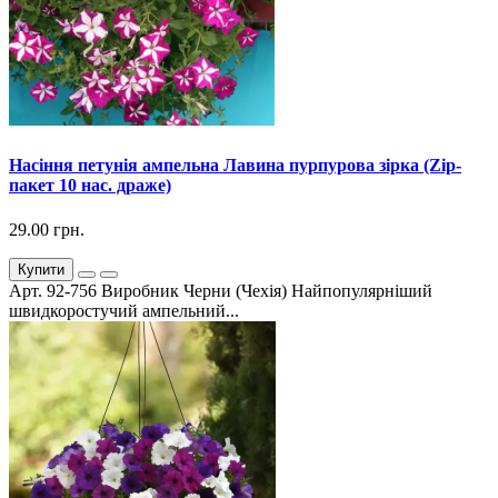
Насіння петунія ампельна Лавина пурпурова зірка (Zip-
пакет 10 нас. драже)
29.00 грн.
Купити
Арт. 92-756 Виробник Черни (Чехія) Найпопулярніший
швидкоростучий ампельний...