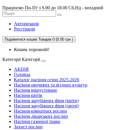
Працюємо Пн-Пт з 9.00 до 18.00 Сб,Нд - вихідний
Авторизація
Реєстрація
Подивитися кошик
Товарів 0 (0.00 грн.)
Кошик порожній!
Категорії
Категорії
АКЦІЯ
Головна
Каталог насіння сезон 2025-2026
Насіння овочевих та ягідних культур
Насіння інкрустоване
Насіння квітів
Насіння зарубіжних фірм (квіти)
Насіння зарубіжних фірм (овочі)
Насіння кімнатних рослин
Насіння лікарських рослин
Насіння газонної трави
Захист рослин