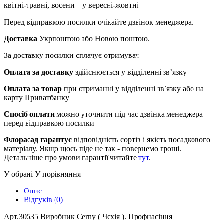
квітні-травні, восени – у вересні-жовтні
Перед відправкою посилки очікайте дзвінок менеджера.
Доставка
Укрпоштою або Новою поштою.
За доставку посилки сплачує отримувач
Оплата за доставку
здійснюється у відділенні зв’язку
Оплата за товар
при отриманні у відділенні зв’язку або на
карту Приватбанку
Спосіб оплати
можно уточнити під час дзвінка менеджера
перед відправкою посилки
Флорасад гарантує
відповідність сортів і якість посадкового
матеріалу. Якщо щось піде не так - повернемо гроші.
Детальніше про умови гарантії читайте
тут
.
У обрані
У порівняння
Опис
Відгуків (0)
Арт.30535 Виробник Cerny ( Чехія ). Профнасіння