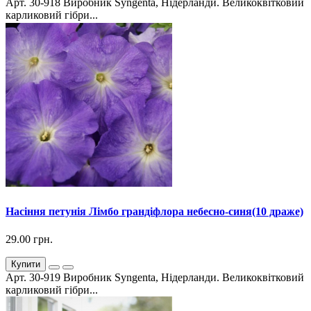
Арт. 30-918 Виробник Syngenta, Нідерланди. Великоквітковий
карликовий гібри...
Насіння петунія Лімбо грандіфлора небесно-синя(10 драже)
29.00 грн.
Купити
Арт. 30-919 Виробник Syngenta, Нідерланди. Великоквітковий
карликовий гібри...