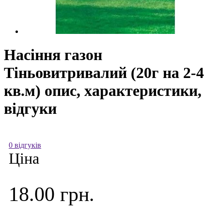
Насіння газон
Тіньовитривалий (20г на 2-4
кв.м) опис, характеристики,
відгуки
0 відгуків
Ціна
18.00 грн.