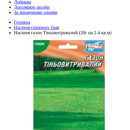
Добрива
Допоміжні засоби
За зниженими цінами
Головна
Насіння газонних трав
Насіння газон Тіньовитривалий (20г на 2-4 кв.м)