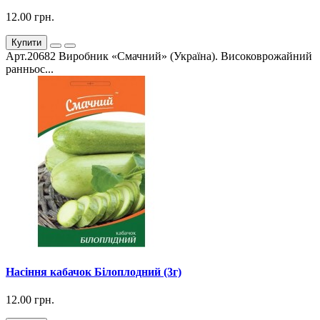
12.00 грн.
Купити
Арт.20682 Виробник «Смачний» (Україна). Високоврожайний
ранньос...
Насіння кабачок Білоплодний (3г)
12.00 грн.