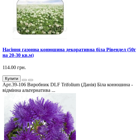
Насіння газонна конюшина декоративна біла Рівендел (50г
на 20-30 кв.м)
114.00 грн.
Купити
Арт.39-106 Виробник DLF Trifolium (Данія) Біла конюшина -
відмінна альтернатива ...