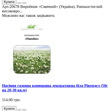
Купити
Арт.20678 Виробник «Смачний» (Україна). Ранньостиглий
високовро...
Можливо вас також зацікавить
Насіння газонна конюшина декоративна біла Рівендел (50г
на 20-30 кв.м)
114.00 грн.
Купити