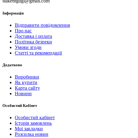
stakentgugl@gmail.com
Інформація
Відправити повідомлення
Про нас
Доставка і оплата
Політика безпеки
Умови згоди
Статті та рекомендації
Додатково
Виробники
Як купити
Карта сайту
Новини
Особистий Кабінет
Особистий кабінет
Історія замовлень
Мої закладки
Розсилка новин