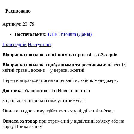
Распродано
Артикул:
20479
Постачальник:
DLF Trifolium (Данія)
Попередній
Наступний
Відправка посилок з насінням на протязі 2-х-3-х днів
Відправка посилок з цибулинами та рослинами:
навесні у
квітні-травні, восени – у вересні-жовтні
Перед відправкою посилки очікайте дзвінок менеджера.
Доставка
Укрпоштою або Новою поштою.
За доставку посилки сплачує отримувач
Оплата за доставку
здійснюється у відділенні зв’язку
Оплата за товар
при отриманні у відділенні зв’язку або на
карту Приватбанку