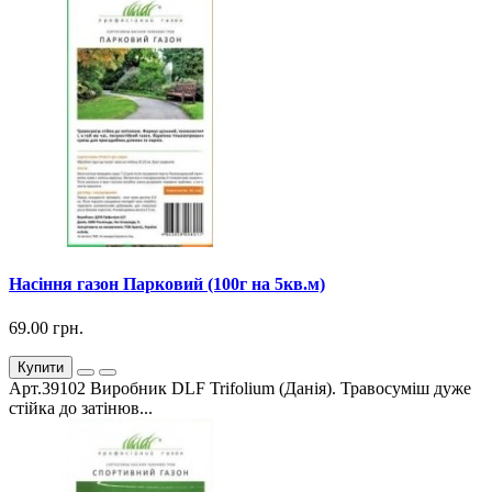
Насіння газон Парковий (100г на 5кв.м)
69.00 грн.
Купити
Арт.39102 Виробник DLF Trifolium (Данія). Травосуміш дуже
стійка до затінюв...