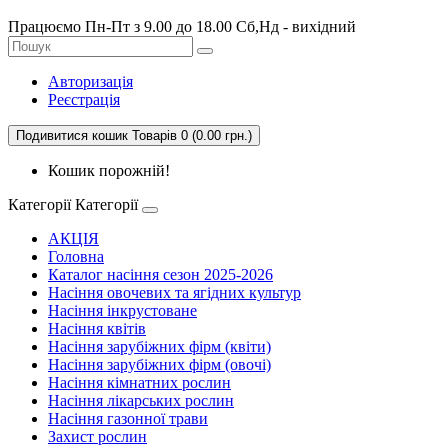
Працюємо Пн-Пт з 9.00 до 18.00 Сб,Нд - вихідний
Авторизація
Реєстрація
Подивитися кошик
Товарів 0 (0.00 грн.)
Кошик порожній!
Категорії
Категорії
АКЦІЯ
Головна
Каталог насіння сезон 2025-2026
Насіння овочевих та ягідних культур
Насіння інкрустоване
Насіння квітів
Насіння зарубіжних фірм (квіти)
Насіння зарубіжних фірм (овочі)
Насіння кімнатних рослин
Насіння лікарських рослин
Насіння газонної трави
Захист рослин