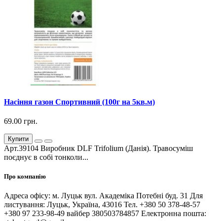
Насіння газон Спортивний (100г на 5кв.м)
69.00 грн.
Купити
Арт.39104 Виробник DLF Trifolium (Данія). Травосуміш
поєднує в собі тонколи...
Про компанію
Адреса офісу: м. Луцьк вул. Академіка Потебні буд. 31 Для
листування: Луцьк, Україна, 43016 Тел. +380 50 378-48-57
+380 97 233-98-49 вайбер 380503784857 Електронна пошта: