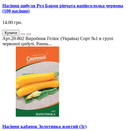
Насіння цибуля Ред Барон ріпчата напівсолодка червона
(100 насінин)
14.00 грн.
Купити
Арт.20-802 Виробник Геліос (Україна) Сорт №1 в групі
червоної цибулі. Раннь...
Насіння кабачок Золотинка жовтий (3г)