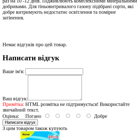
раз на 10 -12 днів. Підживлюють комплексними мінеральними
добривами. Для тіньовитривалого газону підібрані сорти, які
добре витримують недостатнє освітлення та помірне
затінення.
Немає відгуків про цей товар.
Написати відгук
Ваше ім'я:
Ваш відгук:
Примітка:
HTML розмітка не підтримується! Використайте
звичайний текст.
Оцінка:
Погано
Добре
Написати відгук
З цим товаром також купують