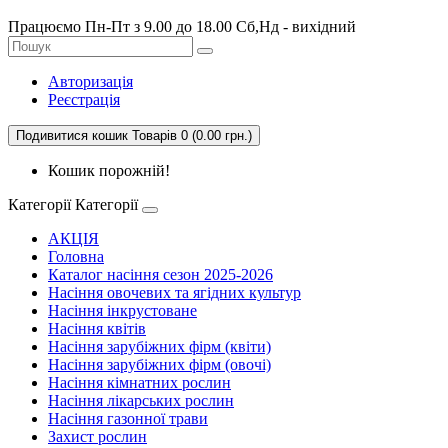
Працюємо Пн-Пт з 9.00 до 18.00 Сб,Нд - вихідний
Авторизація
Реєстрація
Подивитися кошик
Товарів 0 (0.00 грн.)
Кошик порожній!
Категорії
Категорії
АКЦІЯ
Головна
Каталог насіння сезон 2025-2026
Насіння овочевих та ягідних культур
Насіння інкрустоване
Насіння квітів
Насіння зарубіжних фірм (квіти)
Насіння зарубіжних фірм (овочі)
Насіння кімнатних рослин
Насіння лікарських рослин
Насіння газонної трави
Захист рослин