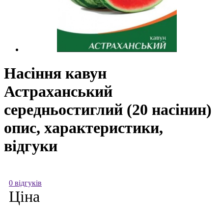
Насіння кавун
Астраханський
середньостиглий (20 насінин)
опис, характеристики,
відгуки
0 відгуків
Ціна