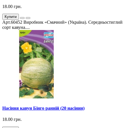
18.00 грн.
Купити
Арт.60452 Виробник «Смачний» (Україна). Середньостиглий
сорт кавуна....
Насіння кавун Бінго ранній (20 насінин)
18.00 грн.