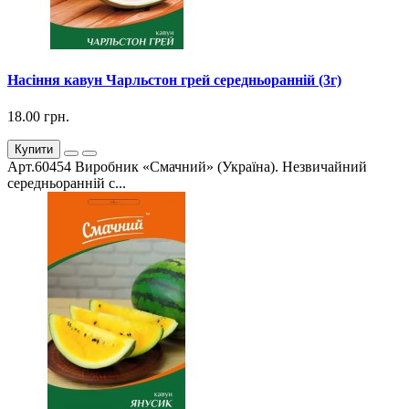
Насіння кавун Чарльстон грей середньоранній (3г)
18.00 грн.
Купити
Арт.60454 Виробник «Смачний» (Україна). Незвичайний
середньоранній с...