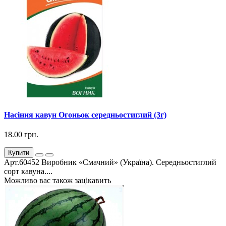
Насіння кавун Огоньок середньостиглий (3г)
18.00 грн.
Купити
Арт.60452 Виробник «Смачний» (Україна). Середньостиглий
сорт кавуна....
Можливо вас також зацікавить