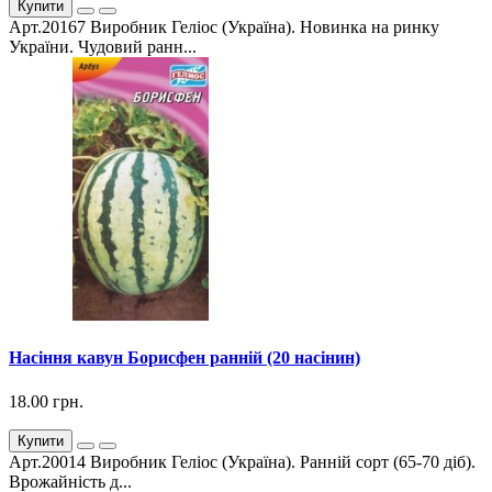
Купити
Арт.20167 Виробник Геліос (Україна). Новинка на ринку
України. Чудовий ранн...
Насіння кавун Борисфен ранній (20 насінин)
18.00 грн.
Купити
Арт.20014 Виробник Геліос (Україна). Ранній сорт (65-70 діб).
Врожайність д...