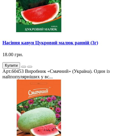
Насіння кавун Цукровий малюк ранній (3г)
18.00 грн.
Купити
Арт.60453 Виробник «Смачний» (Україна). Один із
найпопулярніших у вс...