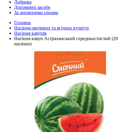
Добрива
Допоміжні засоби
За зниженими цінами
Головна
Насіння овочевих та ягідних культур
Насіння кавунів
Насіння кавун Астраханський середньостиглий (20
насінин)