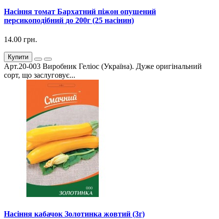
Насіння томат Бархатний піжон опушений
персикоподібний до 200г (25 насінин)
14.00 грн.
Купити
Арт.20-003 Виробник Геліос (Україна). Дуже оригінальний
сорт, що заслуговує...
Насіння кабачок Золотинка жовтий (3г)