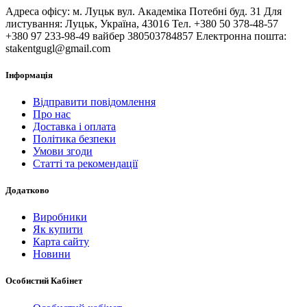
Адреса офісу: м. Луцьк вул. Академіка Потебні буд. 31 Для
листування: Луцьк, Україна, 43016 Тел. +380 50 378-48-57
+380 97 233-98-49 вайбер 380503784857 Електронна пошта:
stakentgugl@gmail.com
Інформація
Відправити повідомлення
Про нас
Доставка і оплата
Політика безпеки
Умови згоди
Статті та рекомендації
Додатково
Виробники
Як купити
Карта сайту
Новини
Особистий Кабінет