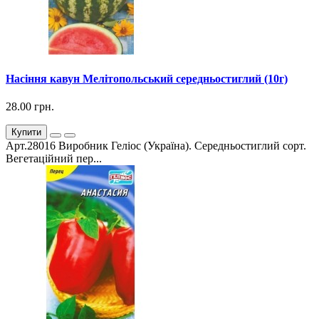
Насіння кавун Мелітопольський середньостиглий (10г)
28.00 грн.
Купити
Арт.28016 Виробник Геліос (Україна). Середньостиглий сорт.
Вегетаційний пер...