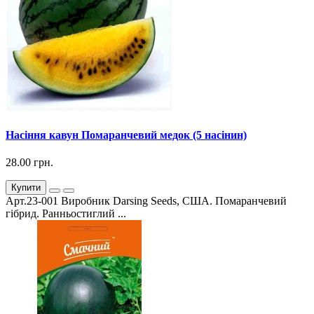
Насіння кавун Помаранчевий медок (5 насінин)
28.00 грн.
Купити
Арт.23-001 Виробник Darsing Seeds, США. Помаранчевий
гібрид. Ранньостиглий ...