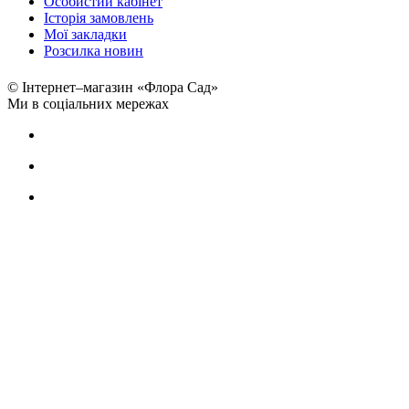
Особистий кабінет
Історія замовлень
Мої закладки
Розсилка новин
© Інтернет–магазин «Флора Сад»
Ми в соціальних мережах