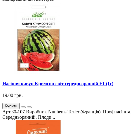
Насіння кавун Кримсон світ середньоранній F1 (1г)
19.00 грн.
Купити
Арт.30-107 Виробник Nunhems Tezier (Франція). Профнасіння.
Середньоранній. Плоди...