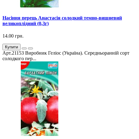
Насіння перець Анастасія солодкий темно-вишневий
великоплідний (0,3г)
14.00 грн.
Купити
Арт.21153 Виробник Геліос (Україна). Середньоранній сорт
солодкого пер...