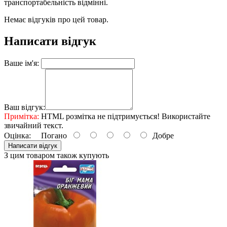
транспортабельність відмінні.
Немає відгуків про цей товар.
Написати відгук
Ваше ім'я:
Ваш відгук:
Примітка:
HTML розмітка не підтримується! Використайте
звичайний текст.
Оцінка:
Погано
Добре
Написати відгук
З цим товаром також купують