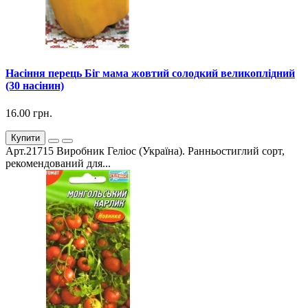
Насіння перець Біг мама жовтий солодкий великоплідний
(30 насінин)
16.00 грн.
Купити
Арт.21715 Виробник Геліос (Україна). Ранньостиглий сорт,
рекомендований для...