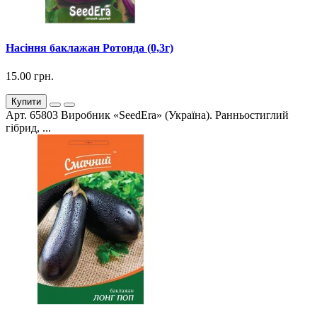
Насіння баклажан Ротонда (0,3г)
15.00 грн.
Купити
Арт. 65803 Виробник «SeedEra» (Україна). Ранньостиглий
гібрид, ...