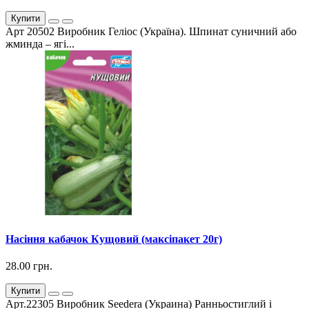
Купити
Арт 20502 Виробник Геліос (Україна). Шпинат суничний або
жминда – ягі...
Насіння кабачок Кущовий (максіпакет 20г)
28.00 грн.
Купити
Арт.22305 Виробник Seedera (Украина) Ранньостиглий і