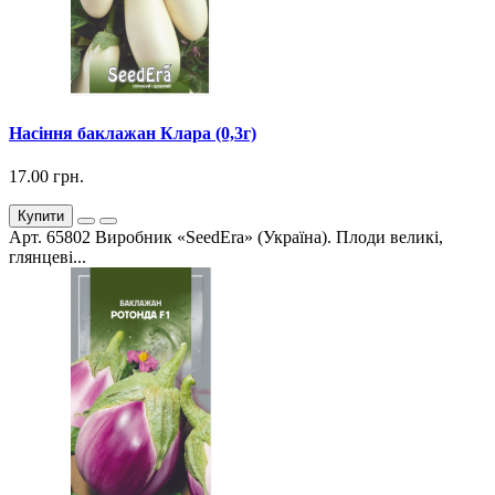
Насіння баклажан Клара (0,3г)
17.00 грн.
Купити
Арт. 65802 Виробник «SeedEra» (Україна). Плоди великі,
глянцеві...