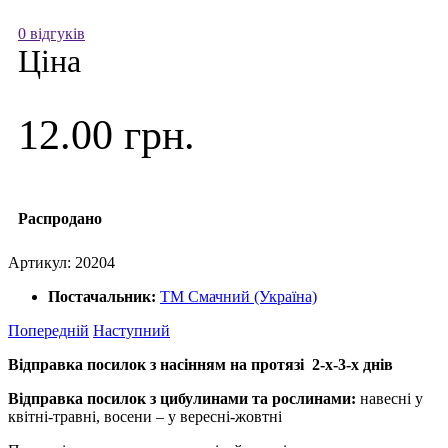
0 відгуків
Ціна
12.00 грн.
Распродано
Артикул:
20204
Постачальник:
ТМ Смачний (Україна)
Попередній
Наступний
Відправка посилок з насінням на протязі 2-х-3-х днів
Відправка посилок з цибулинами та рослинами:
навесні у
квітні-травні, восени – у вересні-жовтні