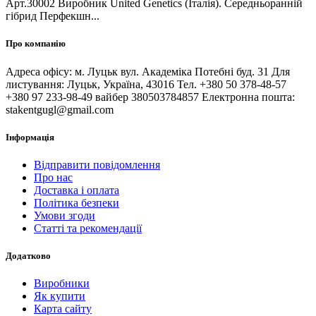
Арт.30002 Виробник United Genetics (Італія). Середньоранній
гібрид Перфекшн...
Про компанію
Адреса офісу: м. Луцьк вул. Академіка Потебні буд. 31 Для
листування: Луцьк, Україна, 43016 Тел. +380 50 378-48-57
+380 97 233-98-49 вайбер 380503784857 Електронна пошта:
stakentgugl@gmail.com
Інформація
Відправити повідомлення
Про нас
Доставка і оплата
Політика безпеки
Умови згоди
Статті та рекомендації
Додатково
Виробники
Як купити
Карта сайту