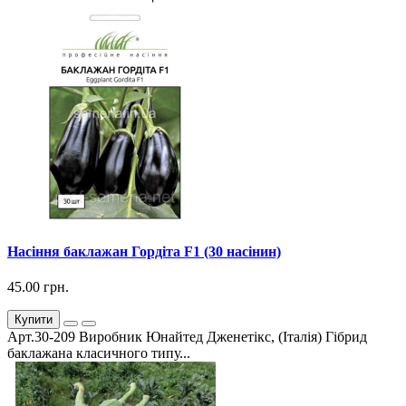
Насіння баклажан Гордіта F1 (30 насінин)
45.00 грн.
Купити
Арт.30-209 Виробник Юнайтед Дженетікс, (Італія) Гібрид
баклажана класичного типу...