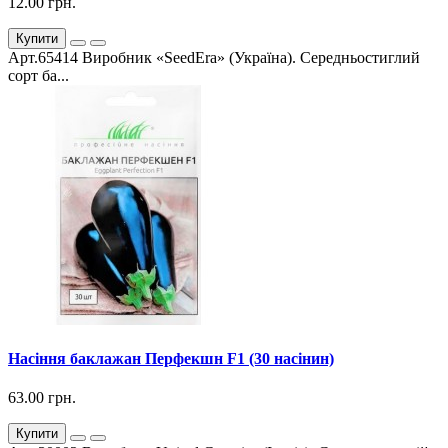
12.00 грн.
Купити
Арт.65414 Виробник «SeedEra» (Україна). Середньостиглий
сорт ба...
Насіння баклажан Перфекшн F1 (30 насінин)
63.00 грн.
Купити