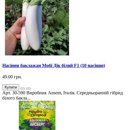
Насіння баклажан Мобі Дік білий F1 (10 насінин)
49.00 грн.
Купити
Арт. 30-590 Виробник Ansem, Італія. Середньоранній гібрид
білого бакла...