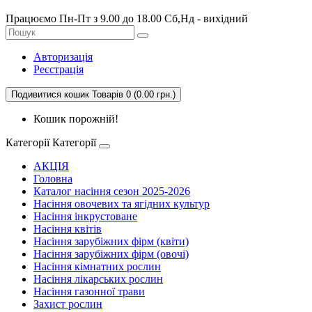
Працюємо Пн-Пт з 9.00 до 18.00 Сб,Нд - вихідний
Авторизація
Реєстрація
Подивитися кошик
Товарів 0 (0.00 грн.)
Кошик порожній!
Категорії
Категорії
АКЦІЯ
Головна
Каталог насіння сезон 2025-2026
Насіння овочевих та ягідних культур
Насіння інкрустоване
Насіння квітів
Насіння зарубіжних фірм (квіти)
Насіння зарубіжних фірм (овочі)
Насіння кімнатних рослин
Насіння лікарських рослин
Насіння газонної трави
Захист рослин