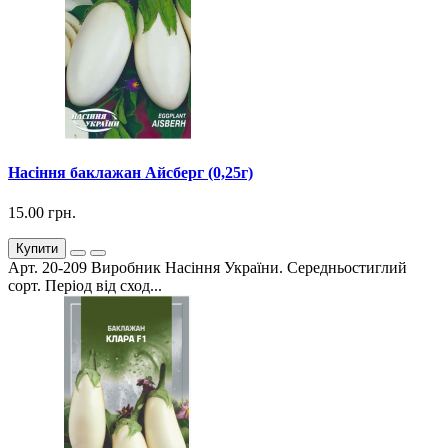
Насіння баклажан Айсберг (0,25г)
15.00 грн.
Купити
Арт. 20-209 Виробник Насіння України. Середньостиглий
сорт. Період від сход...