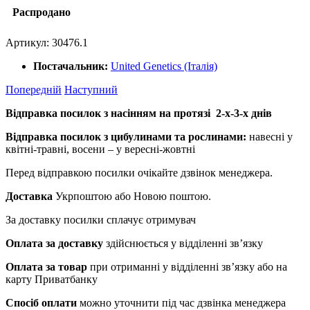
Распродано
Артикул:
30476.1
Постачальник:
United Genetics (Італія)
Попередній
Наступний
Відправка посилок з насінням на протязі 2-х-3-х днів
Відправка посилок з цибулинами та рослинами:
навесні у
квітні-травні, восени – у вересні-жовтні
Перед відправкою посилки очікайте дзвінок менеджера.
Доставка
Укрпоштою або Новою поштою.
За доставку посилки сплачує отримувач
Оплата за доставку
здійснюється у відділенні зв’язку
Оплата за товар
при отриманні у відділенні зв’язку або на
карту Приватбанку
Спосіб оплати
можно уточнити під час дзвінка менеджера