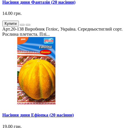
Насіння диня Фантазія (20 насінин)
14.00 грн.
Купити
Арт.20-138 Виробник Геліос, Україна. Середньостиглий сорт.
Рослина плетиста. Плі...
Насіння диня Ефіопка (20 насінин)
19.00 грн.