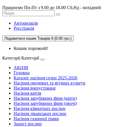
Працюємо Пн-Пт з 9.00 до 18.00 Сб,Нд - вихідний
Авторизація
Реєстрація
Подивитися кошик
Товарів 0 (0.00 грн.)
Кошик порожній!
Категорії
Категорії
АКЦІЯ
Головна
Каталог насіння сезон 2025-2026
Насіння овочевих та ягідних культур
Насіння інкрустоване
Насіння квітів
Насіння зарубіжних фірм (квіти)
Насіння зарубіжних фірм (овочі)
Насіння кімнатних рослин
Насіння лікарських рослин
Насіння газонної трави
Захист рослин