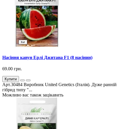
Насіння кавун Ерлі Джитана F1 (8 насінин)
69.00 грн.
Купити
Арт.30484 Виробник United Genetics (Італія). Дуже ранній
гібрид типу "...
Можливо вас також зацікавить