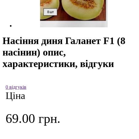
Насіння диня Галанет F1 (8
насінин) опис,
характеристики, відгуки
0 відгуків
Ціна
69.00 грн.