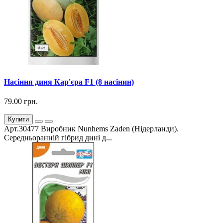
Насіння диня Кар'єра F1 (8 насінин)
79.00 грн.
Купити
Арт.30477 Виробник Nunhems Zaden (Нідерланди).
Середньоранній гібрид дині д...