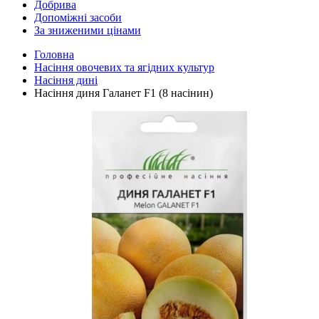
Добрива
Допоміжні засоби
За зниженими цінами
Головна
Насіння овочевих та ягідних культур
Насіння дині
Насіння диня Галанет F1 (8 насінин)