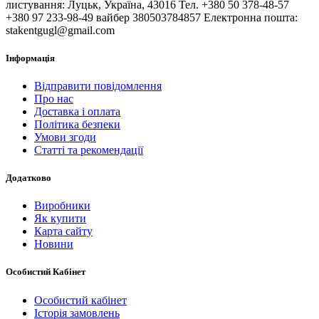
листування: Луцьк, Україна, 43016 Тел. +380 50 378-48-57
+380 97 233-98-49 вайбер 380503784857 Електронна пошта:
stakentgugl@gmail.com
Інформація
Відправити повідомлення
Про нас
Доставка і оплата
Політика безпеки
Умови згоди
Статті та рекомендації
Додатково
Виробники
Як купити
Карта сайту
Новини
Особистий Кабінет
Особистий кабінет
Історія замовлень