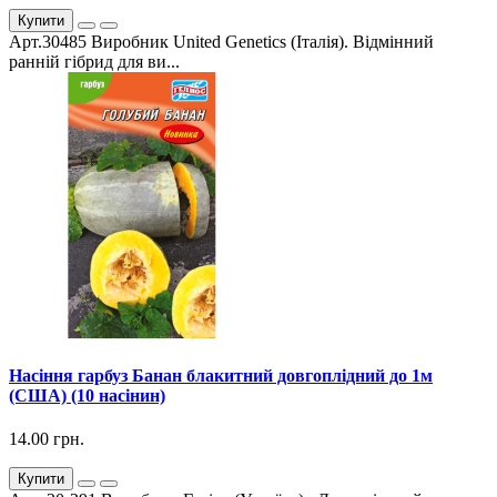
Купити
Арт.30485 Виробник United Genetics (Італія). Відмінний
ранній гібрид для ви...
Насіння гарбуз Банан блакитний довгоплідний до 1м
(США) (10 насінин)
14.00 грн.
Купити