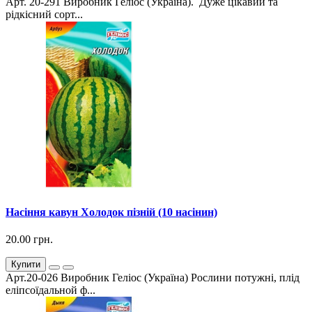
Арт. 20-291 Виробник Геліос (Україна). Дуже цікавий та
рідкісний сорт...
Насіння кавун Холодок пізній (10 насінин)
20.00 грн.
Купити
Арт.20-026 Виробник Геліос (Україна) Рослини потужні, плід
еліпсоїдальной ф...