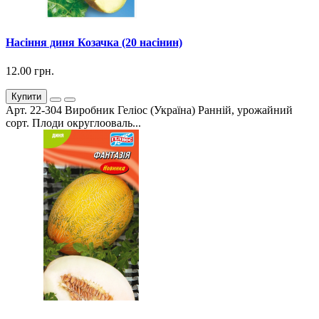
Насіння диня Козачка (20 насінин)
12.00 грн.
Купити
Арт. 22-304 Виробник Геліос (Україна) Ранній, урожайний
сорт. Плоди округлооваль...