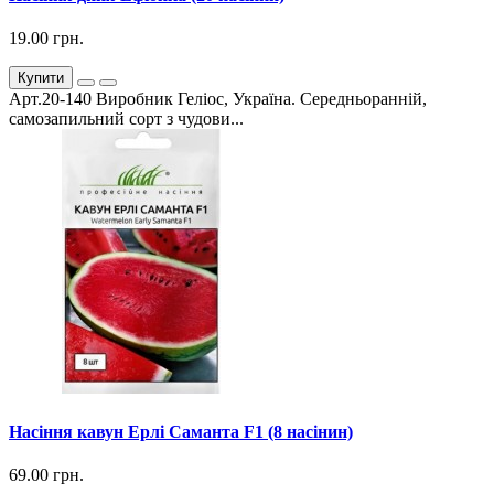
19.00 грн.
Купити
Арт.20-140 Виробник Геліос, Україна. Середньоранній,
самозапильний сорт з чудови...
Насіння кавун Ерлі Саманта F1 (8 насінин)
69.00 грн.