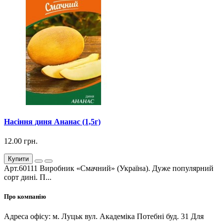
Насіння диня Ананас (1,5г)
12.00 грн.
Купити
Арт.60111 Виробник «Смачний» (Україна). Дуже популярний
сорт дині. П...
Про компанію
Адреса офісу: м. Луцьк вул. Академіка Потебні буд. 31 Для