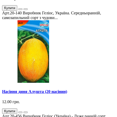
Купити
Арт.20-140 Виробник Геліос, Україна. Середньоранній,
самозапильний сорт з чудови...
Насіння диня Алушта (20 насінин)
12.00 грн.
Купити
Арт.20-456 Виробник Геліос (Україна) - Дуже ранній сорт.