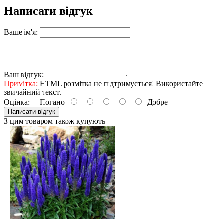
Написати відгук
Ваше ім'я:
Ваш відгук:
Примітка:
HTML розмітка не підтримується! Використайте
звичайний текст.
Оцінка:
Погано
Добре
Написати відгук
З цим товаром також купують