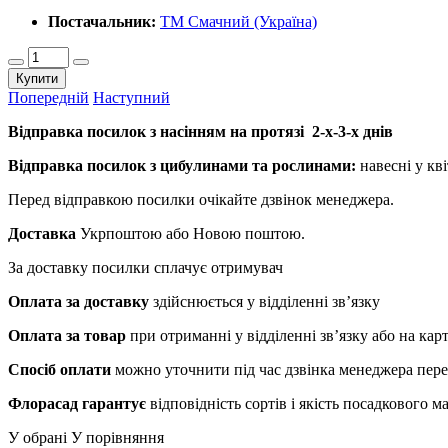
Постачальник:
ТМ Смачний (Україна)
Купити
Попередній
Наступний
Відправка посилок з насінням на протязі 2-х-3-х днів
Відправка посилок з цибулинами та рослинами:
навесні у кві
Перед відправкою посилки очікайте дзвінок менеджера.
Доставка
Укрпоштою або Новою поштою.
За доставку посилки сплачує отримувач
Оплата за доставку
здійснюється у відділенні зв’язку
Оплата за товар
при отриманні у відділенні зв’язку або на ка
Спосіб оплати
можно уточнити під час дзвінка менеджера пер
Флорасад гарантує
відповідність сортів і якість посадкового 
У обрані
У порівняння