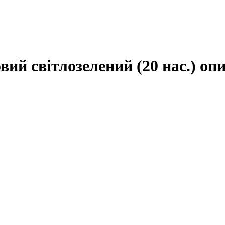
ий світлозелений (20 нас.) опи