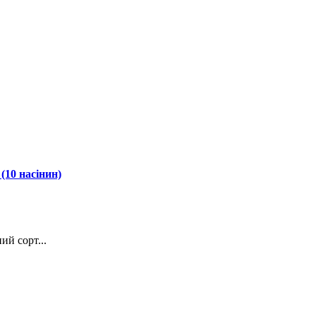
(10 насінин)
ий сорт...