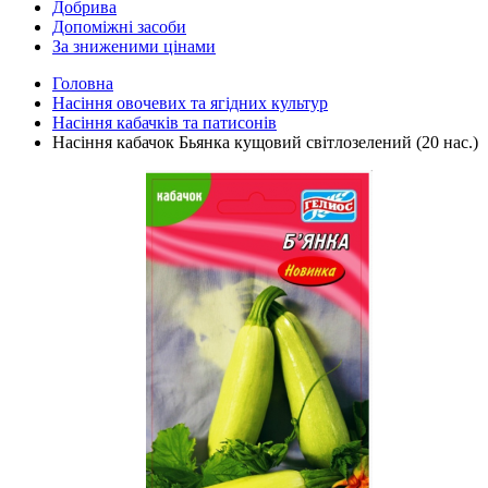
Добрива
Допоміжні засоби
За зниженими цінами
Головна
Насіння овочевих та ягідних культур
Насіння кабачків та патисонів
Насіння кабачок Бьянка кущовий світлозелений (20 нас.)