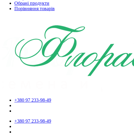
Обрані продукти
Порівняння товарів
+380 97 233-98-49
+380 97 233-98-49