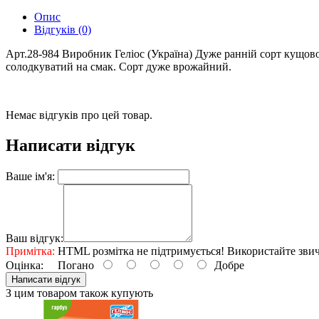
Опис
Відгуків (0)
Арт.28-984 Виробник Геліос (Україна) Дуже ранній сорт кущово
солодкуватий на смак. Сорт дуже врожайний.
Немає відгуків про цей товар.
Написати відгук
Ваше ім'я:
Ваш відгук:
Примітка:
HTML розмітка не підтримується! Використайте звич
Оцінка:
Погано
Добре
Написати відгук
З цим товаром також купують