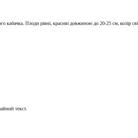
го кабачка. Плоди рівні, красиві довжиною до 20-25 см, колір с
айний текст.