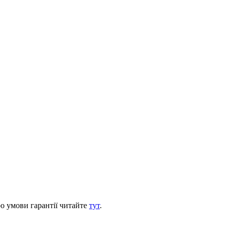
ро умови гарантії читайте
тут
.