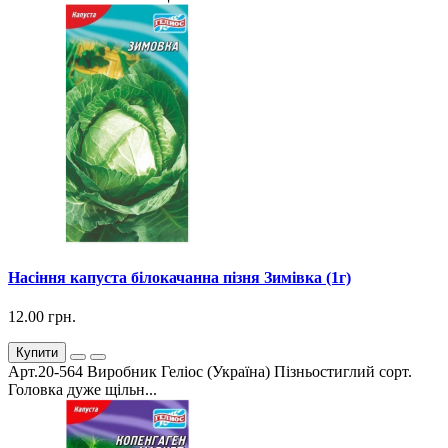
Насіння капуста білокачанна пізня Зимівка (1г)
12.00 грн.
Купити
Арт.20-564 Виробник Геліос (Україна) Пізньостиглий сорт.
Головка дуже щільн...