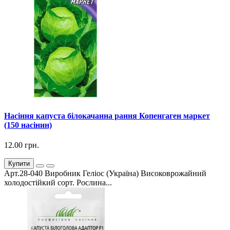
Насіння капуста білокачанна рання Копенгаген маркет
(150 насінин)
12.00 грн.
Купити
Арт.28-040 Виробник Геліос (Україна) Високоврожайний
холодостійкий сорт. Рослина...