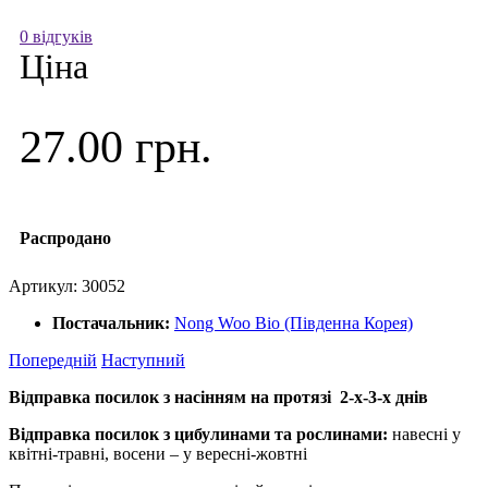
0 відгуків
Ціна
27.00 грн.
Распродано
Артикул:
30052
Постачальник:
Nong Woo Bio (Південна Корея)
Попередній
Наступний
Відправка посилок з насінням на протязі 2-х-3-х днів
Відправка посилок з цибулинами та рослинами:
навесні у
квітні-травні, восени – у вересні-жовтні