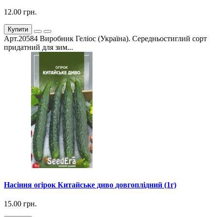
12.00 грн.
Купити
Арт.20584 Виробник Геліос (Україна). Середньостиглий сорт
придатний для зим...
Насіння огірок Китайське диво довгоплідний (1г)
15.00 грн.