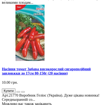
великими плодам...
Насіння томат Забава високорослий сигароподібний
завдовжки до 17см 80-150г (20 насінин)
10.00 грн.
Купити
Арт.21770 Виробник Геліос (Україна). Дуже цікава новинка!
Середньоранній со...
Можливо вас також зацікавить