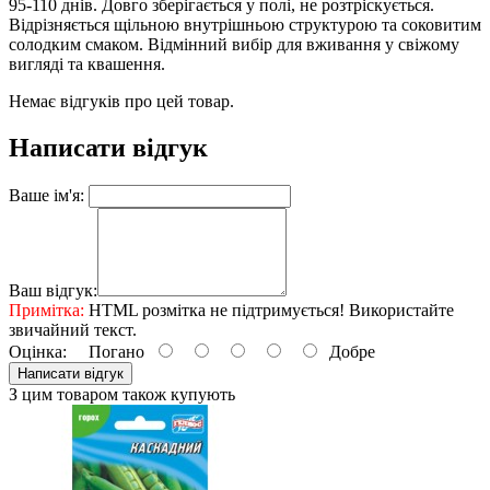
95-110 днів. Довго зберігається у полі, не розтріскується.
Відрізняється щільною внутрішньою структурою та соковитим
солодким смаком. Відмінний вибір для вживання у свіжому
вигляді та квашення.
Немає відгуків про цей товар.
Написати відгук
Ваше ім'я:
Ваш відгук:
Примітка:
HTML розмітка не підтримується! Використайте
звичайний текст.
Оцінка:
Погано
Добре
Написати відгук
З цим товаром також купують