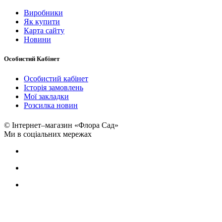
Виробники
Як купити
Карта сайту
Новини
Особистий Кабінет
Особистий кабінет
Історія замовлень
Мої закладки
Розсилка новин
© Інтернет–магазин «Флора Сад»
Ми в соціальних мережах