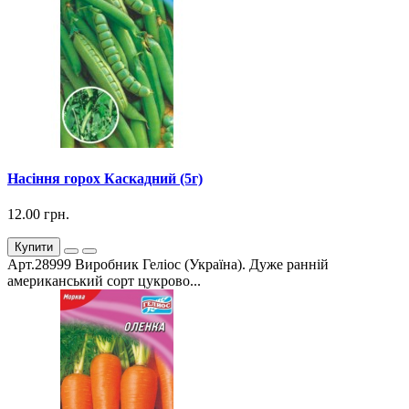
Насіння горох Каскадний (5г)
12.00 грн.
Купити
Арт.28999 Виробник Геліос (Україна). Дуже ранній
американський сорт цукрово...