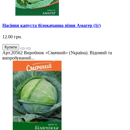
Насіння капуста білокачанна пізня Амагер (1г)
12.00 грн.
Купити
Арт.20562 Виробник «Смачний» (Україна). Відомий та
випробуваний...