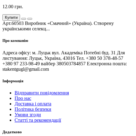
12.00 грн.
Купити
Арт.60503 Виробник «Смачний» (Україна). Створену
українськими селекц...
Про компанію
Адреса офісу: м. Луцьк вул. Академіка Потебні буд. 31 Для
листування: Луцьк, Україна, 43016 Тел. +380 50 378-48-57
+380 97 233-98-49 вайбер 380503784857 Електронна пошта:
stakentgugl@gmail.com
Інформація
Відправити повідомлення
Про нас
Доставка і оплата
Політика безпеки
Умови згоди
Статті та рекомендації
Додатково