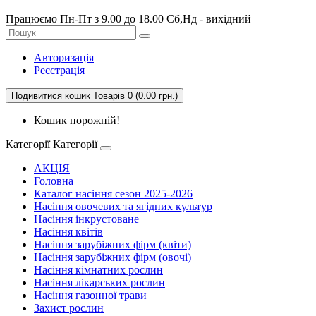
Працюємо Пн-Пт з 9.00 до 18.00 Сб,Нд - вихідний
Авторизація
Реєстрація
Подивитися кошик
Товарів 0 (0.00 грн.)
Кошик порожній!
Категорії
Категорії
АКЦІЯ
Головна
Каталог насіння сезон 2025-2026
Насіння овочевих та ягідних культур
Насіння інкрустоване
Насіння квітів
Насіння зарубіжних фірм (квіти)
Насіння зарубіжних фірм (овочі)
Насіння кімнатних рослин
Насіння лікарських рослин
Насіння газонної трави
Захист рослин