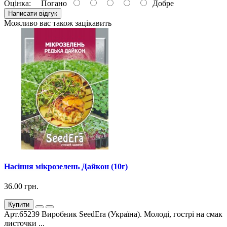
Оцінка:
Погано
Добре
Написати відгук
Можливо вас також зацікавить
Насіння мікрозелень Дайкон (10г)
36.00 грн.
Купити
Арт.65239 Виробник SeedEra (Україна). Молоді, гострі на смак
листочки ...