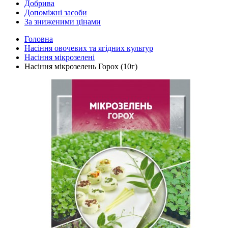
Добрива
Допоміжні засоби
За зниженими цінами
Головна
Насіння овочевих та ягідних культур
Насіння мікрозелені
Насіння мікрозелень Горох (10г)