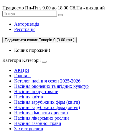
Працюємо Пн-Пт з 9.00 до 18.00 Сб,Нд - вихідний
Авторизація
Реєстрація
Подивитися кошик
Товарів 0 (0.00 грн.)
Кошик порожній!
Категорії
Категорії
АКЦІЯ
Головна
Каталог насіння сезон 2025-2026
Насіння овочевих та ягідних культур
Насіння інкрустоване
Насіння квітів
Насіння зарубіжних фірм (квіти)
Насіння зарубіжних фірм (овочі)
Насіння кімнатних рослин
Насіння лікарських рослин
Насіння газонної трави
Захист рослин