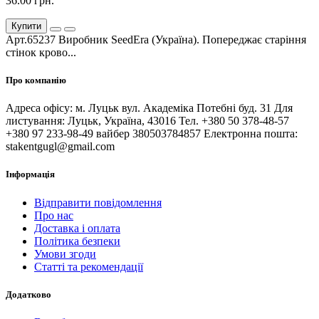
36.00 грн.
Купити
Арт.65237 Виробник SeedEra (Україна). Попереджає старіння
стінок крово...
Про компанію
Адреса офісу: м. Луцьк вул. Академіка Потебні буд. 31 Для
листування: Луцьк, Україна, 43016 Тел. +380 50 378-48-57
+380 97 233-98-49 вайбер 380503784857 Електронна пошта:
stakentgugl@gmail.com
Інформація
Відправити повідомлення
Про нас
Доставка і оплата
Політика безпеки
Умови згоди
Статті та рекомендації
Додатково