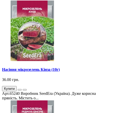
Насіння мікрозелень Кінза (10г)
36.00 грн.
Купити
Арт.65240 Виробник SeedEra (Україна). Дуже корисна
пряність. Містить о...