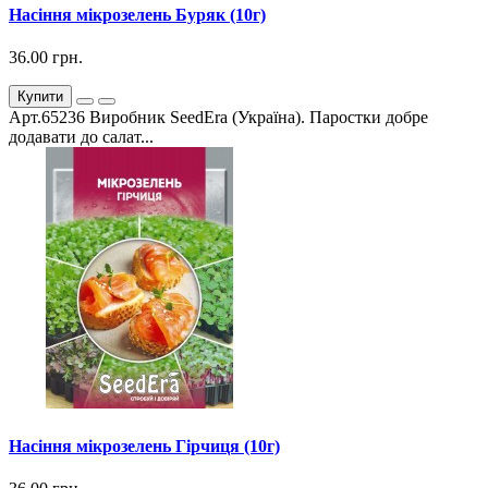
Насіння мікрозелень Буряк (10г)
36.00 грн.
Купити
Арт.65236 Виробник SeedEra (Україна). Паростки добре
додавати до салат...
Насіння мікрозелень Гірчиця (10г)