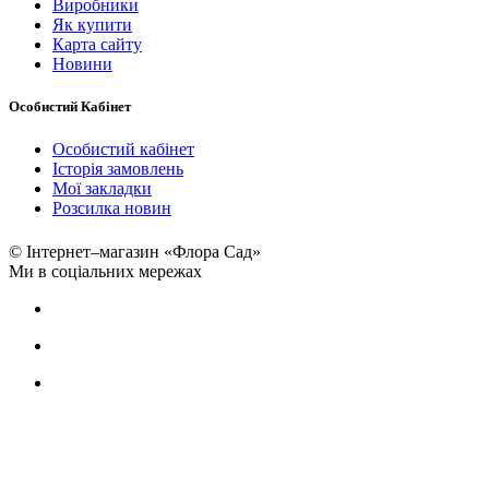
Виробники
Як купити
Карта сайту
Новини
Особистий Кабінет
Особистий кабінет
Історія замовлень
Мої закладки
Розсилка новин
© Інтернет–магазин «Флора Сад»
Ми в соціальних мережах