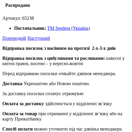
Распродано
Артикул:
65238
Постачальник:
ТМ Seedera (Україна)
Попередній
Наступний
Відправка посилок з насінням на протязі 2-х-3-х днів
Відправка посилок з цибулинами та рослинами:
навесні у
квітні-травні, восени – у вересні-жовтні
Перед відправкою посилки очікайте дзвінок менеджера.
Доставка
Укрпоштою або Новою поштою.
За доставку посилки сплачує отримувач
Оплата за доставку
здійснюється у відділенні зв’язку
Оплата за товар
при отриманні у відділенні зв’язку або на
карту Приватбанку
Спосіб оплати
можно уточнити під час дзвінка менеджера