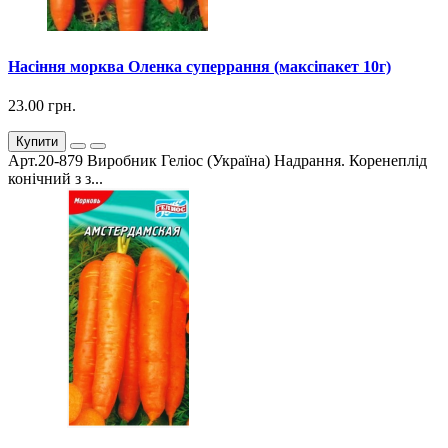
Насіння морква Оленка суперрання (максіпакет 10г)
23.00 грн.
Купити
Арт.20-879 Виробник Геліос (Україна) Надрання. Коренеплід
конічний з з...