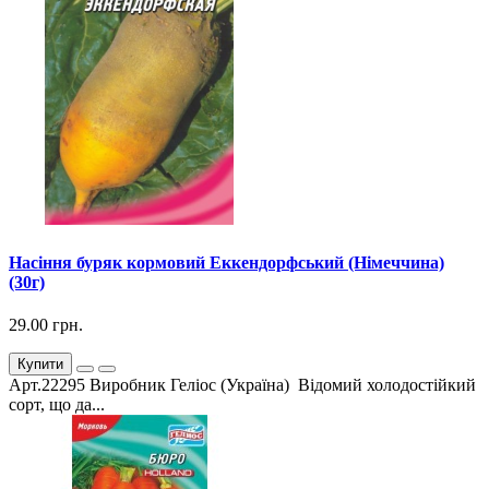
Насіння буряк кормовий Еккендорфський (Німеччина)
(30г)
29.00 грн.
Купити
Арт.22295 Виробник Геліос (Україна) Відомий холодостійкий
сорт, що да...