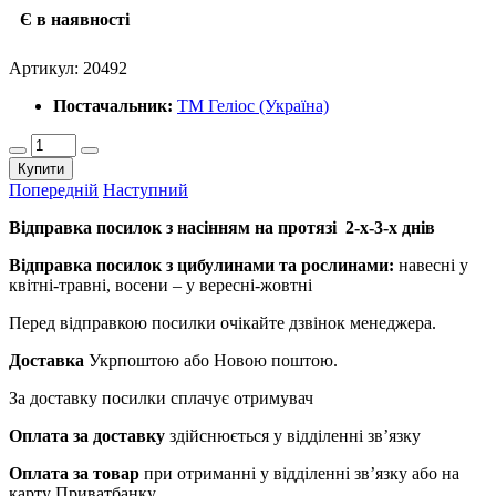
Є в наявності
Артикул:
20492
Постачальник:
ТМ Геліос (Україна)
Купити
Попередній
Наступний
Відправка посилок з насінням на протязі 2-х-3-х днів
Відправка посилок з цибулинами та рослинами:
навесні у
квітні-травні, восени – у вересні-жовтні
Перед відправкою посилки очікайте дзвінок менеджера.
Доставка
Укрпоштою або Новою поштою.
За доставку посилки сплачує отримувач
Оплата за доставку
здійснюється у відділенні зв’язку
Оплата за товар
при отриманні у відділенні зв’язку або на
карту Приватбанку