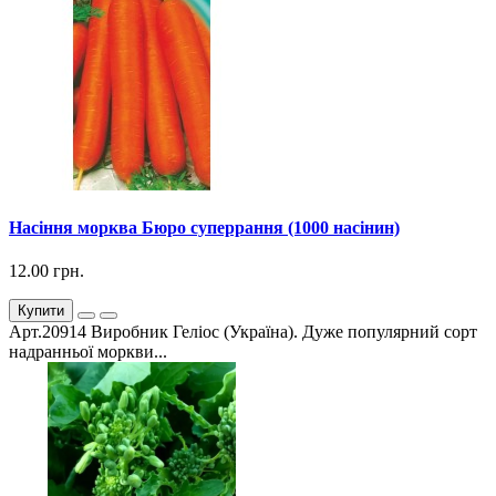
Насіння морква Бюро суперрання (1000 насінин)
12.00 грн.
Купити
Арт.20914 Виробник Геліос (Україна). Дуже популярний сорт
надранньої моркви...