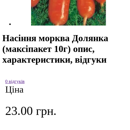
Насіння морква Долянка
(максіпакет 10г) опис,
характеристики, відгуки
0 відгуків
Ціна
23.00 грн.