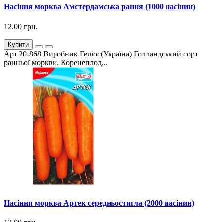
Насіння морква Амстердамська рання (1000 насінин)
12.00 грн.
Купити
Арт.20-868 Виробник Геліос(Україна) Голландський сорт
ранньої моркви. Коренеплод...
Насіння морква Артек середньостигла (2000 насінин)