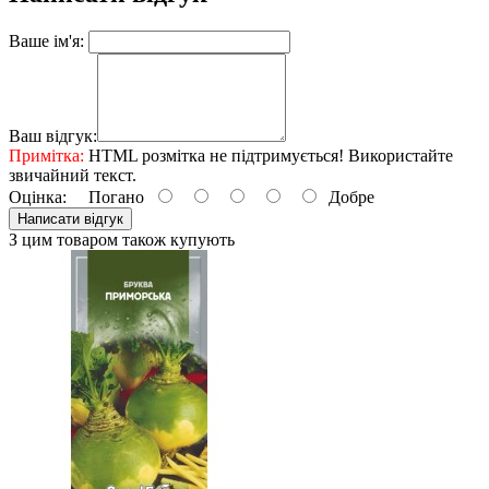
Ваше ім'я:
Ваш відгук:
Примітка:
HTML розмітка не підтримується! Використайте
звичайний текст.
Оцінка:
Погано
Добре
Написати відгук
З цим товаром також купують