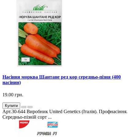
Насіння морква Шантане ред кор середньо-пізня (400
насінин)
19.00 грн.
Купити
Арт.30-644 Виробник United Genetics (Італія). Профнасіння.
Середньо-пізній сорт ...