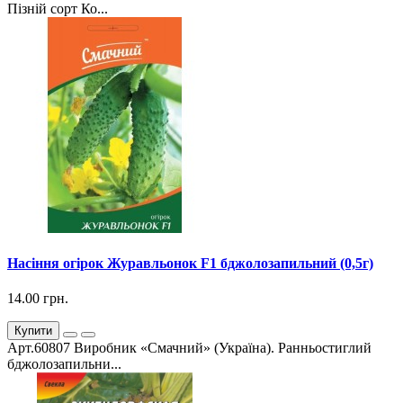
Пізній сорт Ко...
Насіння огірок Журавльонок F1 бджолозапильний (0,5г)
14.00 грн.
Купити
Арт.60807 Виробник «Смачний» (Україна). Ранньостиглий
бджолозапильни...