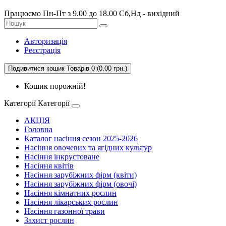
Працюємо Пн-Пт з 9.00 до 18.00 Сб,Нд - вихідний
Авторизація
Реєстрація
Подивитися кошик
Товарів 0 (0.00 грн.)
Кошик порожній!
Категорії
Категорії
АКЦІЯ
Головна
Каталог насіння сезон 2025-2026
Насіння овочевих та ягідних культур
Насіння інкрустоване
Насіння квітів
Насіння зарубіжних фірм (квіти)
Насіння зарубіжних фірм (овочі)
Насіння кімнатних рослин
Насіння лікарських рослин
Насіння газонної трави
Захист рослин