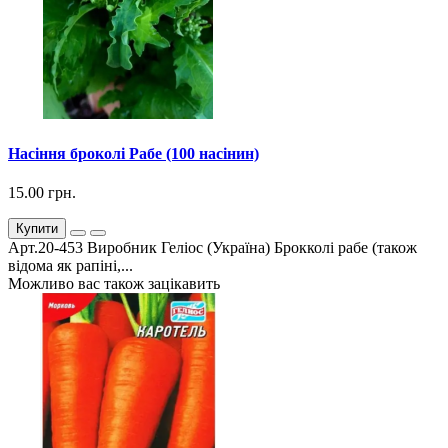
Насіння броколі Рабе (100 насінин)
15.00 грн.
Купити
Арт.20-453 Виробник Геліос (Україна) Брокколі рабе (також
відома як рапіні,...
Можливо вас також зацікавить