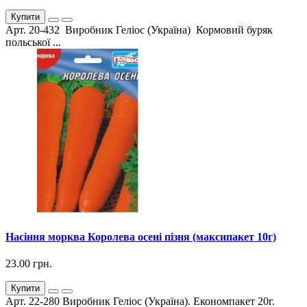
Купити
Арт. 20-432 Виробник Геліос (Україна) Кормовий буряк
польської ...
Насіння морква Королева осені пізня (максипакет 10г)
23.00 грн.
Купити
Арт. 22-280 Виробник Геліос (Україна). Економпакет 20г.