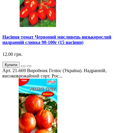
Насіння томат Червоний мисливець низькорослий
надранній сливка 90-100г (15 насінин)
12.00 грн.
Купити
Арт. 21-669 Виробник Геліос (Україна). Надранній,
високоврожайний сорт. Рос...