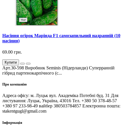
Насіння огірок Марінда F1 самозапильний надранній (10
насінин)
69.00 грн.
Купити
Арт.30-598 Виробник Seminis (Нідерланди) Суперранній
гібрид партенокарпічного (с...
Про компанію
Адреса офісу: м. Луцьк вул. Академіка Потебні буд. 31 Для
листування: Луцьк, Україна, 43016 Тел. +380 50 378-48-57
+380 97 233-98-49 вайбер 380503784857 Електронна пошта:
stakentgugl@gmail.com
Інформація