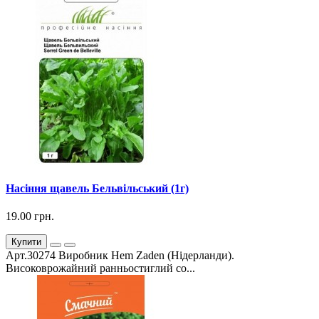
Насіння щавель Бельвільський (1г)
19.00 грн.
Купити
Арт.30274 Виробник Hem Zaden (Нідерланди).
Високоврожайний ранньостиглий со...