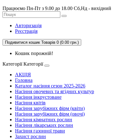
Працюємо Пн-Пт з 9.00 до 18.00 Сб,Нд - вихідний
Авторизація
Реєстрація
Подивитися кошик
Товарів 0 (0.00 грн.)
Кошик порожній!
Категорії
Категорії
АКЦІЯ
Головна
Каталог насіння сезон 2025-2026
Насіння овочевих та ягідних культур
Насіння інкрустоване
Насіння квітів
Насіння зарубіжних фірм (квіти)
Насіння зарубіжних фірм (овочі)
Насіння кімнатних рослин
Насіння лікарських рослин
Насіння газонної трави
Захист рослин