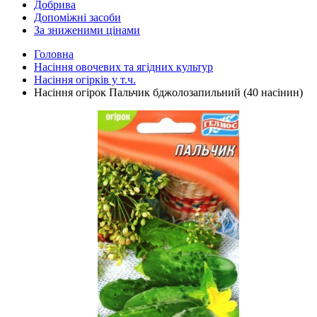
Добрива
Допоміжні засоби
За зниженими цінами
Головна
Насіння овочевих та ягідних культур
Насіння огірків у т.ч.
Насіння огірок Пальчик бджолозапильний (40 насінин)