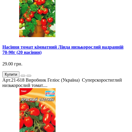
Насіння томат кімнатний Лінда низькорослий надранній
70-90г (20 насінин)
29.00 грн.
Купити
Арт.21-618 Виробник Геліос (Україна) Суперскоростиглий
низькорослий томат....