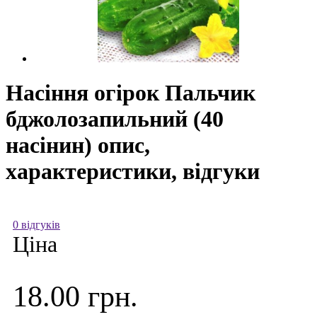
Насіння огірок Пальчик
бджолозапильний (40
насінин) опис,
характеристики, відгуки
0 відгуків
Ціна
18.00 грн.