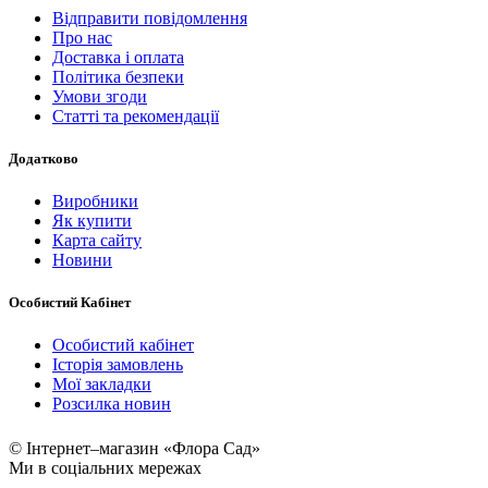
Відправити повідомлення
Про нас
Доставка і оплата
Політика безпеки
Умови згоди
Статті та рекомендації
Додатково
Виробники
Як купити
Карта сайту
Новини
Особистий Кабінет
Особистий кабінет
Історія замовлень
Мої закладки
Розсилка новин
© Інтернет–магазин «Флора Сад»
Ми в соціальних мережах