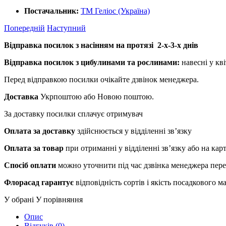
Постачальник:
ТМ Геліос (Україна)
Попередній
Наступний
Відправка посилок з насінням на протязі 2-х-3-х днів
Відправка посилок з цибулинами та рослинами:
навесні у кві
Перед відправкою посилки очікайте дзвінок менеджера.
Доставка
Укрпоштою або Новою поштою.
За доставку посилки сплачує отримувач
Оплата за доставку
здійснюється у відділенні зв’язку
Оплата за товар
при отриманні у відділенні зв’язку або на ка
Спосіб оплати
можно уточнити під час дзвінка менеджера пер
Флорасад гарантує
відповідність сортів і якість посадкового 
У обрані
У порівняння
Опис
Відгуків (0)