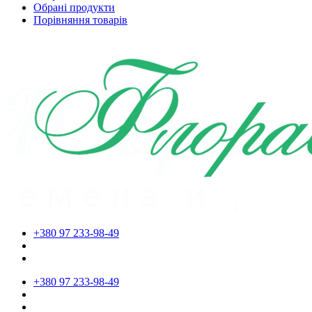
Обрані продукти
Порівняння товарів
+380 97 233-98-49
+380 97 233-98-49