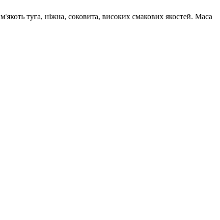
'якоть туга, ніжна, соковита, високих смакових якостей. Маса