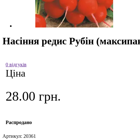
Насіння редис Рубін (максипак
0 відгуків
Ціна
28.00 грн.
Распродано
Артикул:
20361