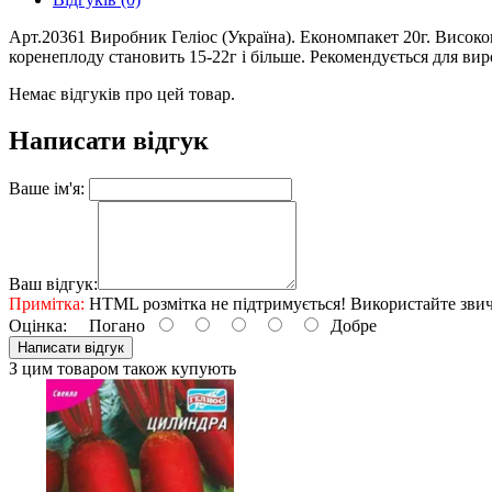
Арт.20361 Виробник Геліос (Україна). Економпакет 20г. Високов
коренеплоду становить 15-22г і більше. Рекомендується для ви
Немає відгуків про цей товар.
Написати відгук
Ваше ім'я:
Ваш відгук:
Примітка:
HTML розмітка не підтримується! Використайте звич
Оцінка:
Погано
Добре
Написати відгук
З цим товаром також купують