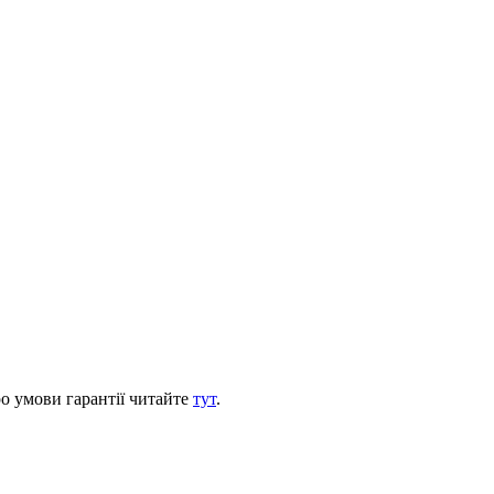
ро умови гарантії читайте
тут
.