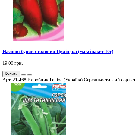
Насіння буряк столовий Циліндра (максіпакет 10г)
19.00 грн.
Купити
Арт. 21-468 Виробник Геліос (Україна) Середньостиглий сорт ст