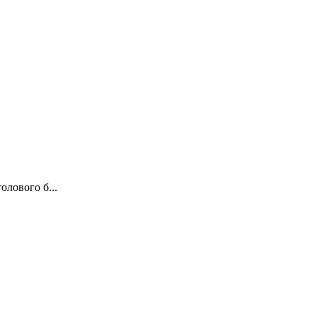
олового б...