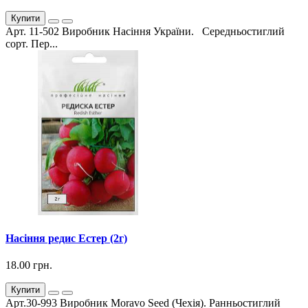
Купити
Арт. 11-502 Виробник Насіння України. Середньостиглий
сорт. Пер...
Насіння редис Естер (2г)
18.00 грн.
Купити
Арт.30-993 Виробник Moravo Seed (Чехія). Ранньостиглий