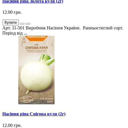
Насіння ріпа Золота куля (2г)
12.00 грн.
Купити
Арт. 11-501 Виробник Насіння України. Ранньостиглий сорт.
Період від ...
Насіння ріпа Снігова куля (2г)
12.00 грн.