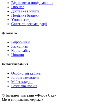
Відправити повідомлення
Про нас
Доставка і оплата
Політика безпеки
Умови згоди
Статті та рекомендації
Додатково
Виробники
Як купити
Карта сайту
Новини
Особистий Кабінет
Особистий кабінет
Історія замовлень
Мої закладки
Розсилка новин
© Інтернет–магазин «Флора Сад»
Ми в соціальних мережах