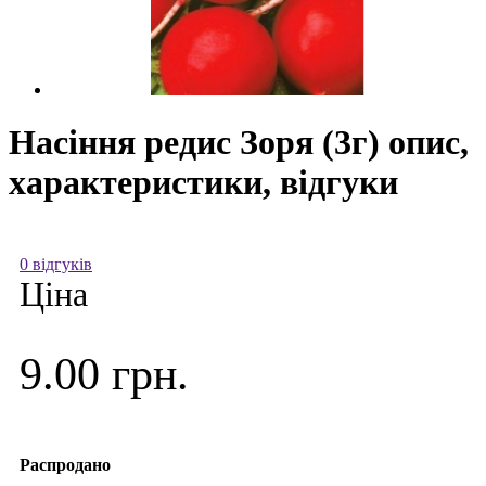
Насіння редис Зоря (3г) опис,
характеристики, відгуки
0 відгуків
Ціна
9.00 грн.
Распродано