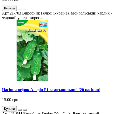
Купити
Арт.21-703 Виробник Геліос (Україна). Монгольський карлик -
чудовий ультраскорос...
Насіння огірок Аладін F1 самозапильний (20 насінин)
15.00 грн.
Купити
Арт. 21-044 Виробник Геліос (Україна). Ранньостиглий