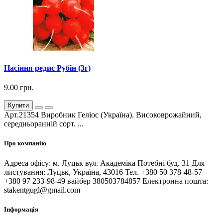
Насіння редис Рубін (3г)
9.00 грн.
Купити
Арт.21354 Виробник Геліос (Україна). Високоврожайний,
середньоранній сорт. ...
Про компанію
Адреса офісу: м. Луцьк вул. Академіка Потебні буд. 31 Для
листування: Луцьк, Україна, 43016 Тел. +380 50 378-48-57
+380 97 233-98-49 вайбер 380503784857 Електронна пошта:
stakentgugl@gmail.com
Інформація