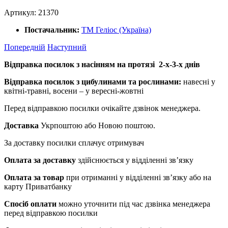
Артикул:
21370
Постачальник:
ТМ Геліос (Україна)
Попередній
Наступний
Відправка посилок з насінням на протязі 2-х-3-х днів
Відправка посилок з цибулинами та рослинами:
навесні у
квітні-травні, восени – у вересні-жовтні
Перед відправкою посилки очікайте дзвінок менеджера.
Доставка
Укрпоштою або Новою поштою.
За доставку посилки сплачує отримувач
Оплата за доставку
здійснюється у відділенні зв’язку
Оплата за товар
при отриманні у відділенні зв’язку або на
карту Приватбанку
Спосіб оплати
можно уточнити під час дзвінка менеджера
перед відправкою посилки