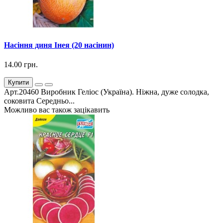
Насіння диня Інея (20 насінин)
14.00 грн.
Купити
Арт.20460 Виробник Геліос (Україна). Ніжна, дуже солодка,
соковита Середньо...
Можливо вас також зацікавить