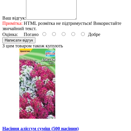
Ваш відгук:
Примітка:
HTML розмітка не підтримується! Використайте
звичайний текст.
Оцінка:
Погано
Добре
Написати відгук
З цим товаром також купують
Насіння аліссум суміш (500 насінин)