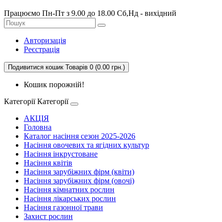
Працюємо Пн-Пт з 9.00 до 18.00 Сб,Нд - вихідний
Авторизація
Реєстрація
Подивитися кошик
Товарів 0 (0.00 грн.)
Кошик порожній!
Категорії
Категорії
АКЦІЯ
Головна
Каталог насіння сезон 2025-2026
Насіння овочевих та ягідних культур
Насіння інкрустоване
Насіння квітів
Насіння зарубіжних фірм (квіти)
Насіння зарубіжних фірм (овочі)
Насіння кімнатних рослин
Насіння лікарських рослин
Насіння газонної трави
Захист рослин