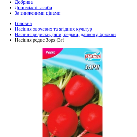
Добрива
Допоміжні засоби
За зниженими цінами
Головна
Насіння овочевих та ягідних культур
Насіння редиски, ріпи, редьки, дайкону, брюкви
Насіння редис Зоря (3г)