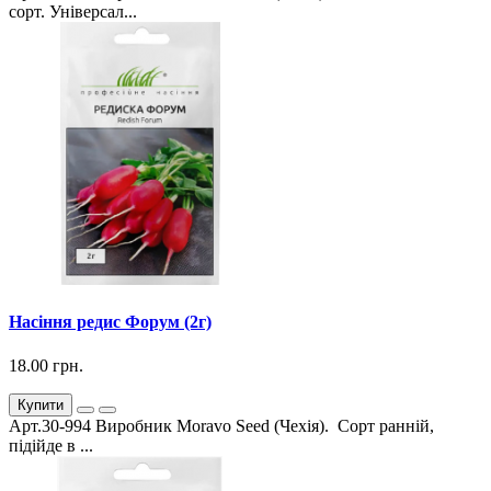
сорт. Універсал...
Насіння редис Форум (2г)
18.00 грн.
Купити
Арт.30-994 Виробник Moravo Seed (Чехія). Сорт ранній,
підійде в ...