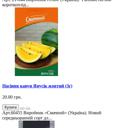
короткоплід...
Насіння кавун Янусік жовтий (3г)
20.00 грн.
Купити
Арт.60455 Виробник «Смачний» (Україна). Новий
середньоранній сорт дл...