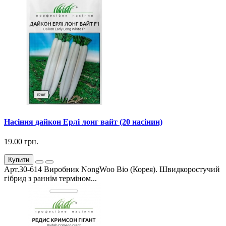
Насіння дайкон Ерлі лонг вайт (20 насінин)
19.00 грн.
Купити
Арт.30-614 Виробник NongWoo Bio (Корея). Швидкоростучий
гібрид з раннім терміном...