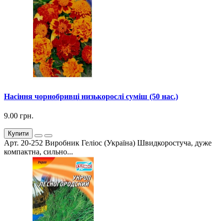
Насіння чорнобривці низькорослі суміш (50 нас.)
9.00 грн.
Купити
Арт. 20-252 Виробник Геліос (Україна) Швидкоростуча, дуже
компактна, сильно...