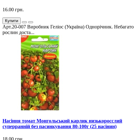
16.00 грн.
Купити
Арт.20-007 Виробник Геліос (Україна) Однорічник. Небагато
рослин доста...
Насіння томат Монгольський карлик низькоросслий
суперранній без пасинкування 80-100г (25 насінин)
18.00 грн.